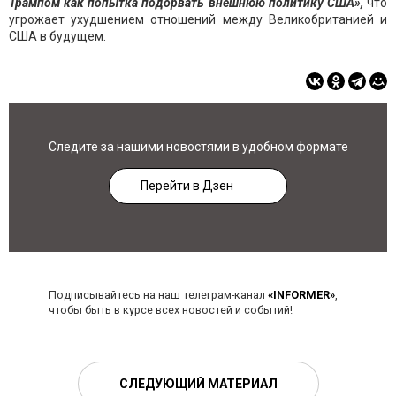
Трампом как попытка подорвать внешнюю политику США»,
что
угрожает ухудшением отношений между Великобританией и
США в будущем.
Следите за нашими новостями в удобном формате
Перейти в Дзен
Подписывайтесь на наш телеграм-канал
«INFORMER»
,
чтобы быть в курсе всех новостей и событий!
СЛЕДУЮЩИЙ МАТЕРИАЛ