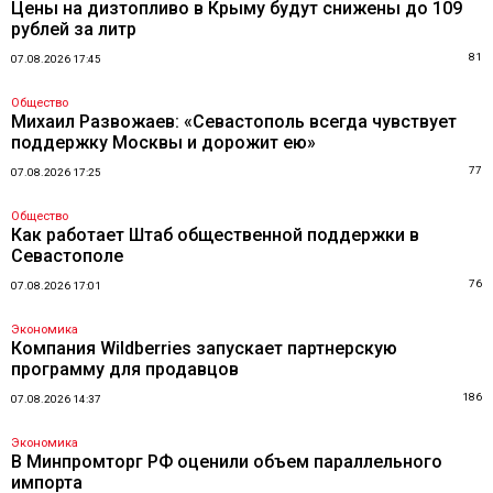
Цены на дизтопливо в Крыму будут снижены до 109
рублей за литр
81
07.08.2026 17:45
Общество
Михаил Развожаев: «Севастополь всегда чувствует
поддержку Москвы и дорожит ею»
77
07.08.2026 17:25
Общество
Как работает Штаб общественной поддержки в
Севастополе
76
07.08.2026 17:01
Экономика
Компания Wildberries запускает партнерскую
программу для продавцов
186
07.08.2026 14:37
Экономика
В Минпромторг РФ оценили объем параллельного
импорта