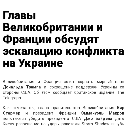
Главы
Великобритании и
Франции обсудят
эскалацию конфликта
на Украине
Великобритания и Франция хотят сорвать мирный план
Дональда Трампа
и сокращение поддержки Украины со
стороны США. Об этом сообщает британское издание The
Telegraph.
Как отмечается, глава правительства Великобритания
Кир
Стармер
и президент Франции
Эммануэль
Макрон
попытаются убедить президента США
Джо Байдена
дать
Киеву разрешение на удары ракетами Storm Shadow вглубь