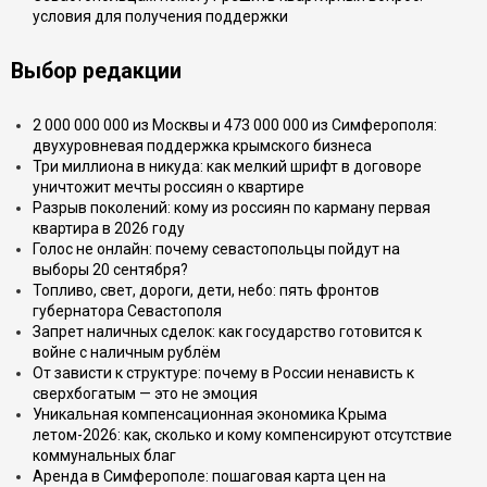
условия для получения поддержки
Выбор редакции
2 000 000 000 из Москвы и 473 000 000 из Симферополя:
двухуровневая поддержка крымского бизнеса
Три миллиона в никуда: как мелкий шрифт в договоре
уничтожит мечты россиян о квартире
Разрыв поколений: кому из россиян по карману первая
квартира в 2026 году
Голос не онлайн: почему севастопольцы пойдут на
выборы 20 сентября?
Топливо, свет, дороги, дети, небо: пять фронтов
губернатора Севастополя
Запрет наличных сделок: как государство готовится к
войне с наличным рублём
От зависти к структуре: почему в России ненависть к
сверхбогатым — это не эмоция
Уникальная компенсационная экономика Крыма
летом-2026: как, сколько и кому компенсируют отсутствие
коммунальных благ
Аренда в Симферополе: пошаговая карта цен на