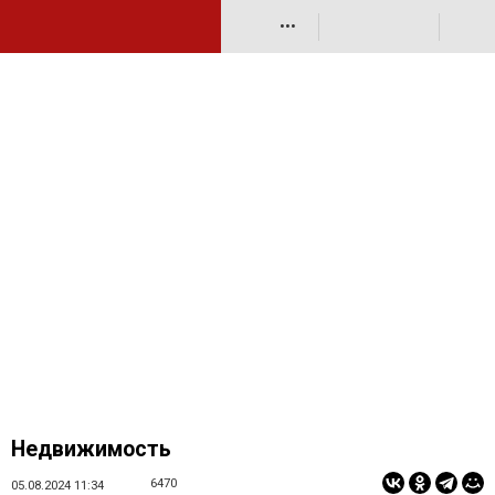
•••
Недвижимость
6470
05.08.2024 11:34