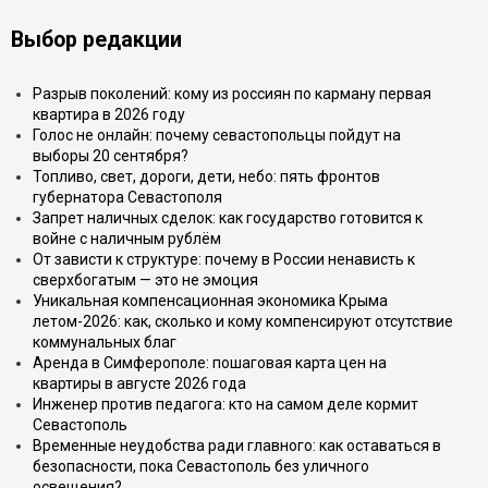
Выбор редакции
Разрыв поколений: кому из россиян по карману первая
квартира в 2026 году
Голос не онлайн: почему севастопольцы пойдут на
выборы 20 сентября?
Топливо, свет, дороги, дети, небо: пять фронтов
губернатора Севастополя
Запрет наличных сделок: как государство готовится к
войне с наличным рублём
От зависти к структуре: почему в России ненависть к
сверхбогатым — это не эмоция
Уникальная компенсационная экономика Крыма
летом-2026: как, сколько и кому компенсируют отсутствие
коммунальных благ
Аренда в Симферополе: пошаговая карта цен на
квартиры в августе 2026 года
Инженер против педагога: кто на самом деле кормит
Севастополь
Временные неудобства ради главного: как оставаться в
безопасности, пока Севастополь без уличного
освещения?