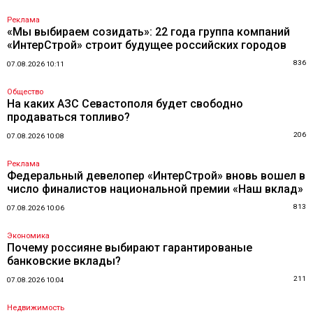
Реклама
«Мы выбираем созидать»: 22 года группа компаний
«ИнтерСтрой» строит будущее российских городов
836
07.08.2026 10:11
Общество
На каких АЗС Севастополя будет свободно
продаваться топливо?
206
07.08.2026 10:08
Реклама
Федеральный девелопер «ИнтерСтрой» вновь вошел в
число финалистов национальной премии «Наш вклад»
813
07.08.2026 10:06
Экономика
Почему россияне выбирают гарантированые
банковские вклады?
211
07.08.2026 10:04
Недвижимость