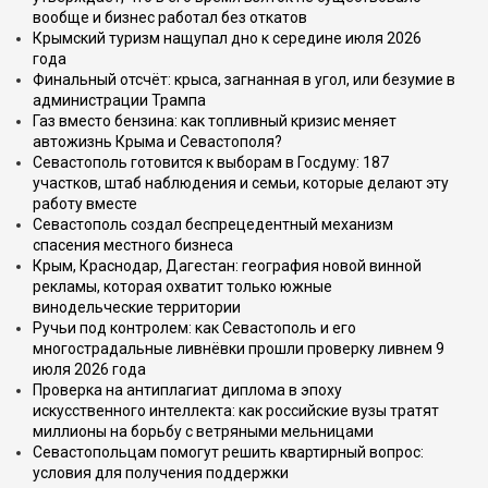
вообще и бизнес работал без откатов
Крымский туризм нащупал дно к середине июля 2026
года
Финальный отсчёт: крыса, загнанная в угол, или безумие в
администрации Трампа
Газ вместо бензина: как топливный кризис меняет
автожизнь Крыма и Севастополя?
Севастополь готовится к выборам в Госдуму: 187
участков, штаб наблюдения и семьи, которые делают эту
работу вместе
Севастополь создал беспрецедентный механизм
спасения местного бизнеса
Крым, Краснодар, Дагестан: география новой винной
рекламы, которая охватит только южные
винодельческие территории
Ручьи под контролем: как Севастополь и его
многострадальные ливнёвки прошли проверку ливнем 9
июля 2026 года
Проверка на антиплагиат диплома в эпоху
искусственного интеллекта: как российские вузы тратят
миллионы на борьбу с ветряными мельницами
Севастопольцам помогут решить квартирный вопрос:
условия для получения поддержки