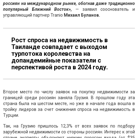
россиян на международном рынке, обогнав даже традиционно
популярный Ближний Восток»,
— заявил сооснователь и
управляющий партнер Tranio
Михаил Буланов.
Рост спроса на недвижимость в
Таиланде совпадает с выходом
турпотока королевства на
допандемийные показатели с
перспективой роста в 2024 году.
Второе место по числу заявок на покупку недвижимости за
границей среди россиян заняла Грузия. В прошлом году эта
страна была на шестом месте, но уже в начале года вошла в
тройку лидеров за счет снижения спроса на недвижимость в
Турции.
Так, на Грузию пришлось 12,3% от всех заявок по подбору
зарубежной недвижимости со стороны россиян. Интерес к этой
стране эксперты объясняют низким порогом входа (от $35