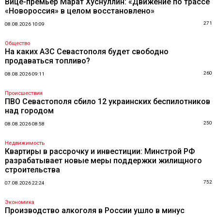
Вице-премьер Марат Хуснуллин: «Движение по трассе
«Новороссия» в целом восстановлено»
271
08.08.2026 10:09
Общество
На каких АЗС Севастополя будет свободно
продаваться топливо?
260
08.08.2026 09:11
Происшествия
ПВО Севастополя сбило 12 украинских беспилотников
над городом
250
08.08.2026 08:58
Недвижимость
Квартиры в рассрочку и инвестиции: Минстрой РФ
разрабатывает новые меры поддержки жилищного
строительства
752
07.08.2026 22:24
Экономика
Производство алкоголя в России ушло в минус