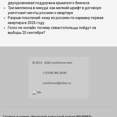
двухуровневая поддержка крымского бизнеса
Три миллиона в никуда: как мелкий шрифт в договоре
уничтожит мечты россиян о квартире
Разрыв поколений: кому из россиян по карману первая
квартира в 2026 году
Голос не онлайн: почему севастопольцы пойдут на
выборы 20 сентября?
© 2014 - 2026 ruinformer.com
+7(978) 082 28 83
ruinformer@inbox.ru
Сетевое издание «Крымский новостной портал INFORMER»