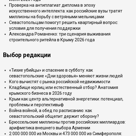
Проверка на антиплагиат диплома в эпоху
искусственного интеллекта: как российские вузы тратят
миллионы на борьбу с ветряными мельницами
Севастопольцам помогут решить квартирный вопрос:
условия для получения поддержки
Александра Романенко: три сценария выживания
строительного ритейла в Крыму 2026 года
Выбор редакции
«Тихие убийцы» и спасение в субботу: как
севастопольские «Дни здоровья» меняют жизни людей
Кого вычистят с рынка российской недвижимости
Кладбище юрлиц или естественный отбор? Анатомия
крымского бизнеса в 2026 году
Крым как центр альтернативной энергетики: потенциал,
проблемы и перспективыф
Война войной, а обед по расписанию: как
севастопольский общепит держит оборону?
Брюссельские миллионы против российских миллиардов:
арифметика внешнего выбора Армении
2 000 000 000 из Москвы и 473 000 000 из Симферополя: