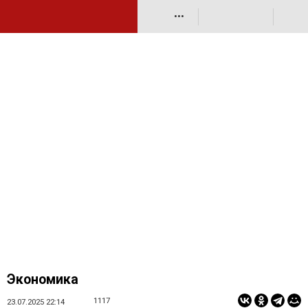
•••
Экономика
1117
23.07.2025 22:14