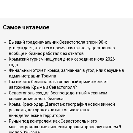
Самое читаемое
Бывший градоначальник Севастополя эпохи 90-х
утверждает, что в его время взяток не существовало
вообще и бизнес работал без откатов
Крымский туризм нащупал дно к середине июля 2026
года
Финальный отсчёт: крыса, загнанная в угол, или безумие в
администрации Трампа
Газ вместо бензина: как топливный кризис меняет
автожизнь Крыма и Севастополя?
Севастополь создал беспрецедентный механизм
спасения местного бизнеса
Крым, Краснодар, Дагестан: география новой винной
рекламы, которая охватит только южные
винодельческие территории
Ручьи под контролем: как Севастополь и его
многострадальные ливнёвки прошли проверку ливнем 9
июля 2026 года