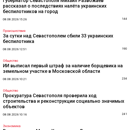
Губернатор Севастополя Михаил Развожаев
рассказал о последствиях налёта украинских
беспилотников на город
144
08.08.2026 15:26
Происшествия
За сутки над Севастополем сбили 33 украинских
беспилотника
190
08.08.2026 12:51
Общество
ИИ выписал первый штраф за наличие борщевика на
земельном участке в Московской области
234
08.08.2026 10:21
Общество
Прокуратура Севастополя проверила ход
строительства и реконструкции социально значимых
объектов
241
08.08.2026 10:16
Экономика