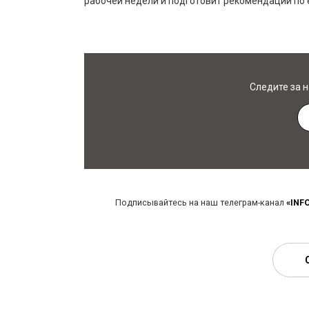
рабочей недели и подготовит рекомендации по
Следите за 
Подписывайтесь на наш телеграм-канал
«INF