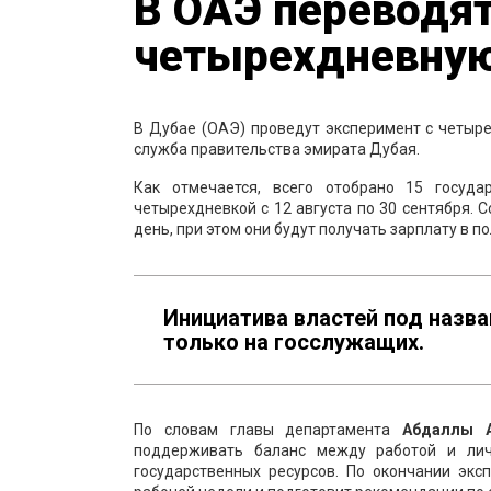
В ОАЭ переводя
четырехдневную
В Дубае (ОАЭ) проведут эксперимент с четыр
служба правительства эмирата Дубая.
Как отмечается, всего отобрано 15 госуда
четырехдневкой с 12 августа по 30 сентября. 
день, при этом они будут получать зарплату в п
Инициатива властей под назва
только на госслужащих.
По словам главы департамента
Абдаллы А
поддерживать баланс между работой и лич
государственных ресурсов. По окончании экс