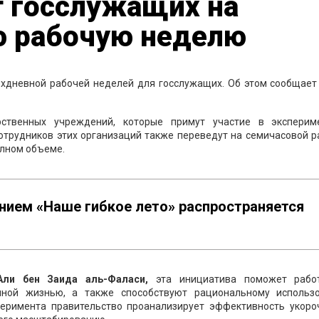
т госслужащих на
 рабочую неделю
ехдневной рабочей неделей для госслужащих. Об этом сообщает 
рственных учреждений, которые примут участие в эксперим
Сотрудников этих организаций также переведут на семичасовой 
олном объеме.
нием «Наше гибкое лето» распространяется
ли бен Заида аль-Фаласи,
эта инициатива поможет рабо
ной жизнью, а также способствуют рациональному использ
перимента правительство проанализирует эффективность укоро