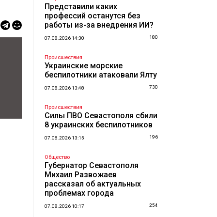
Представили каких
профессий останутся без
работы из-за внедрения ИИ?
180
07.08.2026 14:30
Происшествия
Украинские морские
беспилотники атаковали Ялту
730
07.08.2026 13:48
Происшествия
Силы ПВО Севастополя сбили
8 украинских беспилотников
196
07.08.2026 13:15
Общество
Губернатор Севастополя
Михаил Развожаев
рассказал об актуальных
проблемах города
254
07.08.2026 10:17