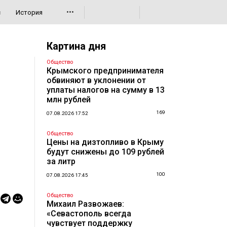
•••
с
История
Картина дня
Общество
Крымского предпринимателя
обвиняют в уклонении от
уплаты налогов на сумму в 13
млн рублей
169
07.08.2026 17:52
Общество
Цены на дизтопливо в Крыму
будут снижены до 109 рублей
за литр
100
07.08.2026 17:45
Общество
Михаил Развожаев:
«Севастополь всегда
чувствует поддержку