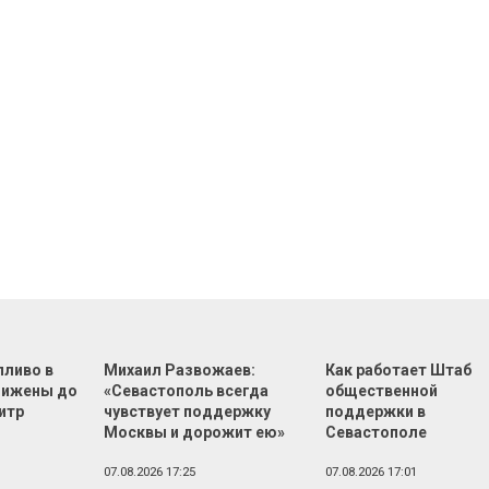
пливо в
Михаил Развожаев:
Как работает Штаб
нижены до
«Севастополь всегда
общественной
литр
чувствует поддержку
поддержки в
Москвы и дорожит ею»
Севастополе
07.08.2026 17:25
07.08.2026 17:01