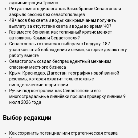
администрации Трампа
Ритуал вместо диалога: как Заксобрание Севастополя
закрыло сессию без севастопольцев
48 часов без света и воды: как крымчанам получить
выплату за отсутствие света и воды во время ЧС?
Газ вместо бензина: как топливный кризис меняет
автожизнь Крыма и Севастополя?
Севастополь готовится к выборам в Госдуму: 187
участков, штаб наблюдения и семьи, которые делают эту
работу вместе
Севастополь создал беспрецедентный механизм
спасения местного бизнеса
Крым, Краснодар, Дагестан: география новой винной
рекламы, которая охватит только южные
винодельческие территории
Ручьи под контролем: как Севастополь и его
многострадальные ливнёвки прошли проверку ливнем 9
июля 2026 года
Выбор редакции
Как сохранить потенциал или стратегическая ставка