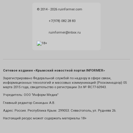
© 2014 - 2026 ruinformer.com
+7(978) 082 28 83
ruinformer@inbox.ru
Сетевое издание «Крымский новостной портал INFORMER»
Зарегистрировано Федеральной службой по надзору в сфере связи,
информационных технологий и массовых коммуникаций (Роскомнадзор) 05
марта 2015 года, свидетельство о регистрации Эл № ФС77-60943.
Учредитель: ООО "Информ Медиа"
Главный редактор Синицын А.В.
Адрес: Россия. Республика Крым. 299053. Севастополь, ул. Руднева 26.
Настоящий ресурс может содержать материалы 18+