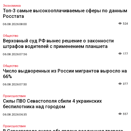
Экономика
Топ-3 самые высокооплачиваемые сферы по данным
Росстата
524
06.08.2026 08:00
Общество
Верховный суд РФ вынес решение о законности
штрафов водителей с применением планшета
177
06.08.2026 07:56
Общество
Число выдворенных из России мигрантов выросло на
66%
377
06.08.2026 07:50
Происшествия
Силы ПВО Севастополя сбили 4 украинских
беспилотника над городом
557
06.08.2026 06:35
Происшествия