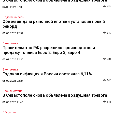
В Севастополе снова объявлена воздушная тревога
674
06.08.2026 07:30
Недвижимость
Объем выдачи рыночной ипотеки установил новый
рекорд
317
05.08.2026 22:32
Экономика
Правительство РФ разрешило производство и
продажу топлива Евро 2, Евро 3, Евро 4
334
05.08.2026 22:30
Экономика
Годовая инфляция в России составила 6,11%
341
05.08.2026 22:24
Происшествия
В Севастополе снова объявлена воздушная тревога
645
05.08.2026 21:48
Общество