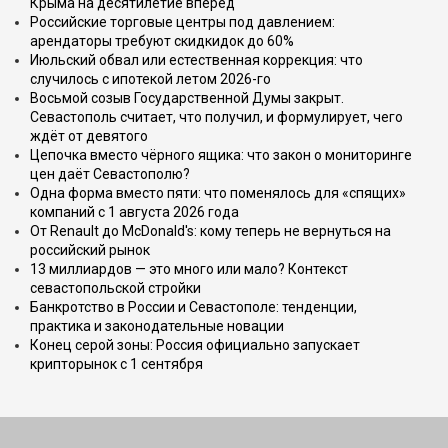
Крыма на десятилетие вперёд
Российские торговые центры под давлением:
арендаторы требуют скидкидок до 60%
Июльский обвал или естественная коррекция: что
случилось с ипотекой летом 2026-го
Восьмой созыв Государственной Думы закрыт.
Севастополь считает, что получил, и формулирует, чего
ждёт от девятого
Цепочка вместо чёрного ящика: что закон о мониторинге
цен даёт Севастополю?
Одна форма вместо пяти: что поменялось для «спящих»
компаний с 1 августа 2026 года
От Renault до McDonald's: кому теперь не вернуться на
российский рынок
13 миллиардов — это много или мало? Контекст
севастопольской стройки
Банкротство в России и Севастополе: тенденции,
практика и законодательные новации
Конец серой зоны: Россия официально запускает
крипторынок с 1 сентября