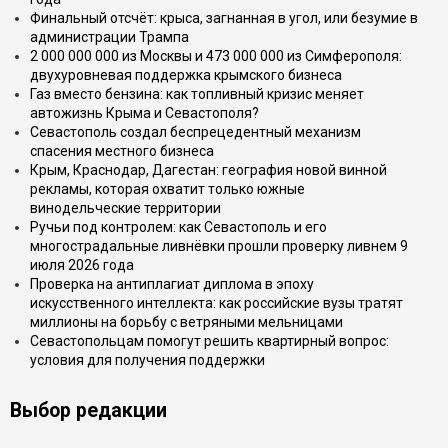
Финальный отсчёт: крыса, загнанная в угол, или безумие в
администрации Трампа
2 000 000 000 из Москвы и 473 000 000 из Симферополя:
двухуровневая поддержка крымского бизнеса
Газ вместо бензина: как топливный кризис меняет
автожизнь Крыма и Севастополя?
Севастополь создал беспрецедентный механизм
спасения местного бизнеса
Крым, Краснодар, Дагестан: география новой винной
рекламы, которая охватит только южные
винодельческие территории
Ручьи под контролем: как Севастополь и его
многострадальные ливнёвки прошли проверку ливнем 9
июля 2026 года
Проверка на антиплагиат диплома в эпоху
искусственного интеллекта: как российские вузы тратят
миллионы на борьбу с ветряными мельницами
Севастопольцам помогут решить квартирный вопрос:
условия для получения поддержки
Выбор редакции