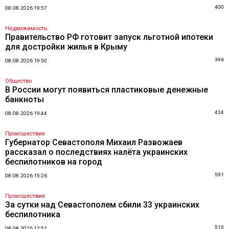
400
08.08.2026 19:57
Недвижимость
Правительство РФ готовит запуск льготной ипотеки
для достройки жилья в Крыму
396
08.08.2026 19:50
Общество
В России могут появиться пластиковые денежные
банкноты
424
08.08.2026 19:44
Происшествия
Губернатор Севастополя Михаил Развожаев
рассказал о последствиях налёта украинских
беспилотников на город
591
08.08.2026 15:26
Происшествия
За сутки над Севастополем сбили 33 украинских
беспилотника
515
08.08.2026 12:51