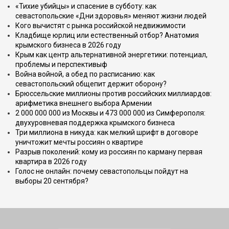
«Тихие убийцы» и спасение в субботу: как
севастопольские «Дни здоровья» меняют жизни людей
Кого вычистят с рынка российской недвижимости
Кладбище юрлиц или естественный отбор? Анатомия
крымского бизнеса в 2026 году
Крым как центр альтернативной энергетики: потенциал,
проблемы и перспективыф
Война войной, а обед по расписанию: как
севастопольский общепит держит оборону?
Брюссельские миллионы против российских миллиардов:
арифметика внешнего выбора Армении
2 000 000 000 из Москвы и 473 000 000 из Симферополя:
двухуровневая поддержка крымского бизнеса
Три миллиона в никуда: как мелкий шрифт в договоре
уничтожит мечты россиян о квартире
Разрыв поколений: кому из россиян по карману первая
квартира в 2026 году
Голос не онлайн: почему севастопольцы пойдут на
выборы 20 сентября?