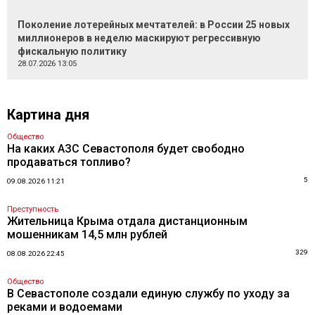
Поколение лотерейных мечтателей: в России 25 новых
миллионеров в неделю маскируют регрессивную
фискальную политику
28.07.2026 13:05
Картина дня
Общество
На каких АЗС Севастополя будет свободно
продаваться топливо?
5
09.08.2026 11:21
Преступность
Жительница Крыма отдала дистанционным
мошенникам 14,5 млн рублей
329
08.08.2026 22:45
Общество
В Севастополе создали единую службу по уходу за
реками и водоемами