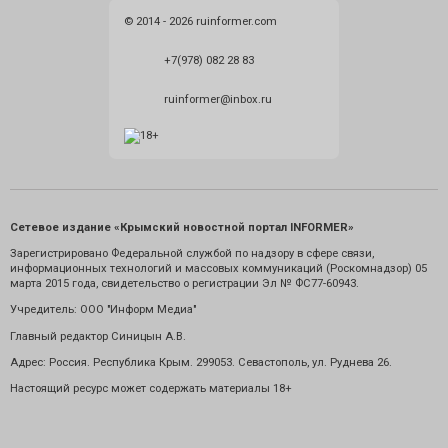
© 2014 - 2026 ruinformer.com
+7(978) 082 28 83
ruinformer@inbox.ru
Сетевое издание «Крымский новостной портал INFORMER»
Зарегистрировано Федеральной службой по надзору в сфере связи,
информационных технологий и массовых коммуникаций (Роскомнадзор) 05
марта 2015 года, свидетельство о регистрации Эл № ФС77-60943.
Учредитель: ООО "Информ Медиа"
Главный редактор Синицын А.В.
Адрес: Россия. Республика Крым. 299053. Севастополь, ул. Руднева 26.
Настоящий ресурс может содержать материалы 18+