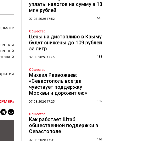
уплаты налогов на сумму в 13
млн рублей
543
07.08.2026 17:52
ормате
Общество
Цены на дизтопливо в Крыму
будут снижены до 109 рублей
твенная
за литр
денной
ческой
188
07.08.2026 17:45
Общество
крытия
Михаил Развожаев:
«Севастополь всегда
чувствует поддержку
Москвы и дорожит ею»
ОРМЕР»
182
07.08.2026 17:25
Общество
Как работает Штаб
общественной поддержки в
Севастополе
163
07.08.2026 17:01