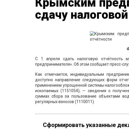
Крымским предп
сдачу налоговой
Ф
С 1 апреля сдать налоговую отчётность м
предпринимателя». Об этом сообщает пресс-сл
Как отмечается, индивидуальным предприни
доступно направление следующих форм отчет
применением упрощенной системы налогообложе
ископаемых (1151054); — сведения о получен
суммах сбора за пользование объектами вод
регулярных взносов (1110011).
Сформировать указанные дек