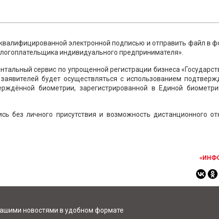
 квалифицированной электронной подписью и отправить файл в ф
налогоплательщика индивидуального предпринимателя».
ентальный сервис по упрощенной регистрации бизнеса «Государс
 заявителей будет осуществляться с использованием подтверж
верждённой биометрии, зарегистрированной в Единой биометри
ись без личного присутствия и возможность дистанционного от
«ИНФ
нашими новостями в удобном формате