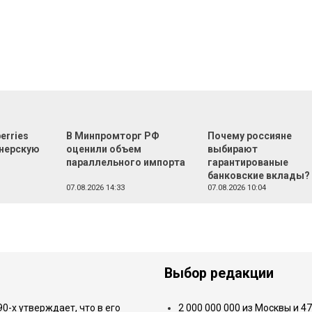
erries
В Минпромторг РФ
Почему россияне
тнерскую
оценили объем
выбирают
параллельного импорта
гарантированые
банковские вклады?
07.08.2026 14:33
07.08.2026 10:04
Выбор редакции
-х утверждает, что в его
2 000 000 000 из Москвы и 4