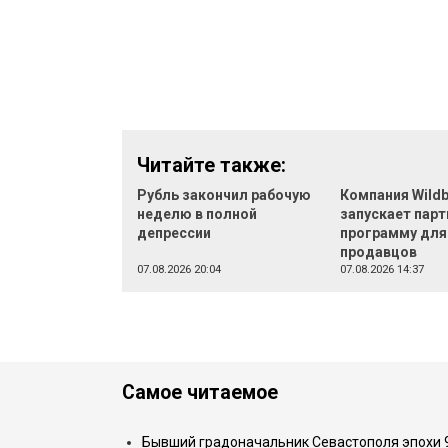
Читайте также:
Рубль закончил рабочую
Компания Wildb
неделю в полной
запускает пар
депрессии
программу для
продавцов
07.08.2026 20:04
07.08.2026 14:37
Самое читаемое
Бывший градоначальник Севастополя эпохи 90