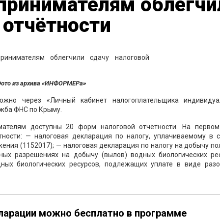
ринимателям облегчи
 отчётности
ото из архива «ИНФОРМЕРа»
ожно через «Личный кабинет налогоплательщика индивидуа
ужба ФНС по Крыму.
мателям доступны 20 форм налоговой отчётности. На первом
ности: — налоговая декларация по налогу, уплачиваемому в с
ния (1152017); — налоговая декларация по налогу на добычу п
ных разрешениях на добычу (вылов) водных биологических рес
ных биологических ресурсов, подлежащих уплате в виде разо
ларации можно бесплатно в программе