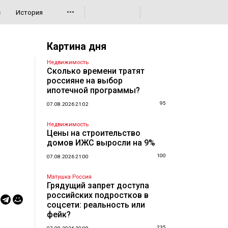
•••
с
История
Картина дня
Недвижимость
Сколько времени тратят
россияне на выбор
ипотечной программы?
95
07.08.2026 21:02
Недвижимость
Цены на строительство
домов ИЖС выросли на 9%
100
07.08.2026 21:00
Матушка Россия
Грядущий запрет доступа
российских подростков в
соцсети: реальность или
фейк?
235