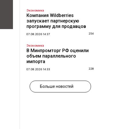
Экономика
Компания Wildberries
запускает партнерскую
программу для продавцов
254
07.08.2026 14:37
Экономика
В Минпромторг РФ оценили
объем параллельного
импорта
228
07.08.2026 14:33
Больше новостей