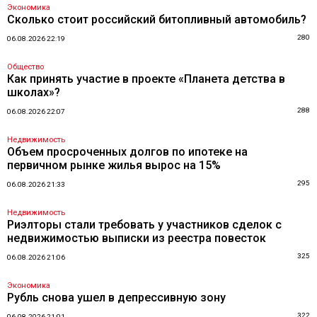
Экономика
Сколько стоит российский битопливный автомобиль?
280
06.08.2026 22:19
Общество
Как принять участие в проекте «Планета детства в
школах»?
288
06.08.2026 22:07
Недвижимость
Объем просроченных долгов по ипотеке на
первичном рынке жилья вырос на 15%
295
06.08.2026 21:33
Недвижимость
Риэлторы стали требовать у участников сделок с
недвижимостью выписки из реестра повесток
325
06.08.2026 21:06
Экономика
Рубль снова ушел в депрессивную зону
322
06.08.2026 21:01