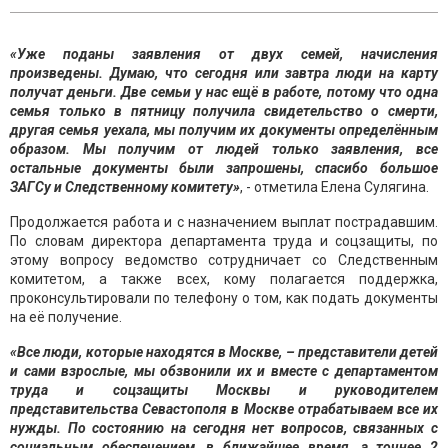
«Уже поданы заявления от двух семей, начисления
произведены. Думаю, что сегодня или завтра люди на карту
получат деньги. Две семьи у нас ещё в работе, потому что одна
семья только в пятницу получила свидетельство о смерти,
другая семья уехала, мы получим их документы определённым
образом. Мы получим от людей только заявления, все
остальные документы были запрошены, спасибо большое
ЗАГСу и Следственному комитету»
, - отметила Елена Сулягина.
Продолжается работа и с назначением выплат пострадавшим.
По словам директора департамента труда и соцзащиты, по
этому вопросу ведомство сотрудничает со Следственным
комитетом, а также всех, кому полагается поддержка,
проконсультировали по телефону о том, как подать документы
на её получение.
«Все люди, которые находятся в Москве, – представители детей
и сами взрослые, мы обзвонили их и вместе с департаментом
труда и соцзащиты Москвы и руководителем
представительства Севастополя в Москве отрабатываем все их
нужды. По состоянию на сегодня нет вопросов, связанных с
социальным обеспечением, в ближайшее время, а точнее 2