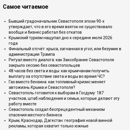
Самое читаемое
Бывший градоначальник Севастополя эпохи 90-х
утверждает, что в его время взяток не существовало
вообще и бизнес работал без откатов
Крымский туризм нащупал дно к середине июля 2026
года
Финальный отсчёт: крыса, загнанная в угол, или безумие в
администрации Трампа
Ритуал вместо диалога: как Заксобрание Севастополя
закрыло сессию без севастопольцев
48 часов без света и воды: как крымчанам получить
выплату за отсутствие света и воды во время ЧС?
Газ вместо бензина: как топливный кризис меняет
автожизнь Крыма и Севастополя?
Севастополь готовится к выборам в Госдуму: 187
участков, штаб наблюдения и семьи, которые делают эту
работу вместе
Севастополь создал беспрецедентный механизм
спасения местного бизнеса
Крым, Краснодар, Дагестан: география новой винной
рекламы, которая охватит только южные