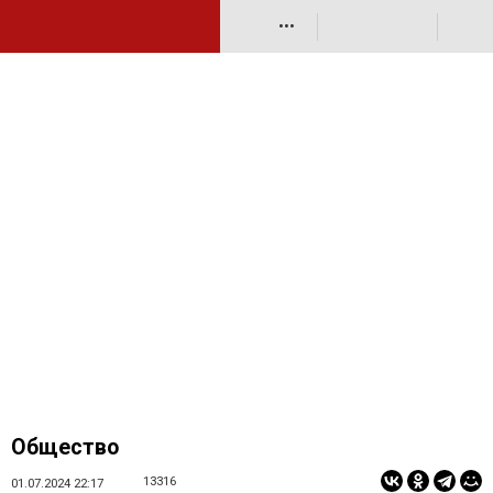
•••
Общество
13316
01.07.2024 22:17