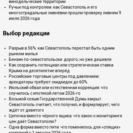
винодельческие территории
Ручьи под контролем: как Севастополь и его
многострадальные ливнёвки прошли проверку ливнем 9
июля 2026 года
Выбор редакции
Разрыв в 56%: как Севастополь перестал быть одним
рынком жилья
Бензин по-севастопольски: дорого, но уже дешевле
Как сохранить потенциал или стратегическая ставка
Крыма на десятилетие вперёд
Российские торговые центры под давлением:
арендаторы требуют скидкидок до 60%
Июльский обвал или естественная коррекция: что
случилось с ипотекой летом 2026-го
Восьмой созыв Государственной Думы закрыт.
Севастополь считает, что получил, и формулирует, чего
ждёт от девятого
Цепочка вместо чёрного ящика: что закон о мониторинге
цен даёт Севастополю?
Одна форма вместо пяти: что поменялось для «спящих»
компаний с 1 августа 2026 года