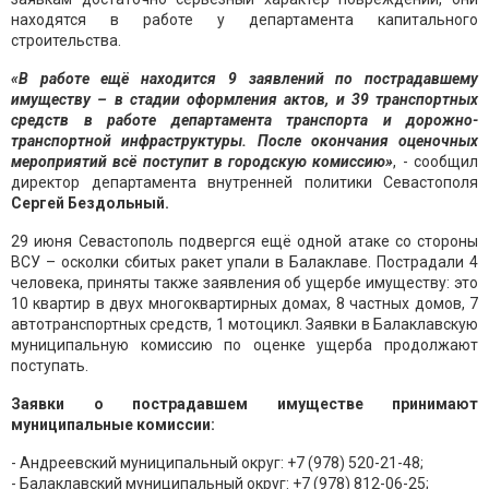
находятся в работе у департамента капитального
строительства.
«В работе ещё находится 9 заявлений по пострадавшему
имуществу – в стадии оформления актов, и 39 транспортных
средств в работе департамента транспорта и дорожно-
транспортной инфраструктуры. После окончания оценочных
мероприятий всё поступит в городскую комиссию»
, - сообщил
директор департамента внутренней политики Севастополя
Сергей Бездольный.
29 июня Севастополь подвергся ещё одной атаке со стороны
ВСУ – осколки сбитых ракет упали в Балаклаве. Пострадали 4
человека, приняты также заявления об ущербе имуществу: это
10 квартир в двух многоквартирных домах, 8 частных домов, 7
автотранспортных средств, 1 мотоцикл. Заявки в Балаклавскую
муниципальную комиссию по оценке ущерба продолжают
поступать.
Заявки о пострадавшем имуществе принимают
муниципальные комиссии:
- Андреевский муниципальный округ:
+7 (978) 520-21-48
;
- Балаклавский муниципальный округ:
+7 (978) 812-06-25
;