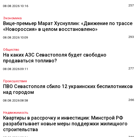
257
08.08.2026 10:16
Экономика
Вице-премьер Марат Хуснуллин: «Движение по трассе
«Новороссия» в целом восстановлено»
293
08.08.2026 10:09
Общество
На каких АЗС Севастополя будет свободно
продаваться топливо?
277
08.08.2026 09:11
Происшествия
ПВО Севастополя сбило 12 украинских беспилотников
над городом
266
08.08.2026 08:58
Недвижимость
Квартиры в рассрочку и инвестиции: Минстрой РФ
разрабатывает новые меры поддержки жилищного
строительства