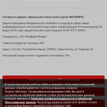
Сетевое издание «Крымский новостной портал INFORMER»
Зарегистрировано Федеральной службой по надзору в сфере связи,
информационных технологий и массовых коммуникаций (Роскомнадзор) 05
марта 2015 года, свидетельство о регистрации Эл № ФС77-60943.
Учредитель: ООО "Информ Медиа"
Главный редактор Синицын А.В.
Адрес: Россия. Республика Крым. 299053. Севастополь, ул. Руднева 26.
Настоящий ресурс может содержать материалы 18+
список запрещенных в РФ организаций
В целях улучшения работы сайта и анализа статистики посещений,
данные обрабатываются с использованием сервиса
Яндекс.Метрика. Продолжая использовать сайт, Вы даете
политика конфиденциальности
согласие на обработку файлов cookie (пользовательских данных),
которые указаны в
Политике конфиденциальности и обработки
Персональных данных
. Вы всегда можете отключить файлы cookie
правовая информация
в настройках Вашего браузера или покинуть сайт.