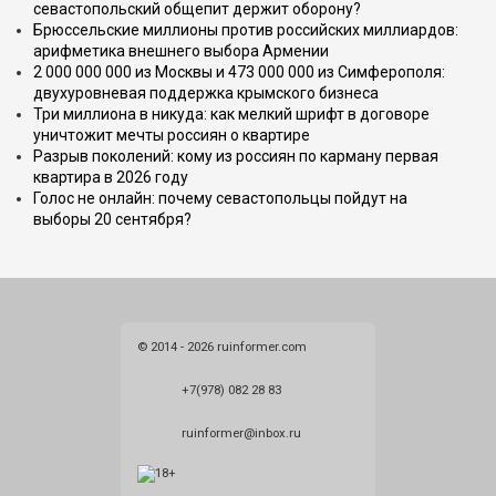
севастопольский общепит держит оборону?
Брюссельские миллионы против российских миллиардов:
арифметика внешнего выбора Армении
2 000 000 000 из Москвы и 473 000 000 из Симферополя:
двухуровневая поддержка крымского бизнеса
Три миллиона в никуда: как мелкий шрифт в договоре
уничтожит мечты россиян о квартире
Разрыв поколений: кому из россиян по карману первая
квартира в 2026 году
Голос не онлайн: почему севастопольцы пойдут на
выборы 20 сентября?
© 2014 - 2026 ruinformer.com
+7(978) 082 28 83
ruinformer@inbox.ru