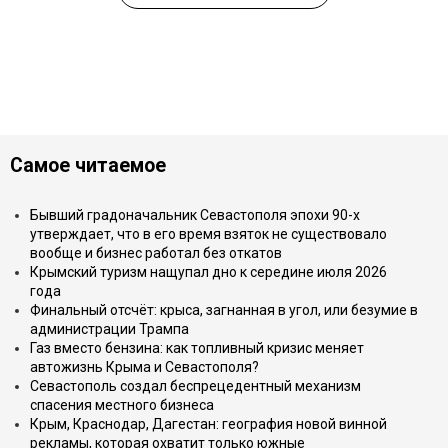
Самое читаемое
Бывший градоначальник Севастополя эпохи 90-х
утверждает, что в его время взяток не существовало
вообще и бизнес работал без откатов
Крымский туризм нащупал дно к середине июля 2026
года
Финальный отсчёт: крыса, загнанная в угол, или безумие в
администрации Трампа
Газ вместо бензина: как топливный кризис меняет
автожизнь Крыма и Севастополя?
Севастополь создал беспрецедентный механизм
спасения местного бизнеса
Крым, Краснодар, Дагестан: география новой винной
рекламы, которая охватит только южные