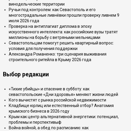
винодельческие территории
Ручьи под контролем: как Севастополь и его
многострадальные ливнёвки прошли проверку ливнем 9
июля 2026 года
Проверка на антиплагиат диплома в эпоху
искусственного интеллекта: как российские вузы тратят
миллионы на борьбу с ветряными мельницами
Севастопольцам помогут решить квартирный вопрос:
условия для получения поддержки
Александра Романенко: три сценария выживания
строительного ритейла в Крыму 2026 года
Выбор редакции
«Тихие убийцы» и спасение в субботу: как
севастопольские «Дни здоровья» меняют жизни людей
Кого вычистят с рынка российской недвижимости
Кладбище юрлиц или естественный отбор? Анатомия
крымского бизнеса в 2026 году
Крым как центр альтернативной энергетики: потенциал,
проблемы и перспективыф
Война войной, а обед по расписанию: как