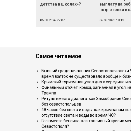
детства в школах»?
выплату на реб
подготовки в 
06.08.2026 22:07
06.08.2026 18:13
Самое читаемое
Бывший градоначальник Севастополя эпохи 90
время взяток не существовало вообще и бизн
Крымский туризм нащупал дно к середине ию
Финальный отсчёт: крыса, загнанная в угол, 
Трампа
Ритуал вместо диалога: как Заксобрание Сев
без севастопольцев
48 часов без света и воды: как крымчанам по
отсутствие света и воды во время ЧС?
Газ вместо бензина: как топливный кризис м
Севастополя?