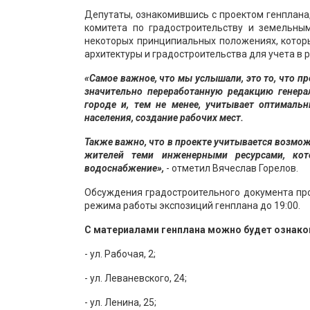
Депутаты, ознакомившись с проектом генплана,
комитета по градостроительству и земельны
некоторых принципиальных положениях, котор
архитектуры и градостроительства для учета в р
«Самое важное, что мы услышали, это то, что п
значительно переработанную редакцию генера
городе и, тем не менее, учитывает оптимал
населения, создание рабочих мест.
Также важно, что в проекте учитывается возмо
жителей теми инженерными ресурсами, кот
водоснабжение»,
- отметил Вячеслав Горелов.
Обсуждения градостроительного документа пр
режима работы экспозиций генплана до 19:00.
С материалами генплана можно будет ознако
- ул. Рабочая, 2;
- ул. Леваневского, 24;
- ул. Ленина, 25;