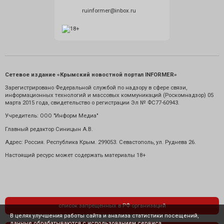
ruinformer@inbox.ru
Сетевое издание «Крымский новостной портал INFORMER»
Зарегистрировано Федеральной службой по надзору в сфере связи,
информационных технологий и массовых коммуникаций (Роскомнадзор) 05
марта 2015 года, свидетельство о регистрации Эл № ФС77-60943.
Учредитель: ООО "Информ Медиа"
Главный редактор Синицын А.В.
Адрес: Россия. Республика Крым. 299053. Севастополь, ул. Руднева 26.
Настоящий ресурс может содержать материалы 18+
список запрещенных в РФ организаций
В целях улучшения работы сайта и анализа статистики посещений,
данные обрабатываются с использованием сервиса