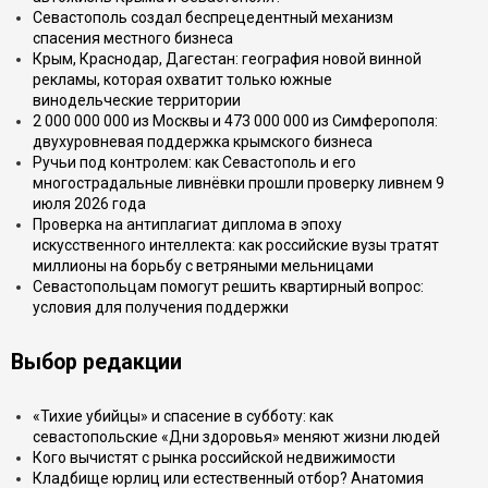
Севастополь создал беспрецедентный механизм
спасения местного бизнеса
Крым, Краснодар, Дагестан: география новой винной
рекламы, которая охватит только южные
винодельческие территории
2 000 000 000 из Москвы и 473 000 000 из Симферополя:
двухуровневая поддержка крымского бизнеса
Ручьи под контролем: как Севастополь и его
многострадальные ливнёвки прошли проверку ливнем 9
июля 2026 года
Проверка на антиплагиат диплома в эпоху
искусственного интеллекта: как российские вузы тратят
миллионы на борьбу с ветряными мельницами
Севастопольцам помогут решить квартирный вопрос:
условия для получения поддержки
Выбор редакции
«Тихие убийцы» и спасение в субботу: как
севастопольские «Дни здоровья» меняют жизни людей
Кого вычистят с рынка российской недвижимости
Кладбище юрлиц или естественный отбор? Анатомия