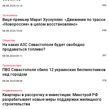
395
08.08.2026 10:16
Экономика
Вице-премьер Марат Хуснуллин: «Движение по трассе
«Новороссия» в целом восстановлено»
460
08.08.2026 10:09
Общество
На каких АЗС Севастополя будет свободно
продаваться топливо?
397
08.08.2026 09:11
Происшествия
ПВО Севастополя сбило 12 украинских беспилотников
над городом
378
08.08.2026 08:58
Недвижимость
Квартиры в рассрочку и инвестиции: Минстрой РФ
разрабатывает новые меры поддержки жилищного
строительства