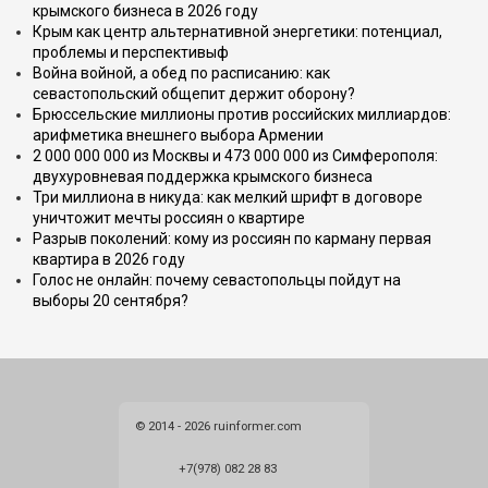
крымского бизнеса в 2026 году
Крым как центр альтернативной энергетики: потенциал,
проблемы и перспективыф
Война войной, а обед по расписанию: как
севастопольский общепит держит оборону?
Брюссельские миллионы против российских миллиардов:
арифметика внешнего выбора Армении
2 000 000 000 из Москвы и 473 000 000 из Симферополя:
двухуровневая поддержка крымского бизнеса
Три миллиона в никуда: как мелкий шрифт в договоре
уничтожит мечты россиян о квартире
Разрыв поколений: кому из россиян по карману первая
квартира в 2026 году
Голос не онлайн: почему севастопольцы пойдут на
выборы 20 сентября?
© 2014 - 2026 ruinformer.com
+7(978) 082 28 83