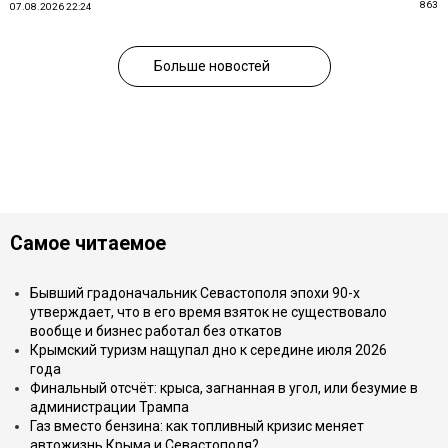
863
07.08.2026 22:24
Больше новостей
Самое читаемое
Бывший градоначальник Севастополя эпохи 90-х
утверждает, что в его время взяток не существовало
вообще и бизнес работал без откатов
Крымский туризм нащупал дно к середине июля 2026
года
Финальный отсчёт: крыса, загнанная в угол, или безумие в
администрации Трампа
Газ вместо бензина: как топливный кризис меняет
автожизнь Крыма и Севастополя?