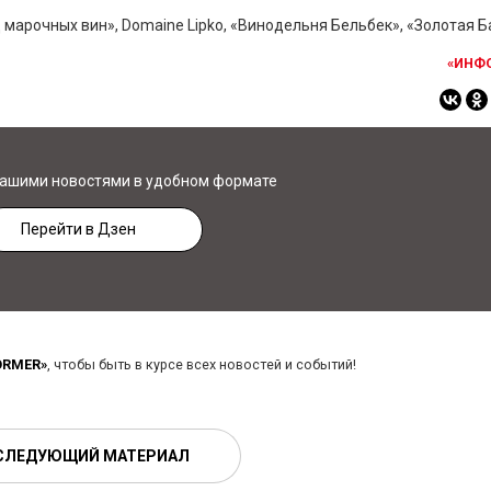
марочных вин», Domaine Lipko, «Винодельня Бельбек», «Золотая Б
«ИНФ
нашими новостями в удобном формате
Перейти в Дзен
ORMER»
, чтобы быть в курсе всех новостей и событий!
СЛЕДУЮЩИЙ МАТЕРИАЛ