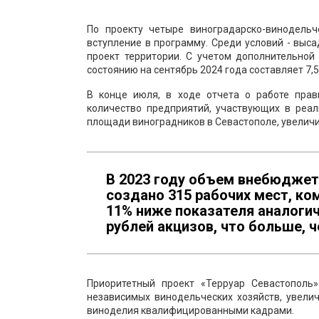
По проекту четыре виноградарско-винодельч
вступление в программу. Среди условий - выс
проект территории. С учетом дополнительной
состоянию на сентябрь 2024 года составляет 7,5 
В конце июля, в ходе отчета о работе прав
количество предприятий, участвующих в реа
площади виноградников в Севастополе, увеличит
В 2023 году объем внебюджетн
создано 315 рабочих мест, ком
11% ниже показателя аналогич
рублей акцизов, что больше, 
Приоритетный проект «Терруар Севастополь
независимых винодельческих хозяйств, увели
виноделия квалифицированными кадрами.