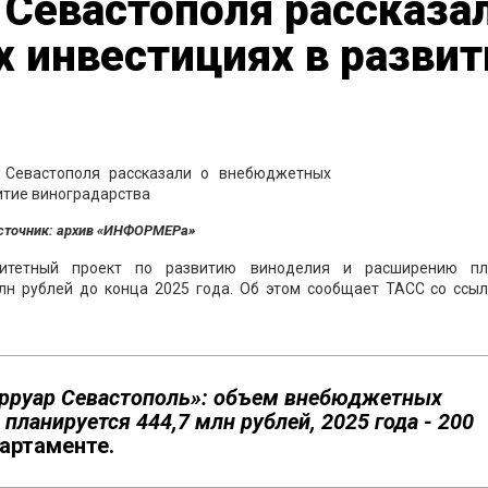
 Севастополя рассказа
 инвестициях в развит
сточник: архив «ИНФОРМЕРа»
итетный проект по развитию виноделия и расширению п
лн рублей до конца 2025 года. Об этом сообщает ТАСС со ссыл
ерруар Севастополь»: объем внебюджетных
 планируется 444,7 млн рублей, 2025 года - 200
артаменте.