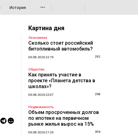
•••
с
История
Картина дня
Экономика
Сколько стоит российский
битопливный автомобиль?
292
06.08.2026 22:19
Общество
Как принять участие в
проекте «Планета детства в
школах»?
298
06.08.2026 22:07
Недвижимость
Объем просроченных долгов
по ипотеке на первичном
рынке жилья вырос на 15%
306
06.08.2026 21:33