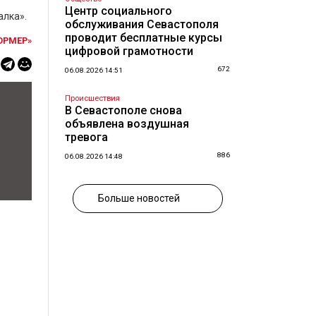
Центр социального
алка».
обслуживания Севастополя
проводит бесплатные курсы
ОРМЕР»
цифровой грамотности
672
06.08.2026 14:51
Происшествия
В Севастополе снова
объявлена воздушная
тревога
886
06.08.2026 14:48
Больше новостей