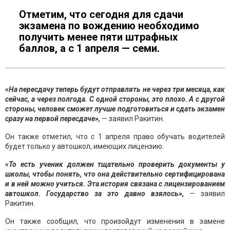
Отметим, что сегодня для сдачи
экзамена по вождению необходимо
получить менее пяти штрафных
баллов, а с 1 апреля — семи.
«На пересдачу теперь будут отправлять не через три месяца, как
сейчас, а через полгода. С одной стороны, это плохо. А с другой
стороны, человек сможет лучше подготовиться и сдать экзамен
сразу на первой пересдаче»,
— заявил Ракитин.
Он также отметил, что с 1 апреля право обучать водителей
будет только у автошкол, имеющих лицензию.
«То есть ученик должен тщательно проверить документы у
школы, чтобы понять, что она действительно сертифицирована
и в ней можно учиться. Эта история связана с лицензированием
автошкол. Государство за это давно взялось»,
— заявил
Ракитин.
Он также сообщил, что произойдут изменения в замене