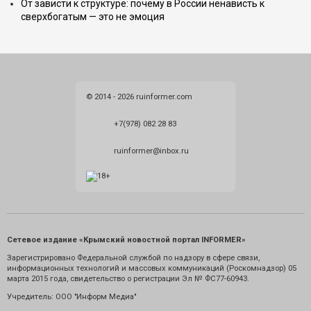
От зависти к структуре: почему в России ненависть к
сверхбогатым — это не эмоция
© 2014 - 2026 ruinformer.com
+7(978) 082 28 83
ruinformer@inbox.ru
Сетевое издание «Крымский новостной портал INFORMER»
Зарегистрировано Федеральной службой по надзору в сфере связи,
информационных технологий и массовых коммуникаций (Роскомнадзор) 05
марта 2015 года, свидетельство о регистрации Эл № ФС77-60943.
Учредитель: ООО "Информ Медиа"