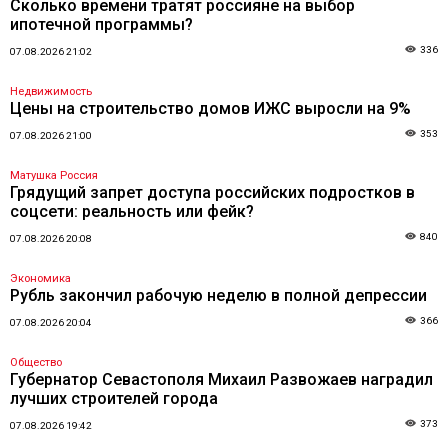
Сколько времени тратят россияне на выбор
ипотечной программы?
336
07.08.2026 21:02
Недвижимость
Цены на строительство домов ИЖС выросли на 9%
353
07.08.2026 21:00
Матушка Россия
Грядущий запрет доступа российских подростков в
соцсети: реальность или фейк?
840
07.08.2026 20:08
Экономика
Рубль закончил рабочую неделю в полной депрессии
366
07.08.2026 20:04
Общество
Губернатор Севастополя Михаил Развожаев наградил
лучших строителей города
373
07.08.2026 19:42