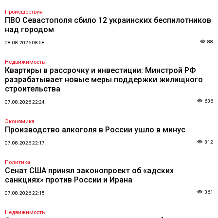
Происшествия
ПВО Севастополя сбило 12 украинских беспилотников
над городом
88
08.08.2026 08:58
Недвижимость
Квартиры в рассрочку и инвестиции: Минстрой РФ
разрабатывает новые меры поддержки жилищного
строительства
636
07.08.2026 22:24
Экономика
Производство алкоголя в России ушло в минус
312
07.08.2026 22:17
Политика
Сенат США принял законопроект об «адских
санкциях» против России и Ирана
361
07.08.2026 22:15
Недвижимость