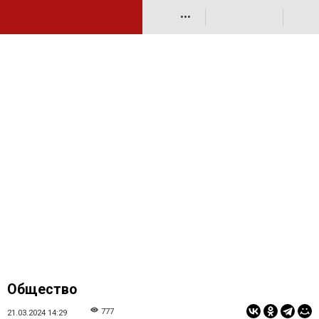
•••
Общество
777
21.03.2024 14:29