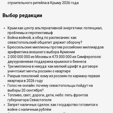
строительного ритейла в Крыму 2026 года
Выбор редакции
Крым как центр альтернативной энергетики: потенциал,
проблемы и перспективыф
Война войной, а обед по расписанию: как
севастопольский общепит держит оборону?
Брюссельские миллионы против российских миллиардов:
арифметика внешнего выбора Армении
2 000 000 000 из Москвы и 473 000 000 из Симферополя:
двухуровневая поддержка крымского бизнеса
Три миллиона в никуда: как мелкий шрифт в договоре
уничтожит мечты россиян о квартире
Разрыв поколений: кому из россиян по карману первая
квартира в 2026 году
Голос не онлайн: почему севастопольцы пойдут на
выборы 20 сентября?
Топливо, свет, дороги, дети, небо: пять фронтов
губернатора Севастополя
Запрет наличных сделок: как государство готовится к
войне с наличным рублём