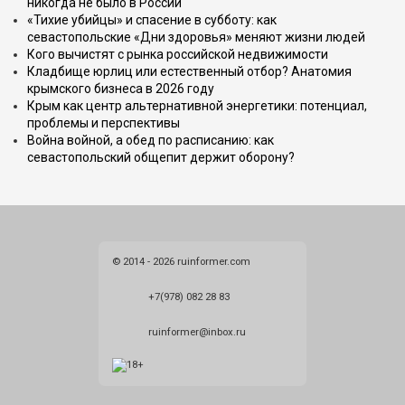
никогда не было в России
«Тихие убийцы» и спасение в субботу: как
севастопольские «Дни здоровья» меняют жизни людей
Кого вычистят с рынка российской недвижимости
Кладбище юрлиц или естественный отбор? Анатомия
крымского бизнеса в 2026 году
Крым как центр альтернативной энергетики: потенциал,
проблемы и перспективы
Война войной, а обед по расписанию: как
севастопольский общепит держит оборону?
© 2014 - 2026 ruinformer.com
+7(978) 082 28 83
ruinformer@inbox.ru