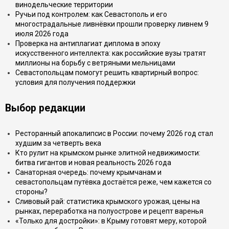
винодельческие территории
Ручьи под контролем: как Севастополь и его
многострадальные ливнёвки прошли проверку ливнем 9
июля 2026 года
Проверка на антиплагиат диплома в эпоху
искусственного интеллекта: как российские вузы тратят
миллионы на борьбу с ветряными мельницами
Севастопольцам помогут решить квартирный вопрос:
условия для получения поддержки
Выбор редакции
Ресторанный апокалипсис в России: почему 2026 год стал
худшим за четверть века
Кто рулит на крымском рынке элитной недвижимости:
битва гигантов и новая реальность 2026 года
Санаторная очередь: почему крымчанам и
севастопольцам путёвка достаётся реже, чем кажется со
стороны?
Сливовый рай: статистика крымского урожая, цены на
рынках, переработка на полуострове и рецепт варенья
«Только для достройки»: в Крыму готовят меру, которой