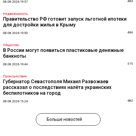
483
08.08.2026 19:57
Недвижимость
Правительство РФ готовит запуск льготной ипотеки
для достройки жилья в Крыму
484
08.08.2026 19:50
Общество
В России могут появиться пластиковые денежные
банкноты
515
08.08.2026 19:44
Происшествия
Губернатор Севастополя Михаил Развожаев
рассказал о последствиях налёта украинских
беспилотников на город
682
08.08.2026 15:26
Больше новостей