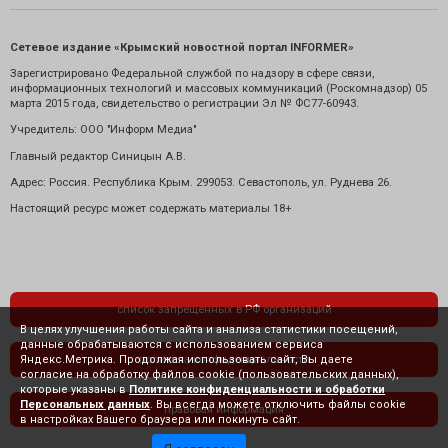
Сетевое издание «Крымский новостной портал INFORMER»
Зарегистрировано Федеральной службой по надзору в сфере связи,
информационных технологий и массовых коммуникаций (Роскомнадзор) 05
марта 2015 года, свидетельство о регистрации Эл № ФС77-60943.
Учредитель: ООО "Информ Медиа"
Главный редактор Синицын А.В.
Адрес: Россия. Республика Крым. 299053. Севастополь, ул. Руднева 26.
Настоящий ресурс может содержать материалы 18+
список запрещенных в РФ организаций
В целях улучшения работы сайта и анализа статистики посещений,
данные обрабатываются с использованием сервиса
Яндекс.Метрика. Продолжая использовать сайт, Вы даете
политика конфиденциальности
согласие на обработку файлов cookie (пользовательских данных),
которые указаны в
Политике конфиденциальности и обработки
Персональных данных
. Вы всегда можете отключить файлы cookie
правовая информация
в настройках Вашего браузера или покинуть сайт.