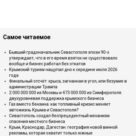
Самое читаемое
Бывший градоначальник Севастополя эпохи 90-х
утверждает, что в его время взяток не существовало
вообще и бизнес работал без откатов
Крымский туризм нащупал дно к середине июля 2026
года
Финальный отсчёт: крыса, загнанная в угол, или безумие в
администрации Трампа
2 000 000 000 из Москвы и 473 000 000 из Симферополя:
двухуровневая поддержка крымского бизнеса
Газ вместо бензина: как топливный кризис меняет
автожизнь Крыма и Севастополя?
Севастополь создал беспрецедентный механизм
спасения местного бизнеса
Крым, Краснодар, Дагестан: география новой винной
рекламы, которая охватит только южные