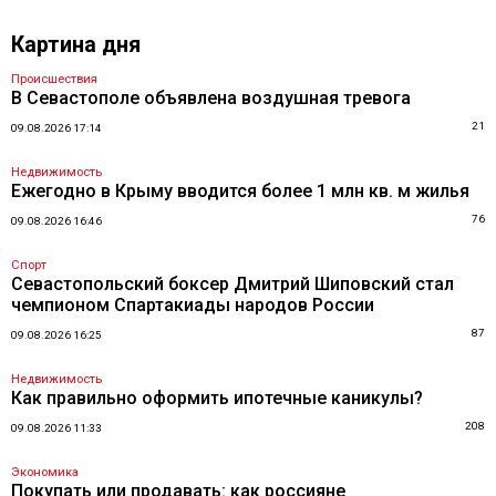
Картина дня
Происшествия
В Севастополе объявлена воздушная тревога
21
09.08.2026 17:14
Недвижимость
Ежегодно в Крыму вводится более 1 млн кв. м жилья
76
09.08.2026 16:46
Спорт
Севастопольский боксер Дмитрий Шиповский стал
чемпионом Спартакиады народов России
87
09.08.2026 16:25
Недвижимость
Как правильно оформить ипотечные каникулы?
208
09.08.2026 11:33
Экономика
Покупать или продавать: как россияне