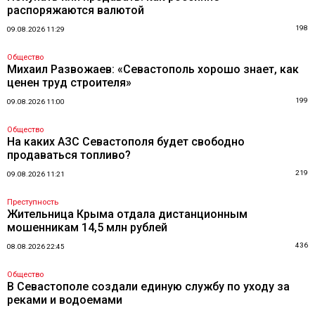
распоряжаются валютой
198
09.08.2026 11:29
Общество
Михаил Развожаев: «Севастополь хорошо знает, как
ценен труд строителя»
199
09.08.2026 11:00
Общество
На каких АЗС Севастополя будет свободно
продаваться топливо?
219
09.08.2026 11:21
Преступность
Жительница Крыма отдала дистанционным
мошенникам 14,5 млн рублей
436
08.08.2026 22:45
Общество
В Севастополе создали единую службу по уходу за
реками и водоемами