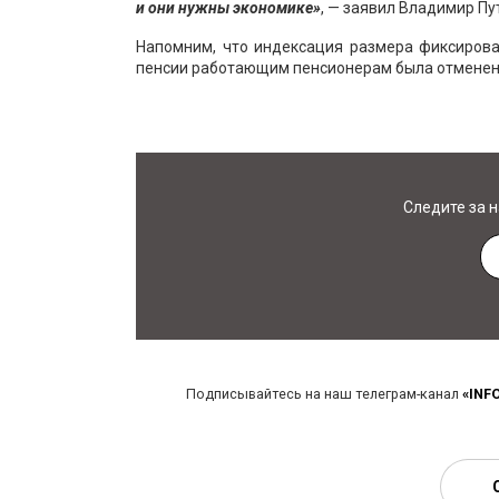
и они нужны экономике»
, — заявил Владимир Пу
Напомним, что индексация размера фиксирова
пенсии работающим пенсионерам была отменена
Следите за 
Подписывайтесь на наш телеграм-канал
«INF