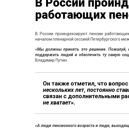
В России проин
работающих пен
В России проиндексируют пенсии работающих
началом пленарной сессией Петербургского ме
«Мы должны принять это решение. Пожалуй, я
поддержать людей и обеспечить ту самую соц
Владимир Путин.
Он также отметил, что вопрос
нескольких лет, постоянно ст
связан с дополнительными ра
не хватает».
«А люди пенсионного возраста и люди, выходящ