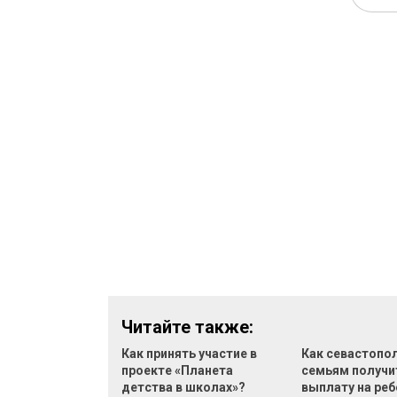
Читайте также:
Как принять участие в
Как севастопо
проекте «Планета
семьям получи
детства в школах»?
выплату на реб