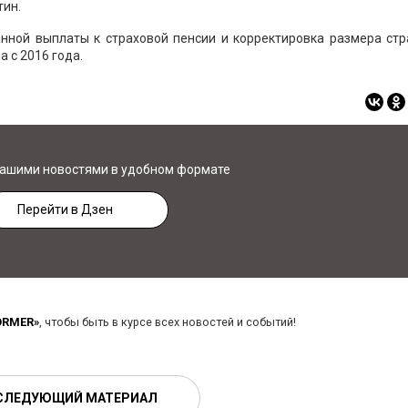
тин.
нной выплаты к страховой пенсии и корректировка размера стр
 с 2016 года.
нашими новостями в удобном формате
Перейти в Дзен
ORMER»
, чтобы быть в курсе всех новостей и событий!
СЛЕДУЮЩИЙ МАТЕРИАЛ