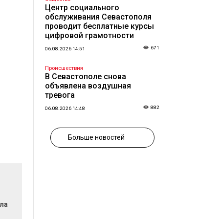
Центр социального
обслуживания Севастополя
проводит бесплатные курсы
цифровой грамотности
671
06.08.2026 14:51
Происшествия
В Севастополе снова
объявлена воздушная
тревога
882
06.08.2026 14:48
Больше новостей
ла