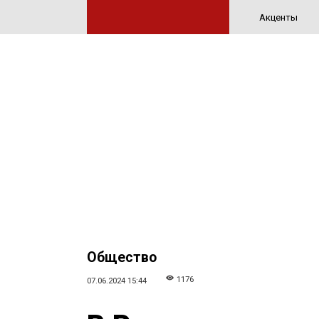
Акценты
Общество
1176
07.06.2024 15:44