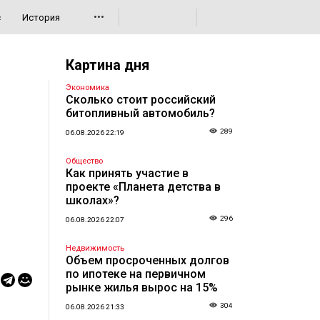
•••
с
История
Картина дня
Экономика
Сколько стоит российский
битопливный автомобиль?
289
06.08.2026 22:19
Общество
Как принять участие в
проекте «Планета детства в
школах»?
296
06.08.2026 22:07
Недвижимость
Объем просроченных долгов
по ипотеке на первичном
рынке жилья вырос на 15%
304
06.08.2026 21:33