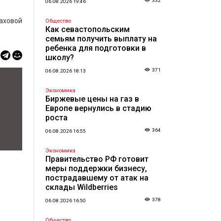
332
06.08.2026 19:46
аховой
Общество
Как севастопольским
семьям получить выплату на
ребенка для подготовки в
школу?
371
06.08.2026 18:13
Экономика
Биржевые цены на газ в
Европе вернулись в стадию
роста
364
06.08.2026 16:55
Экономика
Правительство РФ готовит
меры поддержки бизнесу,
пострадавшему от атак на
склады Wildberries
378
06.08.2026 16:50
Общество