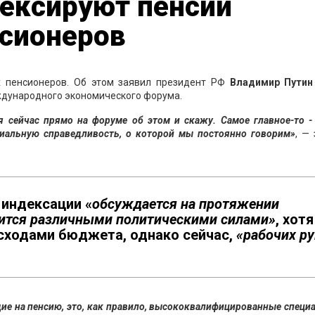
дексируют пенсии
сионеров
 пенсионеров. Об этом заявил президент РФ
Владимир Путин
ждународного экономического форума.
 сейчас прямо на форуме об этом и скажу. Самое главное-то -
иальную справедливость, о которой мы постоянно говорим»
, —
 индексации «
обсуждается на протяжении
авится различными политическими силами»
, хотя
сходами бюджета, однако сейчас,
«рабочих ру
ие на пенсию, это, как правило, высококвалифицированные специ