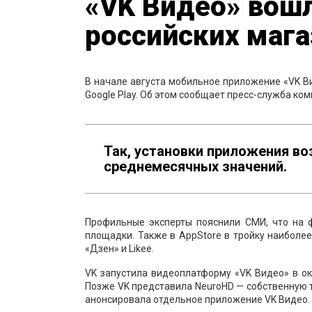
«VK Видео» вошл
российских маг
В начале августа мобильное приложение «VK Ви
Google Play. Об этом сообщает пресс-служба ком
Так, установки приложения во
среднемесячных значений.
Профильные эксперты пояснили СМИ, что на 
площадки. Также в AppStore в тройку наиболее
«Дзен» и Likee.
VK запустила видеоплатформу «VK Видео» в ок
Позже VK представила NeuroHD — собственную 
анонсировала отдельное приложение VK Видео.