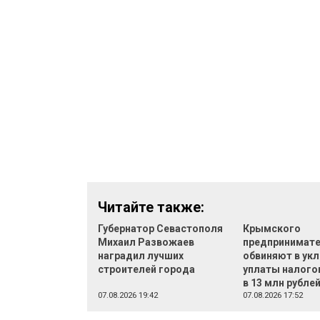
Читайте также:
Губернатор Севастополя
Крымского
Михаил Развожаев
предпринимат
наградил лучших
обвиняют в укл
строителей города
уплаты налого
в 13 млн рубле
07.08.2026 19:42
07.08.2026 17:52