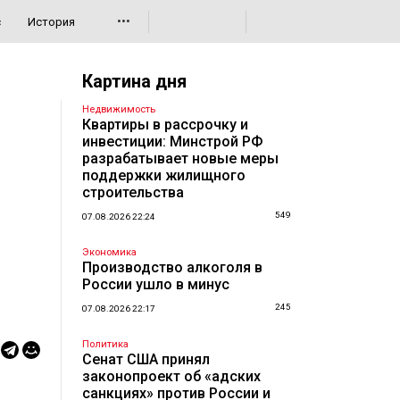
•••
с
История
Картина дня
Недвижимость
Квартиры в рассрочку и
инвестиции: Минстрой РФ
разрабатывает новые меры
поддержки жилищного
строительства
549
07.08.2026 22:24
Экономика
Производство алкоголя в
России ушло в минус
245
07.08.2026 22:17
Политика
Сенат США принял
законопроект об «адских
санкциях» против России и