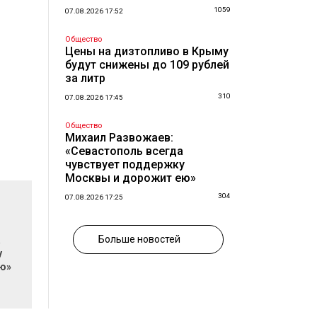
1059
07.08.2026 17:52
Общество
Цены на дизтопливо в Крыму
будут снижены до 109 рублей
за литр
310
07.08.2026 17:45
Общество
Михаил Развожаев:
«Севастополь всегда
чувствует поддержку
Москвы и дорожит ею»
304
07.08.2026 17:25
Больше новостей
а
у
ю»