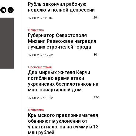
Рубль закончил рабочую
неделю в полной депрессии
291
07.08.2026 20:04
Общество
Губернатор Севастополя
Михаил Развожаев наградил
лучших строителей города
301
07.08.2026 19:42
Происшествия
Два мирных жителя Керчи
погибли во время атаки
украинских беспилотников на
многоквартирный дом
326
07.08.2026 19:12
Общество
Крымского предпринимателя
обвиняют в уклонении от
уплаты налогов на сумму в 13
млн рублей