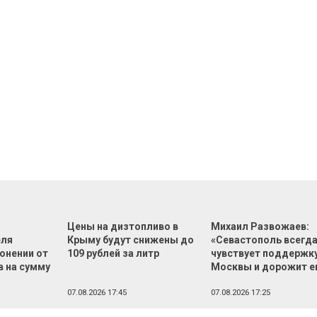
Цены на дизтопливо в
Михаил Развожаев:
еля
Крыму будут снижены до
«Севастополь всегд
онении от
109 рублей за литр
чувствует поддержк
в на сумму
Москвы и дорожит е
й
07.08.2026 17:45
07.08.2026 17:25