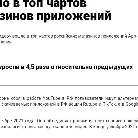
о в топ чартов
азинов приложений
део» вошло в топ чартов российских магазинов приложений App 
пании.
зросли в 4,5 раза относительно предыдущих
фоне сбоя в работе YouTube в РФ пользователи ищут альтерна
 скачиваемых приложений в РФ вошли Rutube и TikTok, а в Google
тябре 2021 года. Она объединяет ролики из всех сервисов экос
технологию, повышающую качество видео. В конце декабря 2021 