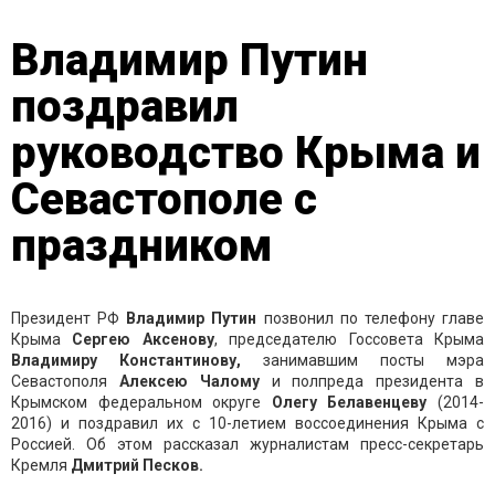
Владимир Путин
поздравил
руководство Крыма и
Севастополе с
праздником
Президент РФ
Владимир Путин
позвонил по телефону главе
Крыма
Сергею Аксенову
, председателю Госсовета Крыма
Владимиру Константинову,
занимавшим посты мэра
Севастополя
Алексею
Чалому
и полпреда президента в
Крымском федеральном округе
Олегу Белавенцеву
(2014-
2016) и поздравил их с 10-летием воссоединения Крыма с
Россией. Об этом рассказал журналистам пресс-секретарь
Кремля
Дмитрий Песков.