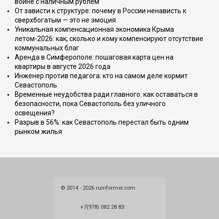
войне с наличным рублём
От зависти к структуре: почему в России ненависть к
сверхбогатым — это не эмоция
Уникальная компенсационная экономика Крыма
летом-2026: как, сколько и кому компенсируют отсутствие
коммунальных благ
Аренда в Симферополе: пошаговая карта цен на
квартиры в августе 2026 года
Инженер против педагога: кто на самом деле кормит
Севастополь
Временные неудобства ради главного: как оставаться в
безопасности, пока Севастополь без уличного
освещения?
Разрыв в 56%: как Севастополь перестал быть одним
рынком жилья
© 2014 - 2026 ruinformer.com
+7(978) 082 28 83