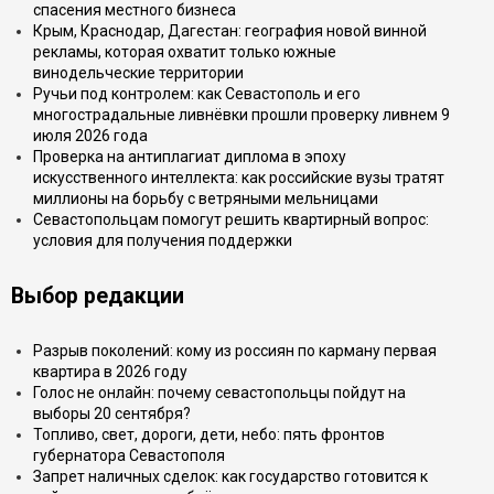
спасения местного бизнеса
Крым, Краснодар, Дагестан: география новой винной
рекламы, которая охватит только южные
винодельческие территории
Ручьи под контролем: как Севастополь и его
многострадальные ливнёвки прошли проверку ливнем 9
июля 2026 года
Проверка на антиплагиат диплома в эпоху
искусственного интеллекта: как российские вузы тратят
миллионы на борьбу с ветряными мельницами
Севастопольцам помогут решить квартирный вопрос:
условия для получения поддержки
Выбор редакции
Разрыв поколений: кому из россиян по карману первая
квартира в 2026 году
Голос не онлайн: почему севастопольцы пойдут на
выборы 20 сентября?
Топливо, свет, дороги, дети, небо: пять фронтов
губернатора Севастополя
Запрет наличных сделок: как государство готовится к