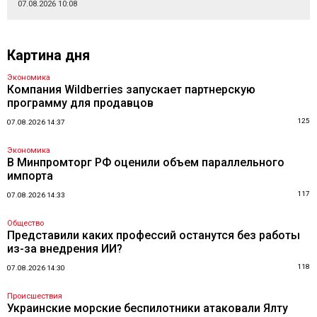
07.08.2026 10:08
Картина дня
Экономика
Компания Wildberries запускает партнерскую
программу для продавцов
125
07.08.2026 14:37
Экономика
В Минпромторг РФ оценили объем параллельного
импорта
117
07.08.2026 14:33
Общество
Представили каких профессий останутся без работы
из-за внедрения ИИ?
118
07.08.2026 14:30
Происшествия
Украинские морские беспилотники атаковали Ялту