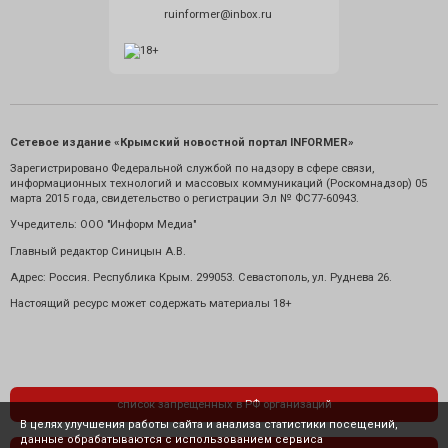
ruinformer@inbox.ru
Сетевое издание «Крымский новостной портал INFORMER»
Зарегистрировано Федеральной службой по надзору в сфере связи,
информационных технологий и массовых коммуникаций (Роскомнадзор) 05
марта 2015 года, свидетельство о регистрации Эл № ФС77-60943.
Учредитель: ООО "Информ Медиа"
Главный редактор Синицын А.В.
Адрес: Россия. Республика Крым. 299053. Севастополь, ул. Руднева 26.
Настоящий ресурс может содержать материалы 18+
список запрещенных в РФ организаций
В целях улучшения работы сайта и анализа статистики посещений,
данные обрабатываются с использованием сервиса