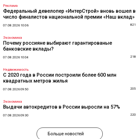
Реклама
Федеральный девелопер «ИнтерСтрой» вновь вошел в
число финалистов национальной премии «Наш вклад»
821
07.08.2026 10:06
Экономика
Почему россияне выбирают гарантированые
банковские вклады?
218
07.08.2026 10:04
Недвижимость
С 2020 года в России построили более 600 млн
квадратных метров жилья
205
07.08.2026 09:50
Экономика
Выдачи автокредитов в России выросли на 57%
220
07.08.2026 09:30
Больше новостей