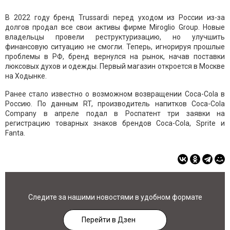
В 2022 году бренд Trussardi перед уходом из России из-за
долгов продал все свои активы фирме Miroglio Group. Новые
владельцы провели реструктуризацию, но улучшить
финансовую ситуацию не смогли. Теперь, игнорируя прошлые
проблемы в РФ, бренд вернулся на рынок, начав поставки
люксовых духов и одежды. Первый магазин откроется в Москве
на Ходынке.
Ранее стало известно о возможном возвращении Coca-Cola в
Россию. По данным RT, производитель напитков Coca-Cola
Company в апреле подал в Роспатент три заявки на
регистрацию товарных знаков брендов Coca-Cola, Sprite и
Fanta.
Следите за нашими новостями в удобном формате
Перейти в Дзен