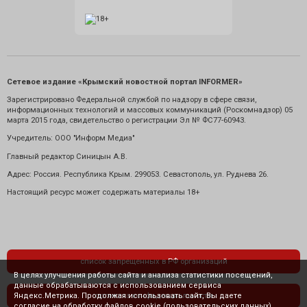
Сетевое издание «Крымский новостной портал INFORMER»
Зарегистрировано Федеральной службой по надзору в сфере связи,
информационных технологий и массовых коммуникаций (Роскомнадзор) 05
марта 2015 года, свидетельство о регистрации Эл № ФС77-60943.
Учредитель: ООО "Информ Медиа"
Главный редактор Синицын А.В.
Адрес: Россия. Республика Крым. 299053. Севастополь, ул. Руднева 26.
Настоящий ресурс может содержать материалы 18+
список запрещенных в РФ организаций
В целях улучшения работы сайта и анализа статистики посещений,
данные обрабатываются с использованием сервиса
Яндекс.Метрика. Продолжая использовать сайт, Вы даете
политика конфиденциальности
согласие на обработку файлов cookie (пользовательских данных),