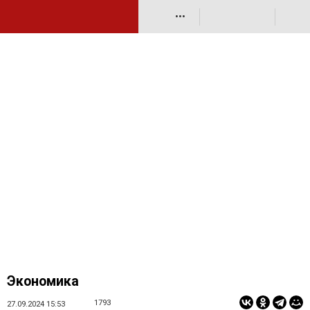
•••
Экономика
1793
27.09.2024 15:53