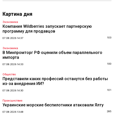
Картина дня
Экономика
Компания Wildberries запускает партнерскую
программу для продавцов
103
07.08.2026 14:37
Экономика
В Минпромторг РФ оценили объем параллельного
импорта
100
07.08.2026 14:33
Общество
Представили каких профессий останутся без работы
из-за внедрения ИИ?
101
07.08.2026 14:30
Происшествия
Украинские морские беспилотники атаковали Ялту
285
07.08.2026 13:48