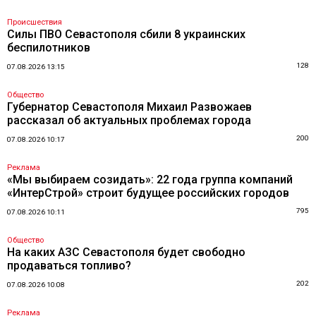
Происшествия
Силы ПВО Севастополя сбили 8 украинских
беспилотников
128
07.08.2026 13:15
Общество
Губернатор Севастополя Михаил Развожаев
рассказал об актуальных проблемах города
200
07.08.2026 10:17
Реклама
«Мы выбираем созидать»: 22 года группа компаний
«ИнтерСтрой» строит будущее российских городов
795
07.08.2026 10:11
Общество
На каких АЗС Севастополя будет свободно
продаваться топливо?
202
07.08.2026 10:08
Реклама