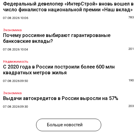
Федеральный девелопер «ИнтерСтрой» вновь вошел в
число финалистов национальной премии «Наш вклад»
783
07.08.2026 10:06
Экономика
Почему россияне выбирают гарантированые
банковские вклады?
201
07.08.2026 10:04
Недвижимость
С 2020 года в России построили более 600 млн
квадратных метров жилья
190
07.08.2026 09:50
Экономика
Выдачи автокредитов в России выросли на 57%
203
07.08.2026 09:30
Больше новостей