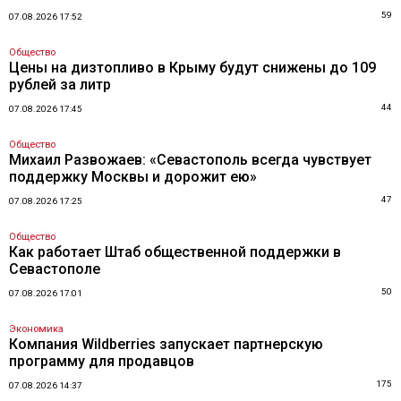
59
07.08.2026 17:52
Общество
Цены на дизтопливо в Крыму будут снижены до 109
рублей за литр
44
07.08.2026 17:45
Общество
Михаил Развожаев: «Севастополь всегда чувствует
поддержку Москвы и дорожит ею»
47
07.08.2026 17:25
Общество
Как работает Штаб общественной поддержки в
Севастополе
50
07.08.2026 17:01
Экономика
Компания Wildberries запускает партнерскую
программу для продавцов
175
07.08.2026 14:37