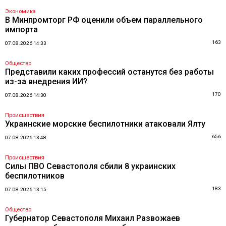
Экономика
В Минпромторг РФ оценили объем параллельного
импорта
163
07.08.2026 14:33
Общество
Представили каких профессий останутся без работы
из-за внедрения ИИ?
170
07.08.2026 14:30
Происшествия
Украинские морские беспилотники атаковали Ялту
656
07.08.2026 13:48
Происшествия
Силы ПВО Севастополя сбили 8 украинских
беспилотников
183
07.08.2026 13:15
Общество
Губернатор Севастополя Михаил Развожаев