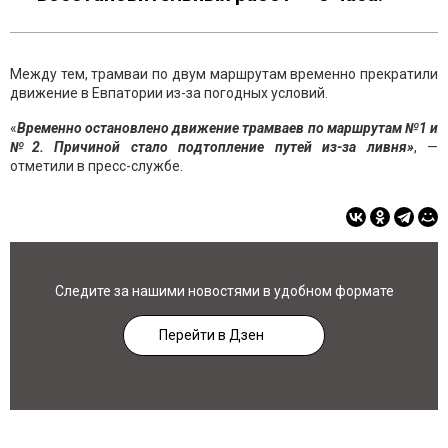
Между тем, трамваи по двум маршрутам временно прекратили
движение в Евпатории из-за погодных условий.
«
Временно остановлено движение трамваев по маршрутам №1 и
№2. Причиной стало подтопление путей из-за ливня»
, —
отметили в пресс-службе.
Следите за нашими новостями в удобном формате
Перейти в Дзен