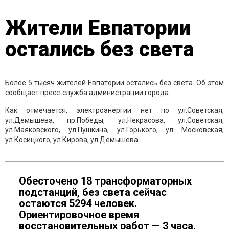
Жители Евпатории
остались без света
Более 5 тысяч жителей Евпатории остались без света. Об этом
сообщает пресс-служба администрации города.
Как отмечается, электроэнергии нет по ул.Советская,
ул.Демышева, пр.Победы, ул.Некрасова, ул.Советская,
ул.Маяковского, ул.Пушкина, ул.Горького, ул Московская,
ул.Косицкого, ул.Кирова, ул.Демышева.
Обесточено 18 трансформаторных
подстанций, без света сейчас
остаются 5294 человек.
Ориентировочное время
восстановительных работ — 3 часа.