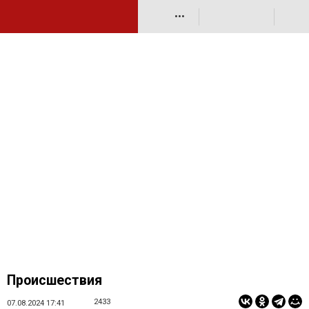
•••
Происшествия
2433
07.08.2024 17:41