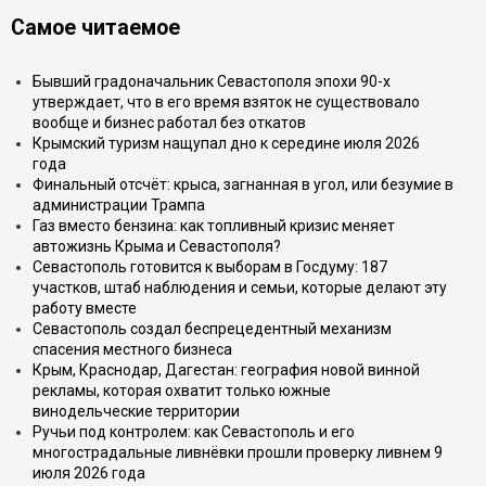
Самое читаемое
Бывший градоначальник Севастополя эпохи 90-х
утверждает, что в его время взяток не существовало
вообще и бизнес работал без откатов
Крымский туризм нащупал дно к середине июля 2026
года
Финальный отсчёт: крыса, загнанная в угол, или безумие в
администрации Трампа
Газ вместо бензина: как топливный кризис меняет
автожизнь Крыма и Севастополя?
Севастополь готовится к выборам в Госдуму: 187
участков, штаб наблюдения и семьи, которые делают эту
работу вместе
Севастополь создал беспрецедентный механизм
спасения местного бизнеса
Крым, Краснодар, Дагестан: география новой винной
рекламы, которая охватит только южные
винодельческие территории
Ручьи под контролем: как Севастополь и его
многострадальные ливнёвки прошли проверку ливнем 9
июля 2026 года