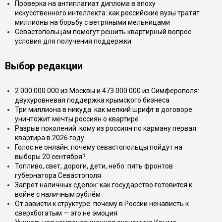
Проверка на антиплагиат диплома в эпоху
искусственного интеллекта: как российские вузы тратят
миллионы на борьбу с ветряными мельницами
Севастопольцам помогут решить квартирный вопрос:
условия для получения поддержки
Выбор редакции
2 000 000 000 из Москвы и 473 000 000 из Симферополя:
двухуровневая поддержка крымского бизнеса
Три миллиона в никуда: как мелкий шрифт в договоре
уничтожит мечты россиян о квартире
Разрыв поколений: кому из россиян по карману первая
квартира в 2026 году
Голос не онлайн: почему севастопольцы пойдут на
выборы 20 сентября?
Топливо, свет, дороги, дети, небо: пять фронтов
губернатора Севастополя
Запрет наличных сделок: как государство готовится к
войне с наличным рублём
От зависти к структуре: почему в России ненависть к
сверхбогатым — это не эмоция