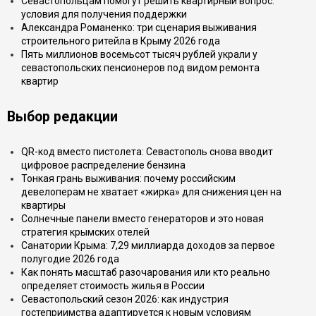
Севастопольцам помогут решить квартирный вопрос:
условия для получения поддержки
Александра Романенко: три сценария выживания
строительного ритейла в Крыму 2026 года
Пять миллионов восемьсот тысяч рублей украли у
севастопольских пенсионеров под видом ремонта
квартир
Выбор редакции
QR-код вместо пистолета: Севастополь снова вводит
цифровое распределение бензина
Тонкая грань выживания: почему российским
девелоперам не хватает «жирка» для снижения цен на
квартиры
Солнечные панели вместо генераторов и это новая
стратегия крымских отелей
Санатории Крыма: 7,29 миллиарда доходов за первое
полугодие 2026 года
Как понять масштаб разочарования или кто реально
определяет стоимость жилья в России
Севастопольский сезон 2026: как индустрия
гостеприимства адаптируется к новым условиям