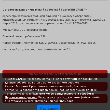
Сетевое издание «Крымский новостной портал INFORMER»
Зарегистрировано Федеральной службой по надзору в сфере связи,
информационных технологий и массовых коммуникаций (Роскомнадзор) 05
марта 2015 года, свидетельство о регистрации Эл № ФС77-60943.
Учредитель: ООО "Информ Медиа"
Главный редактор Синицын А.В.
Адрес: Россия. Республика Крым. 299053. Севастополь, ул. Руднева 26.
Настоящий ресурс может содержать материалы 18+
список запрещенных в РФ организаций
В целях улучшения работы сайта и анализа статистики посещений,
данные обрабатываются с использованием сервиса
Яндекс.Метрика. Продолжая использовать сайт, Вы даете
политика конфиденциальности
согласие на обработку файлов cookie (пользовательских данных),
которые указаны в
Политике конфиденциальности и обработки
Персональных данных
. Вы всегда можете отключить файлы cookie
правовая информация
в настройках Вашего браузера или покинуть сайт.
Я согласен