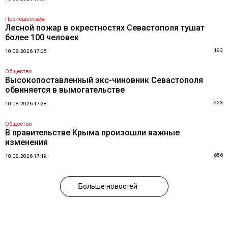
Происшествия
Лесной пожар в окрестностях Севастополя тушат
более 100 человек
193
10.08.2026 17:35
Общество
Высокопоставленный экс-чиновник Севастополя
обвиняется в вымогательстве
223
10.08.2026 17:28
Общество
В правительстве Крыма произошли важные
изменения
656
10.08.2026 17:19
Больше новостей