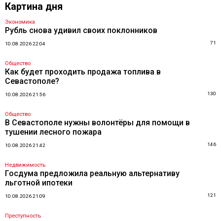
Картина дня
Экономика
Рубль снова удивил своих поклонников
71
10.08.2026 22:04
Общество
Как будет проходить продажа топлива в
Севастополе?
130
10.08.2026 21:56
Общество
В Севастополе нужны волонтёры для помощи в
тушении лесного пожара
146
10.08.2026 21:42
Недвижимость
Госдума предложила реальную альтернативу
льготной ипотеки
121
10.08.2026 21:09
Преступность