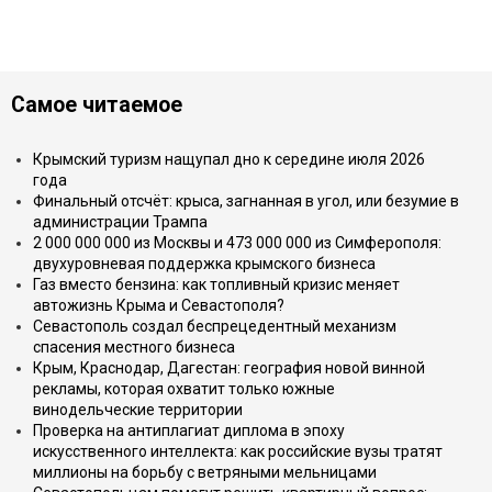
Самое читаемое
Крымский туризм нащупал дно к середине июля 2026
года
Финальный отсчёт: крыса, загнанная в угол, или безумие в
администрации Трампа
2 000 000 000 из Москвы и 473 000 000 из Симферополя:
двухуровневая поддержка крымского бизнеса
Газ вместо бензина: как топливный кризис меняет
автожизнь Крыма и Севастополя?
Севастополь создал беспрецедентный механизм
спасения местного бизнеса
Крым, Краснодар, Дагестан: география новой винной
рекламы, которая охватит только южные
винодельческие территории
Проверка на антиплагиат диплома в эпоху
искусственного интеллекта: как российские вузы тратят
миллионы на борьбу с ветряными мельницами