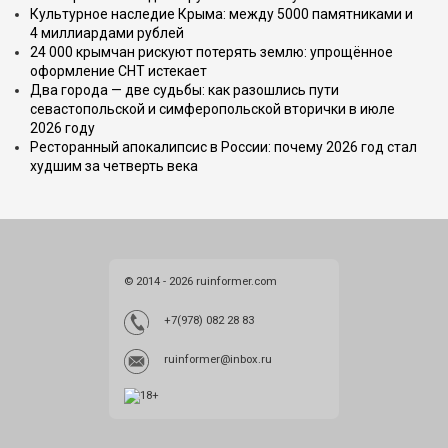
Культурное наследие Крыма: между 5000 памятниками и
4 миллиардами рублей
24 000 крымчан рискуют потерять землю: упрощённое
оформление СНТ истекает
Два города — две судьбы: как разошлись пути
севастопольской и симферопольской вторички в июле
2026 году
Ресторанный апокалипсис в России: почему 2026 год стал
худшим за четверть века
© 2014 - 2026 ruinformer.com
+7(978) 082 28 83
ruinformer@inbox.ru