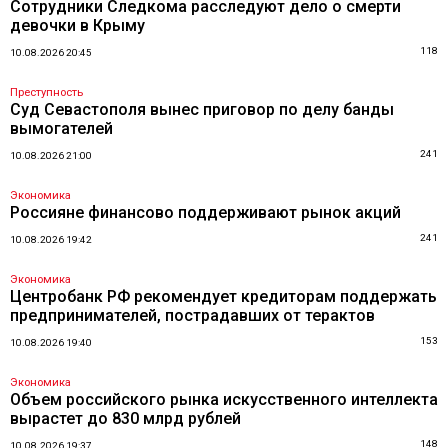
Сотрудники Следкома расследуют дело о смерти
девочки в Крыму
118
10.08.2026 20:45
Преступность
Суд Севастополя вынес приговор по делу банды
вымогателей
241
10.08.2026 21:00
Экономика
Россияне финансово поддерживают рынок акций
241
10.08.2026 19:42
Экономика
Центробанк РФ рекомендует кредиторам поддержать
предпринимателей, пострадавших от терактов
153
10.08.2026 19:40
Экономика
Объем российского рынка искусственного интеллекта
вырастет до 830 млрд рублей
148
10.08.2026 19:37