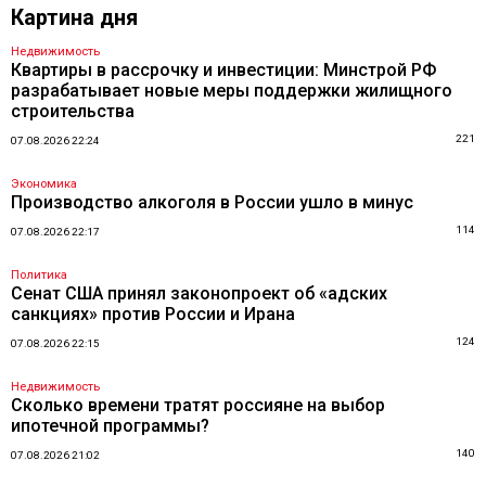
Картина дня
Недвижимость
Квартиры в рассрочку и инвестиции: Минстрой РФ
разрабатывает новые меры поддержки жилищного
строительства
221
07.08.2026 22:24
Экономика
Производство алкоголя в России ушло в минус
114
07.08.2026 22:17
Политика
Сенат США принял законопроект об «адских
санкциях» против России и Ирана
124
07.08.2026 22:15
Недвижимость
Сколько времени тратят россияне на выбор
ипотечной программы?
140
07.08.2026 21:02