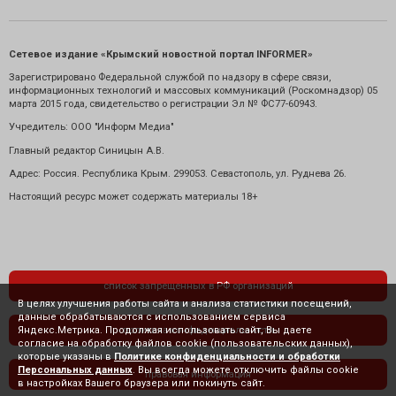
Сетевое издание «Крымский новостной портал INFORMER»
Зарегистрировано Федеральной службой по надзору в сфере связи,
информационных технологий и массовых коммуникаций (Роскомнадзор) 05
марта 2015 года, свидетельство о регистрации Эл № ФС77-60943.
Учредитель: ООО "Информ Медиа"
Главный редактор Синицын А.В.
Адрес: Россия. Республика Крым. 299053. Севастополь, ул. Руднева 26.
Настоящий ресурс может содержать материалы 18+
список запрещенных в РФ организаций
В целях улучшения работы сайта и анализа статистики посещений,
данные обрабатываются с использованием сервиса
Яндекс.Метрика. Продолжая использовать сайт, Вы даете
политика конфиденциальности
согласие на обработку файлов cookie (пользовательских данных),
которые указаны в
Политике конфиденциальности и обработки
Персональных данных
. Вы всегда можете отключить файлы cookie
правовая информация
в настройках Вашего браузера или покинуть сайт.