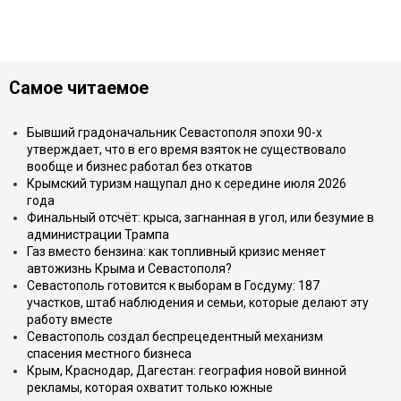
Самое читаемое
Бывший градоначальник Севастополя эпохи 90-х
утверждает, что в его время взяток не существовало
вообще и бизнес работал без откатов
Крымский туризм нащупал дно к середине июля 2026
года
Финальный отсчёт: крыса, загнанная в угол, или безумие в
администрации Трампа
Газ вместо бензина: как топливный кризис меняет
автожизнь Крыма и Севастополя?
Севастополь готовится к выборам в Госдуму: 187
участков, штаб наблюдения и семьи, которые делают эту
работу вместе
Севастополь создал беспрецедентный механизм
спасения местного бизнеса
Крым, Краснодар, Дагестан: география новой винной
рекламы, которая охватит только южные