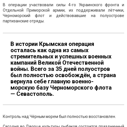
В операции участвовали силы 4-го Украинского фронта и
Отдельной Приморской армии, их поддерживали лётчики,
Черноморский флот и действовавшие на полуострове
партизанские отряды.
В истории Крымская операция
осталась как одна из самых
стремительных и успешных военных
кампаний Великой Отечественной
войны. Всего за 35 дней полуостров
был полностью освобождён, а страна
вернула себе главную военно-
морскую базу Черноморского флота
— Севастополь.
Контроль над Чёрным морем был полностью восстановлен.
Сегодня во Дворце культуры рыбаков состоится праздничный