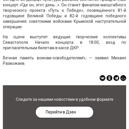
концерт «Где он, этот день...». Он станет финалом масштабного
творческого проекта «Путь к Победе», посвящённого 81-й
годовщине Великой Победы и 82-й годовщине победного
завершения советскими войсками Крымской наступательной
операции.
На сцене выступят ведущие творческие коллективы
Севастополя. Начало концерта в 18:00, вход по
пригласительным билетам в кассе ДКР.
Вечная память воинам-освободителям!», — заявил Михаил
Развожаев.
Следите за нашими новостями в удобном формате
Перейти в Дзен