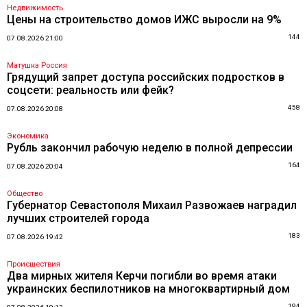
Недвижимость
Цены на строительство домов ИЖС выросли на 9%
144
07.08.2026 21:00
Матушка Россия
Грядущий запрет доступа российских подростков в
соцсети: реальность или фейк?
458
07.08.2026 20:08
Экономика
Рубль закончил рабочую неделю в полной депрессии
164
07.08.2026 20:04
Общество
Губернатор Севастополя Михаил Развожаев наградил
лучших строителей города
183
07.08.2026 19:42
Происшествия
Два мирных жителя Керчи погибли во время атаки
украинских беспилотников на многоквартирный дом
194