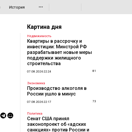
•••
с
История
Картина дня
Недвижимость
Квартиры в рассрочку и
инвестиции: Минстрой РФ
разрабатывает новые меры
поддержки жилищного
строительства
81
07.08.2026 22:24
Экономика
Производство алкоголя в
России ушло в минус
73
07.08.2026 22:17
Политика
Сенат США принял
законопроект об «адских
санкциях» против России и