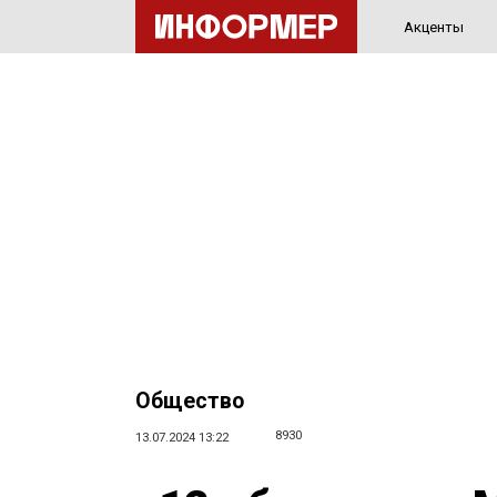
Акценты
Общество
8930
13.07.2024 13:22