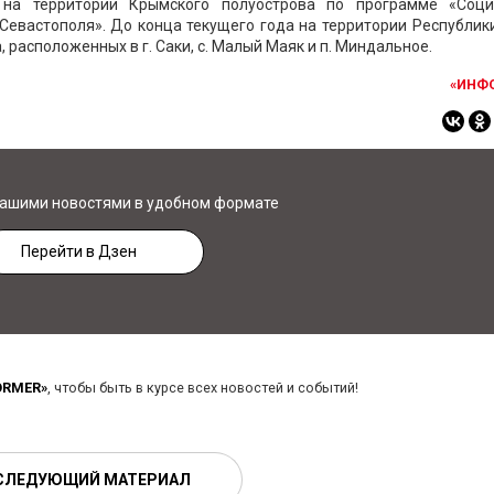
 на территории Крымского полуострова по программе «Соци
 Севастополя». До конца текущего года на территории Республи
 расположенных в г. Саки, с. Малый Маяк и п. Миндальное.
«ИНФ
нашими новостями в удобном формате
Перейти в Дзен
ORMER»
, чтобы быть в курсе всех новостей и событий!
СЛЕДУЮЩИЙ МАТЕРИАЛ