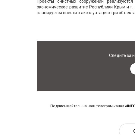
Проекты очистных сооружений реализуются
экономическое развитие Республики Крым и г.
планируется ввести в эксплуатацию три объекта,
Следите за 
Подписывайтесь на наш телеграм-канал
«INF