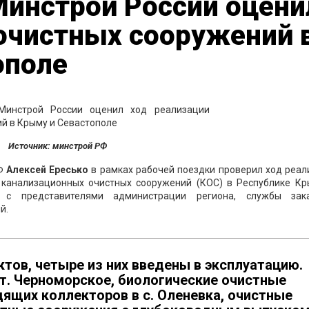
Минстрой России оцени
 очистных сооружений 
ополе
Источник: минстрой РФ
РФ
Алексей Ересько
в рамках рабочей поездки проверил ход реа
 канализационных очистных сооружений (КОС) в Республике Кр
с представителями администрации региона, службы зака
й.
тов, четыре из них введены в эксплуатацию.
т. Черноморское, биологические очистные
ящих коллекторов в с. Оленевка, очистные