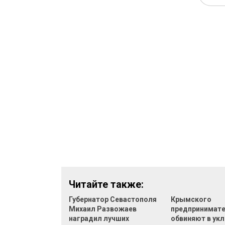
Читайте также:
Губернатор Севастополя
Крымского
Михаил Развожаев
предпринимат
наградил лучших
обвиняют в укл