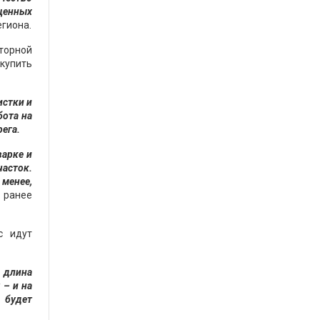
ищенных
егиона.
торной
купить
истки и
бота на
ега.
варке и
часток.
 менее,
- ранее
с идут
 длина
 – и на
 будет