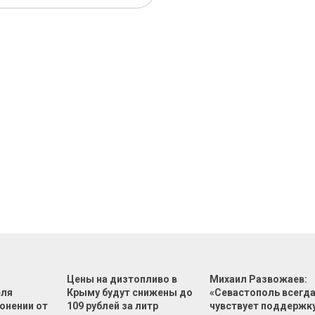
Цены на дизтопливо в
Михаил Развожаев:
еля
Крыму будут снижены до
«Севастополь всегд
онении от
109 рублей за литр
чувствует поддержк