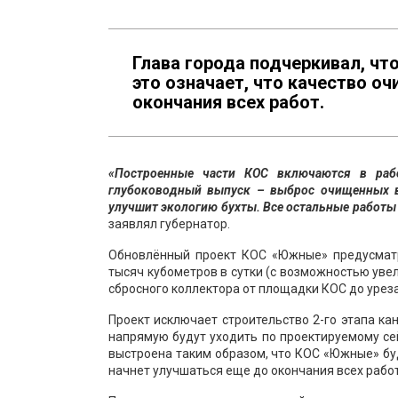
Глава города подчеркивал, чт
это означает, что качество о
окончания всех работ.
«Построенные части КОС включаются в раб
глубоководный выпуск – выброс очищенных во
улучшит экологию бухты. Все остальные работы 
заявлял губернатор.
Обновлённый проект КОС «Южные» предусматр
тысяч кубометров в сутки (с возможностью увел
сбросного коллектора от площадки КОС до урез
Проект исключает строительство 2-го этапа к
напрямую будут уходить по проектируемому се
выстроена таким образом, что КОС «Южные» буд
начнет улучшаться еще до окончания всех работ