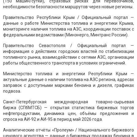
(150 машин/сутки), страховых рисках для перевозчиков,
необходимости безопасности маршрутов через новые регионы.
Правительство Республики Крым / Официальный портал —
данные о работе Министерства топлива и энергетики Крыма,
мониторинге наличия топлива на АЗС, координации поставок с
федеральными ведомствами (Минэнерго, Минтранс России).
Правительство Севастополя / Официальный портал —
информация о действиях городских властей по стабилизации
топливного рынка, взаимодействии с сетями АЗС, организации
работы общественного транспорта в условиях ограничений.
Министерство топлива и энергетики Республики Крым —
актуальные данные о наличии топлива на АЗС региона, адресах
заправок с доступными марками бензина и дизеля, графиках
подвоза.
Санкт-Петербургская международная товарно-сырьевая
биржа (СПбМТСБ) — открытая статистика биржевых торгов
нефтепродуктами, динамика цен, объёмы предложения и
спроса на АИ-92 и АИ-95 в период май 2026 года.
Аналитические отчёты «Пролеум» / Национального биржевого
ценового агентства — данные о биржевых продажах бензина в