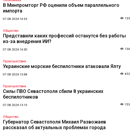
Экономика
В Минпромторг РФ оценили объем параллельного
импорта
133
07.08.2026 14:33
Общество
Представили каких профессий останутся без работы
из-за внедрения ИИ?
134
07.08.2026 14:30
Происшествия
Украинские морские беспилотники атаковали Ялту
452
07.08.2026 13:48
Происшествия
Силы ПВО Севастополя сбили 8 украинских
беспилотников
153
07.08.2026 13:15
Общество
Губернатор Севастополя Михаил Развожаев
рассказал об актуальных проблемах города