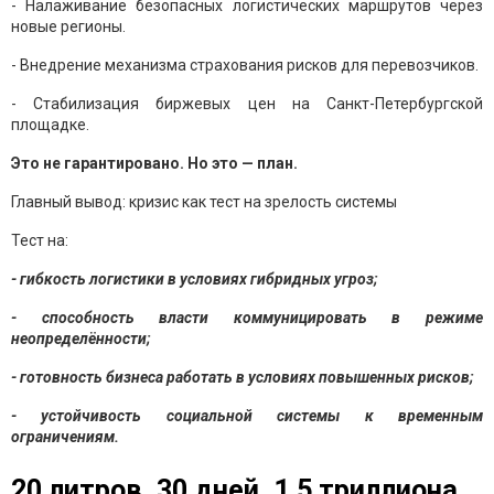
- Налаживание безопасных логистических маршрутов через
новые регионы.
- Внедрение механизма страхования рисков для перевозчиков.
- Стабилизация биржевых цен на Санкт-Петербургской
площадке.
Это не гарантировано. Но это — план.
Главный вывод: кризис как тест на зрелость системы
Тест на:
- гибкость логистики в условиях гибридных угроз;
- способность власти коммуницировать в режиме
неопределённости;
- готовность бизнеса работать в условиях повышенных рисков;
- устойчивость социальной системы к временным
ограничениям.
20 литров. 30 дней. 1,5 триллиона