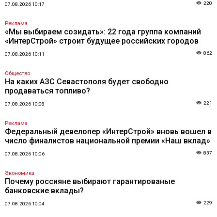
220
07.08.2026 10:17
Реклама
«Мы выбираем созидать»: 22 года группа компаний
«ИнтерСтрой» строит будущее российских городов
862
07.08.2026 10:11
Общество
На каких АЗС Севастополя будет свободно
продаваться топливо?
221
07.08.2026 10:08
Реклама
Федеральный девелопер «ИнтерСтрой» вновь вошел в
число финалистов национальной премии «Наш вклад»
837
07.08.2026 10:06
Экономика
Почему россияне выбирают гарантированые
банковские вклады?
229
07.08.2026 10:04