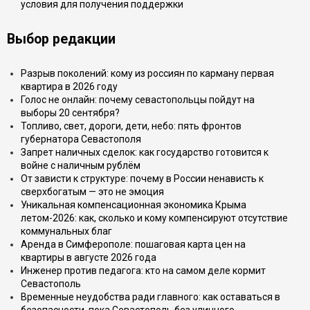
условия для получения поддержки
Выбор редакции
Разрыв поколений: кому из россиян по карману первая
квартира в 2026 году
Голос не онлайн: почему севастопольцы пойдут на
выборы 20 сентября?
Топливо, свет, дороги, дети, небо: пять фронтов
губернатора Севастополя
Запрет наличных сделок: как государство готовится к
войне с наличным рублём
От зависти к структуре: почему в России ненависть к
сверхбогатым — это не эмоция
Уникальная компенсационная экономика Крыма
летом-2026: как, сколько и кому компенсируют отсутствие
коммунальных благ
Аренда в Симферополе: пошаговая карта цен на
квартиры в августе 2026 года
Инженер против педагога: кто на самом деле кормит
Севастополь
Временные неудобства ради главного: как оставаться в
безопасности, пока Севастополь без уличного