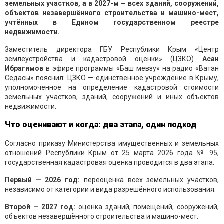
земельных участков, а в 2027-м — всех зданий, сооружений,
объектов незавершённого строительства и машино-мест,
учтённых в Едином государственном реестре
недвижимости.
Заместитель директора ГБУ Республики Крым «Центр
землеустройства и кадастровой оценки» (ЦЗКО)
Асан
Ибрагимов
в эфире программы «Баш мевзу» на радио «Ватан
Седасы» пояснил: ЦЗКО — единственное учреждение в Крыму,
уполномоченное на определение кадастровой стоимости
земельных участков, зданий, сооружений и иных объектов
недвижимости.
Что оценивают и когда: два этапа, один подход
Согласно приказу Министерства имущественных и земельных
отношений Республики Крым от 25 марта 2026 года № 95,
государственная кадастровая оценка проводится в два этапа.
Первый — 2026 год:
переоценка всех земельных участков,
независимо от категории и вида разрешённого использования.
Второй — 2027 год:
оценка зданий, помещений, сооружений,
объектов незавершённого строительства и машино-мест.