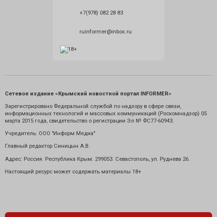
+7(978) 082 28 83
ruinformer@inbox.ru
Сетевое издание «Крымский новостной портал INFORMER»
Зарегистрировано Федеральной службой по надзору в сфере связи,
информационных технологий и массовых коммуникаций (Роскомнадзор) 05
марта 2015 года, свидетельство о регистрации Эл № ФС77-60943.
Учредитель: ООО "Информ Медиа"
Главный редактор Синицын А.В.
Адрес: Россия. Республика Крым. 299053. Севастополь, ул. Руднева 26.
Настоящий ресурс может содержать материалы 18+