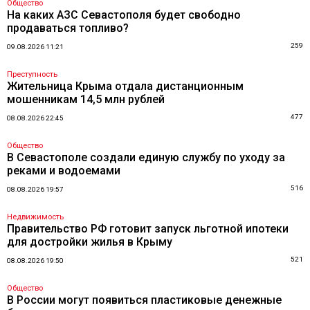
Общество
На каких АЗС Севастополя будет свободно
продаваться топливо?
259
09.08.2026 11:21
Преступность
Жительница Крыма отдала дистанционным
мошенникам 14,5 млн рублей
477
08.08.2026 22:45
Общество
В Севастополе создали единую службу по уходу за
реками и водоемами
516
08.08.2026 19:57
Недвижимость
Правительство РФ готовит запуск льготной ипотеки
для достройки жилья в Крыму
521
08.08.2026 19:50
Общество
В России могут появиться пластиковые денежные