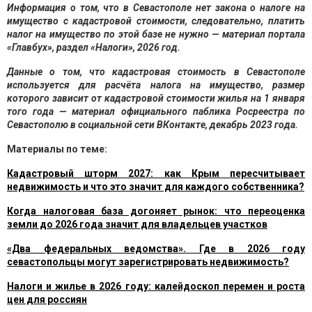
Информация о том, что в Севастополе нет закона о налоге на
имущество с кадастровой стоимости, следовательно, платить
налог на имущество по этой базе не нужно — материал портала
«Главбух», раздел «Налоги», 2026 год.
Данные о том, что кадастровая стоимость в Севастополе
используется для расчёта налога на имущество, размер
которого зависит от кадастровой стоимости жилья на 1 января
того года — материал официального паблика Росреестра по
Севастополю в социальной сети ВКонтакте, декабрь 2023 года.
Материалы по теме:
Кадастровый шторм 2027: как Крым пересчитывает
недвижимость и что это значит для каждого собственника?
Когда налоговая база догоняет рынок: что переоценка
земли до 2026 года значит для владельцев участков
«Два федеральных ведомства». Где в 2026 году
севастопольцы могут зарегистрировать недвижимость?
Налоги и жилье в 2026 году: калейдоскоп перемен и роста
цен для россиян