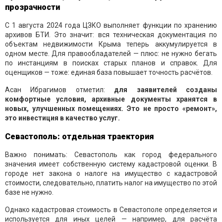
прозрачности
С 1 августа 2024 года ЦЗКО выполняет функции по хранению
архивов БТИ. Это значит: вся техническая документация по
объектам недвижимости Крыма теперь аккумулируется в
одном месте. Для правообладателей — плюс: не нужно бегать
по инстанциям в поисках старых планов и справок. Для
оценщиков — тоже: единая база повышает точность расчётов.
Асан Ибрагимов отметил:
для заявителей созданы
комфортные условия, архивные документы хранятся в
новых, улучшенных помещениях. Это не просто «ремонт»,
это инвестиция в качество услуг.
Севастополь: отдельная траектория
Важно понимать: Севастополь как город федерального
значения имеет собственную систему кадастровой оценки. В
городе нет закона о налоге на имущество с кадастровой
стоимости, следовательно, платить налог на имущество по этой
базе не нужно.
Однако кадастровая стоимость в Севастополе определяется и
используется для иных целей — например, для расчёта