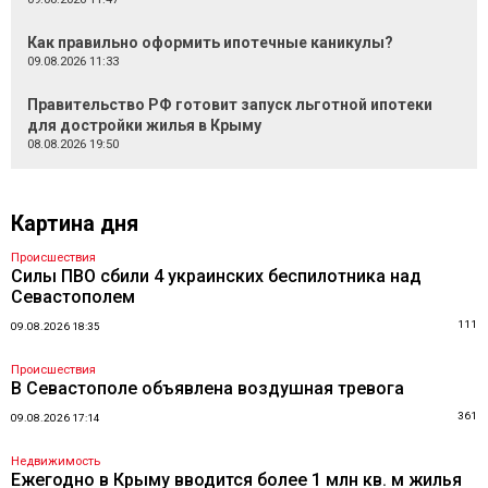
Как правильно оформить ипотечные каникулы?
09.08.2026 11:33
Правительство РФ готовит запуск льготной ипотеки
для достройки жилья в Крыму
08.08.2026 19:50
Картина дня
Происшествия
Силы ПВО сбили 4 украинских беспилотника над
Севастополем
111
09.08.2026 18:35
Происшествия
В Севастополе объявлена воздушная тревога
361
09.08.2026 17:14
Недвижимость
Ежегодно в Крыму вводится более 1 млн кв. м жилья