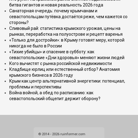
битва гигантов и новая реальность 2026 года
Санаторная очередь: почему крымчанам и
севастопольцам путёвка достаётся реже, чем кажется со
стороны?
Сливовый рай: статистика крымского урожая, цены на
рынках, переработка на полуострове и рецепт варенья
«Только для достройки»: в Крыму готовят меру, которой
никогда не было в России
«Тихие убийцы» и спасение в субботу: как
севастопольские «Дни здоровья» меняют жизни людей
Кого вычистят с рынка российской недвижимости
Кладбище юрлиц или естественный отбор? Анатомия
крымского бизнеса в 2026 году
Крым как центр альтернативной энергетики: потенциал,
проблемы и перспективы
Война войной, а обед по расписанию: как
севастопольский общепит держит оборону?
© 2014 - 2026 ruinformer.com