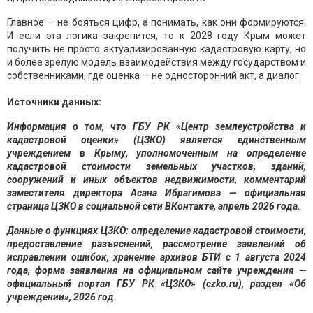
Главное — не бояться цифр, а понимать, как они формируются.
И если эта логика закрепится, то к 2028 году Крым может
получить не просто актуализированную кадастровую карту, но
и более зрелую модель взаимодействия между государством и
собственниками, где оценка — не односторонний акт, а диалог.
Источники данных:
Информация о том, что ГБУ РК «Центр землеустройства и
кадастровой оценки» (ЦЗКО) является единственным
учреждением в Крыму, уполномоченным на определение
кадастровой стоимости земельных участков, зданий,
сооружений и иных объектов недвижимости, комментарий
заместителя директора Асана Ибрагимова — официальная
страница ЦЗКО в социальной сети ВКонтакте, апрель 2026 года.
Данные о функциях ЦЗКО: определение кадастровой стоимости,
предоставление разъяснений, рассмотрение заявлений об
исправлении ошибок, хранение архивов БТИ с 1 августа 2024
года, форма заявления на официальном сайте учреждения —
официальный портал ГБУ РК «ЦЗКО» (czko.ru), раздел «Об
учреждении», 2026 год.