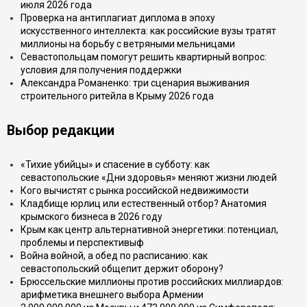
июля 2026 года
Проверка на антиплагиат диплома в эпоху
искусственного интеллекта: как российские вузы тратят
миллионы на борьбу с ветряными мельницами
Севастопольцам помогут решить квартирный вопрос:
условия для получения поддержки
Александра Романенко: три сценария выживания
строительного ритейла в Крыму 2026 года
Выбор редакции
«Тихие убийцы» и спасение в субботу: как
севастопольские «Дни здоровья» меняют жизни людей
Кого вычистят с рынка российской недвижимости
Кладбище юрлиц или естественный отбор? Анатомия
крымского бизнеса в 2026 году
Крым как центр альтернативной энергетики: потенциал,
проблемы и перспективыф
Война войной, а обед по расписанию: как
севастопольский общепит держит оборону?
Брюссельские миллионы против российских миллиардов:
арифметика внешнего выбора Армении