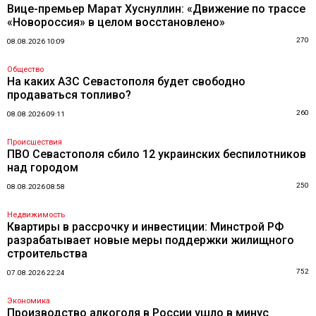
Вице-премьер Марат Хуснуллин: «Движение по трассе
«Новороссия» в целом восстановлено»
270
08.08.2026 10:09
Общество
На каких АЗС Севастополя будет свободно
продаваться топливо?
260
08.08.2026 09:11
Происшествия
ПВО Севастополя сбило 12 украинских беспилотников
над городом
250
08.08.2026 08:58
Недвижимость
Квартиры в рассрочку и инвестиции: Минстрой РФ
разрабатывает новые меры поддержки жилищного
строительства
752
07.08.2026 22:24
Экономика
Производство алкоголя в России ушло в минус