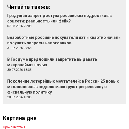
Читайте также:
Грядущий запрет доступа российских подростков в
соцсети: реальность или фейк?
07.08.2026 20:08
Безработные россияне покупатели яхт и квартир начали
получать запросы налоговиков
31.07.2026 09:53
В Госдуме предложили запретить выдавать
микрозаймы ночью
30.07.2026 13:35
Поколение лотерейных мечтателей: в России 25 новых
миллионеров в неделю маскируют регрессивную
фискальную политику
28.07.2026 13:05
Картина дня
Происшествия