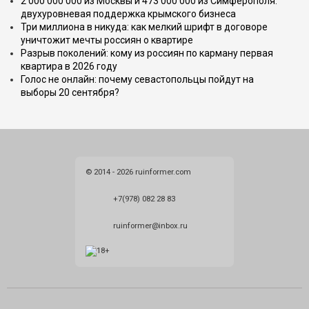
2 000 000 000 из Москвы и 473 000 000 из Симферополя:
двухуровневая поддержка крымского бизнеса
Три миллиона в никуда: как мелкий шрифт в договоре
уничтожит мечты россиян о квартире
Разрыв поколений: кому из россиян по карману первая
квартира в 2026 году
Голос не онлайн: почему севастопольцы пойдут на
выборы 20 сентября?
© 2014 - 2026 ruinformer.com
+7(978) 082 28 83
ruinformer@inbox.ru