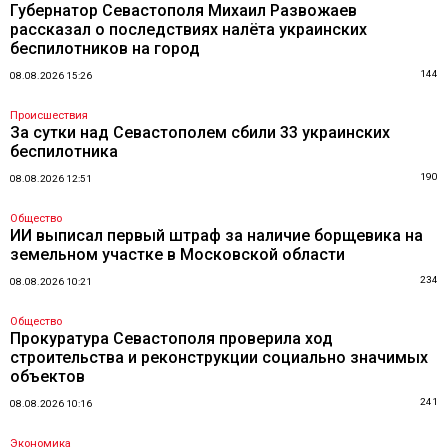
Губернатор Севастополя Михаил Развожаев
рассказал о последствиях налёта украинских
беспилотников на город
144
08.08.2026 15:26
Происшествия
За сутки над Севастополем сбили 33 украинских
беспилотника
190
08.08.2026 12:51
Общество
ИИ выписал первый штраф за наличие борщевика на
земельном участке в Московской области
234
08.08.2026 10:21
Общество
Прокуратура Севастополя проверила ход
строительства и реконструкции социально значимых
объектов
241
08.08.2026 10:16
Экономика