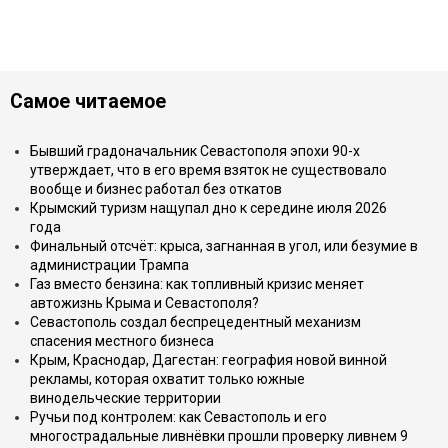
Самое читаемое
Бывший градоначальник Севастополя эпохи 90-х
утверждает, что в его время взяток не существовало
вообще и бизнес работал без откатов
Крымский туризм нащупал дно к середине июля 2026
года
Финальный отсчёт: крыса, загнанная в угол, или безумие в
администрации Трампа
Газ вместо бензина: как топливный кризис меняет
автожизнь Крыма и Севастополя?
Севастополь создал беспрецедентный механизм
спасения местного бизнеса
Крым, Краснодар, Дагестан: география новой винной
рекламы, которая охватит только южные
винодельческие территории
Ручьи под контролем: как Севастополь и его
многострадальные ливнёвки прошли проверку ливнем 9