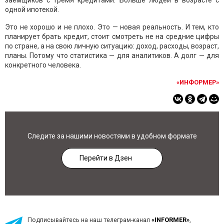
заёмщиков с тремя кредитами. Больше людей в возрасте с
одной ипотекой.
Это не хорошо и не плохо. Это — новая реальность. И тем, кто
планирует брать кредит, стоит смотреть не на средние цифры
по стране, а на свою личную ситуацию: доход, расходы, возраст,
планы. Потому что статистика — для аналитиков. А долг — для
конкретного человека.
«ИНФОРМЕР»
Следите за нашими новостями в удобном формате
Перейти в Дзен
Подписывайтесь на наш телеграм-канал
«INFORMER»
,