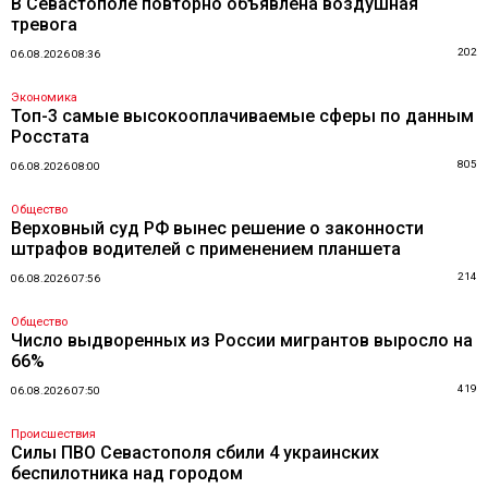
В Севастополе повторно объявлена воздушная
тревога
202
06.08.2026 08:36
Экономика
Топ-3 самые высокооплачиваемые сферы по данным
Росстата
805
06.08.2026 08:00
Общество
Верховный суд РФ вынес решение о законности
штрафов водителей с применением планшета
214
06.08.2026 07:56
Общество
Число выдворенных из России мигрантов выросло на
66%
419
06.08.2026 07:50
Происшествия
Силы ПВО Севастополя сбили 4 украинских
беспилотника над городом