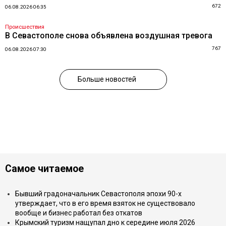
672
06.08.2026 06:35
Происшествия
В Севастополе снова объявлена воздушная тревога
767
06.08.2026 07:30
Больше новостей
Самое читаемое
Бывший градоначальник Севастополя эпохи 90-х
утверждает, что в его время взяток не существовало
вообще и бизнес работал без откатов
Крымский туризм нащупал дно к середине июля 2026