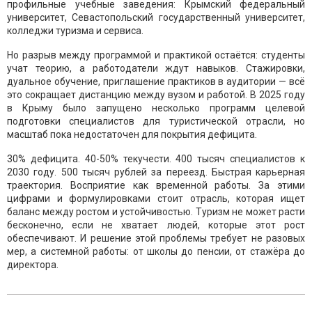
профильные учебные заведения: Крымский федеральный
университет, Севастопольский государственный университет,
колледжи туризма и сервиса.
Но разрыв между программой и практикой остаётся: студенты
учат теорию, а работодатели ждут навыков. Стажировки,
дуальное обучение, приглашение практиков в аудитории — всё
это сокращает дистанцию между вузом и работой. В 2025 году
в Крыму было запущено несколько программ целевой
подготовки специалистов для туристической отрасли, но
масштаб пока недостаточен для покрытия дефицита.
30% дефицита. 40-50% текучести. 400 тысяч специалистов к
2030 году. 500 тысяч рублей за переезд. Быстрая карьерная
траектория. Восприятие как временной работы. За этими
цифрами и формулировками стоит отрасль, которая ищет
баланс между ростом и устойчивостью. Туризм не может расти
бесконечно, если не хватает людей, которые этот рост
обеспечивают. И решение этой проблемы требует не разовых
мер, а системной работы: от школы до пенсии, от стажёра до
директора.