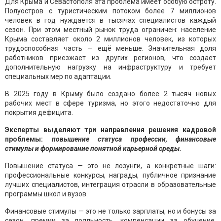
Для Крыма и Севастополя эта проблема имеет особую остроту.
Полуостров с туристическим потоком более 7 миллионов
человек в год нуждается в тысячах специалистов каждый
сезон. При этом местный рынок труда ограничен: население
Крыма составляет около 2 миллионов человек, из которых
трудоспособная часть — ещё меньше. Значительная доля
работников приезжает из других регионов, что создаёт
дополнительную нагрузку на инфраструктуру и требует
специальных мер по адаптации.
В 2025 году в Крыму было создано более 2 тысяч новых
рабочих мест в сфере туризма, но этого недостаточно для
покрытия дефицита.
Эксперты выделяют три направления решения кадровой
проблемы:
повышение статуса профессии, финансовые
стимулы и формирование понятной карьерной среды.
Повышение статуса — это не лозунги, а конкретные шаги:
профессиональные конкурсы, награды, публичное признание
лучших специалистов, интеграция отрасли в образовательные
программы школ и вузов.
Финансовые стимулы — это не только зарплаты, но и бонусы за
сезон, премии за лояльность, компенсации за обучение.