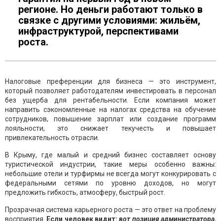
регионе. Но деньги работают только в
связке с другими условиями: жильём,
инфраструктурой, перспективами
роста.
Налоговые преференции для бизнеса — это инструмент,
который позволяет работодателям инвестировать в персонал
без ущерба для рентабельности. Если компания может
направить сэкономленные на налогах средства на обучение
сотрудников, повышение зарплат или создание программ
лояльности, это снижает текучесть и повышает
привлекательность отрасли.
В Крыму, где малый и средний бизнес составляет основу
туристической индустрии, такие меры особенно важны:
небольшие отели и турфирмы не всегда могут конкурировать с
федеральными сетями по уровню доходов, но могут
предложить гибкость, атмосферу, быстрый рост.
Прозрачная система карьерного роста — это ответ на проблему
восприятия.
Если человек видит:
вот позиция администратора,