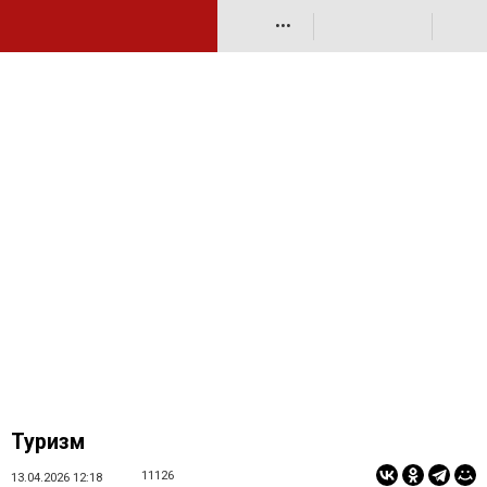
•••
Туризм
11126
13.04.2026 12:18