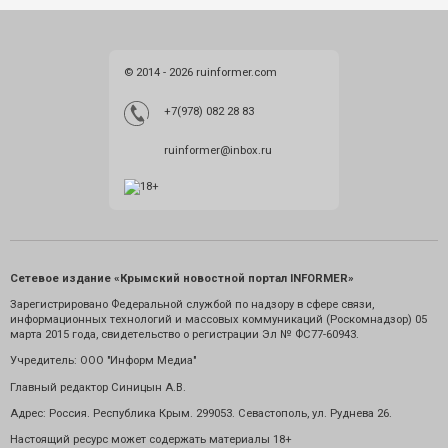
© 2014 - 2026 ruinformer.com
+7(978) 082 28 83
ruinformer@inbox.ru
Сетевое издание «Крымский новостной портал INFORMER»
Зарегистрировано Федеральной службой по надзору в сфере связи,
информационных технологий и массовых коммуникаций (Роскомнадзор) 05
марта 2015 года, свидетельство о регистрации Эл № ФС77-60943.
Учредитель: ООО "Информ Медиа"
Главный редактор Синицын А.В.
Адрес: Россия. Республика Крым. 299053. Севастополь, ул. Руднева 26.
Настоящий ресурс может содержать материалы 18+