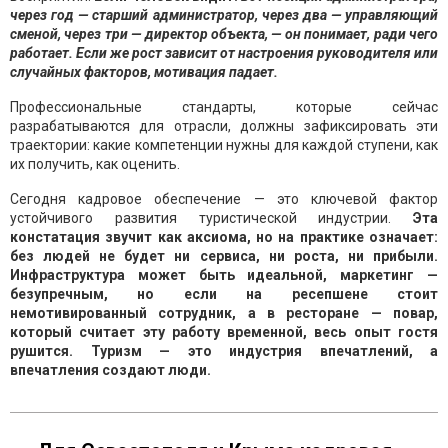
через год — старший администратор, через два — управляющий
сменой, через три — директор объекта, — он понимает, ради чего
работает. Если же рост зависит от настроения руководителя или
случайных факторов, мотивация падает.
Профессиональные стандарты, которые сейчас
разрабатываются для отрасли, должны зафиксировать эти
траектории: какие компетенции нужны для каждой ступени, как
их получить, как оценить.
Сегодня кадровое обеспечение — это ключевой фактор
устойчивого развития туристической индустрии.
Эта
констатация звучит как аксиома, но на практике означает:
без людей не будет ни сервиса, ни роста, ни прибыли.
Инфраструктура может быть идеальной, маркетинг —
безупречным, но если на ресепшене стоит
немотивированный сотрудник, а в ресторане — повар,
который считает эту работу временной, весь опыт гостя
рушится. Туризм — это индустрия впечатлений, а
впечатления создают люди.