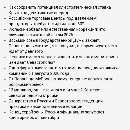
Как сохранить потенциал или стратегическая ставка
Крыма на десятилетие вперёд
Российские торговые центры под давлением:
арендаторы требуют скидкидок до 60%
Июльский обвал или естественная коррекция: что
случилось с ипотекой летом 2026-го
Восьмой созыв Государственной Думы закрыт.
Севастополь считает, что получил, и формулирует, чего
ждёт от девятого
Цепочка вместо чёрного ящика: что закон о мониторинге
цен даёт Севастополю?
Одна форма вместо пяти: что поменялось для «спящих»
компаний с 1 августа 2026 года
От Renault до McDonald's: кому теперь не вернуться на
российский рынок
13 миллиардов — это много или мало? Контекст
севастопольской стройки
Банкротство в России и Севастополе: тенденции,
практика и законодательные новации
Конец серой зоны: Россия официально запускает
крипторынок с 1 сентября