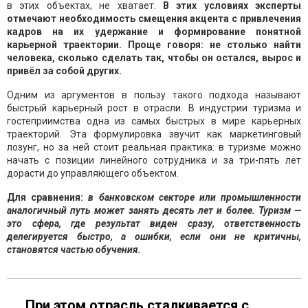
в этих объектах, не хватает.
В этих условиях эксперты
отмечают необходимость смещения акцента с привлечения
кадров на их удержание и формирование понятной
карьерной траектории. Проще говоря: не столько найти
человека, сколько сделать так, чтобы он остался, вырос и
привёл за собой других.
Одним из аргументов в пользу такого подхода называют
быстрый карьерный рост в отрасли. В индустрии туризма и
гостеприимства одна из самых быстрых в мире карьерных
траекторий. Эта формулировка звучит как маркетинговый
лозунг, но за ней стоит реальная практика: в туризме можно
начать с позиции линейного сотрудника и за три-пять лет
дорасти до управляющего объектом.
Для сравнения:
в банковском секторе или промышленности
аналогичный путь может занять десять лет и более. Туризм —
это сфера, где результат виден сразу, ответственность
делегируется быстро, а ошибки, если они не критичны,
становятся частью обучения.
При этом отрасль сталкивается с