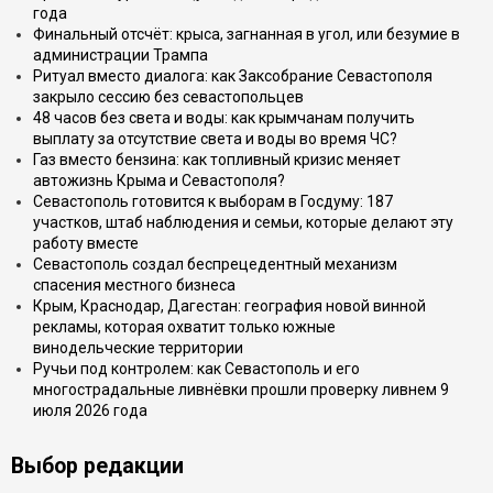
года
Финальный отсчёт: крыса, загнанная в угол, или безумие в
администрации Трампа
Ритуал вместо диалога: как Заксобрание Севастополя
закрыло сессию без севастопольцев
48 часов без света и воды: как крымчанам получить
выплату за отсутствие света и воды во время ЧС?
Газ вместо бензина: как топливный кризис меняет
автожизнь Крыма и Севастополя?
Севастополь готовится к выборам в Госдуму: 187
участков, штаб наблюдения и семьи, которые делают эту
работу вместе
Севастополь создал беспрецедентный механизм
спасения местного бизнеса
Крым, Краснодар, Дагестан: география новой винной
рекламы, которая охватит только южные
винодельческие территории
Ручьи под контролем: как Севастополь и его
многострадальные ливнёвки прошли проверку ливнем 9
июля 2026 года
Выбор редакции