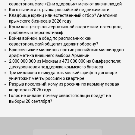
севастопольские «Дни здоровья» меняют жизни людей
Кого вычистят с рынка российской недвижимости
Кладбище юрлиц или естественный отбор? Анатомия
крымского бизнеса в 2026 году
Крым как центр альтернативной энергетики: потенциал,
проблемы и перспективыф
Война войной, а обед по расписанию: как
севастопольский общепит держит оборону?
Брюссельские миллионы против российских миллиардов:
арифметика внешнего выбора Армении
2 000 000 000 из Москвы и 473 000 000 из Симферополя:
двухуровневая поддержка крымского бизнеса
Три миллиона в никуда: как мелкий шрифт в договоре
уничтожит мечты россиян о квартире
Разрыв поколений: кому из россиян по карману первая
квартира в 2026 году
Голос не онлайн: почему севастопольцы пойдут на
выборы 20 сентября?