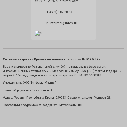
© 2014 - 2026 ruinformer.com
+7(978) 082 28 83
ruinformer@inbox.ru
Сетевое издание «Крымский новостной портал INFORMER»
Зарегистрировано Федеральной службой по надзору в сфере связи,
информационных технологий и массовых коммуникаций (Роскомнадзор) 05
марта 2015 года, свидетельство о регистрации Эл № ФС77-60943.
Учредитель: ООО "Информ Медиа"
Главный редактор Синицын А.В.
Адрес: Россия. Республика Крым. 299053. Севастополь, ул. Руднева 26.
Настоящий ресурс может содержать материалы 18+