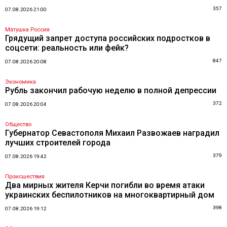
357
07.08.2026 21:00
Матушка Россия
Грядущий запрет доступа российских подростков в
соцсети: реальность или фейк?
847
07.08.2026 20:08
Экономика
Рубль закончил рабочую неделю в полной депрессии
372
07.08.2026 20:04
Общество
Губернатор Севастополя Михаил Развожаев наградил
лучших строителей города
379
07.08.2026 19:42
Происшествия
Два мирных жителя Керчи погибли во время атаки
украинских беспилотников на многоквартирный дом
398
07.08.2026 19:12