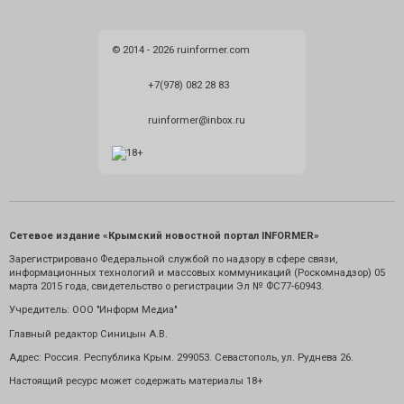
© 2014 - 2026 ruinformer.com
+7(978) 082 28 83
ruinformer@inbox.ru
Сетевое издание «Крымский новостной портал INFORMER»
Зарегистрировано Федеральной службой по надзору в сфере связи,
информационных технологий и массовых коммуникаций (Роскомнадзор) 05
марта 2015 года, свидетельство о регистрации Эл № ФС77-60943.
Учредитель: ООО "Информ Медиа"
Главный редактор Синицын А.В.
Адрес: Россия. Республика Крым. 299053. Севастополь, ул. Руднева 26.
Настоящий ресурс может содержать материалы 18+