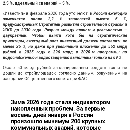
2,5 %, идеальный сценарий — 5 %.
«Известия» в феврале 2026 года уточняют:
в России ежегодно
заменяется около 2,2 % теплосетей вместо 5 %,
предусмотренных Стратегией развития строительной отрасли и
ЖКХ до 2030 года. Разрыв между планом и реальностью —
двукратный. Чтобы выйти хотя бы на стратегические
ориентиры, ежегодный рост инвестиций должен составлять не
менее 25 %, но даже при увеличении вложений до 552 млрд
рублей в 2025 году с 296 млрд в 2020-м программы по
водоснабжению и водоотведению выполнены только на 69 %.
Около 50 млрд рублей запланированных средств так и не
дошли до стройплощадок, согласно данным, озвученным на
заседании Общественного совета при ФАС.
Зима 2026 года стала индикатором
накопленных проблем. За первые
восемь дней января в России
произошло минимум 206 крупных
коммунальных аварий, которые