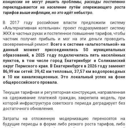
концессии не могут решить проблемы, расходы постепенно
перекладываются на население путём опережающего роста
тарифов выше инфляции, но это идёт небыстро.
В 2017 году российские власти предложили систему
«Альтернативная котельная»: проект подразумевает систему
ЖКХ в частных руках и постепенное повышение тарифов, чтобы
частник получил прибыль и мог на эти деньги проводить
своевременный ремонт.
Всего к системе «альткотельной» на
данный момент присоединились 50 муниципальных
образований, в 2025 году подключились пять населённых
пунктов, в том числе город Екатеринбург и Соликамский
округ Пермского края. В Екатеринбурге в 2026 году заменят
86,99 км сетей: 39,42 км тепловых, 37,57 км водопроводных
и 10 км канализационных. Это локальный успех на фоне
общероссийского провала.
Текущая тарифная и регуляторная конструкция, направленная
на сдерживание платежей граждан, закрепила модель, при
которой инфраструктура советского периода деградирует без
достаточного обновления.
Затраты на отложенную модернизацию переносятся на
будущие периоды в форме либо резкого роста тарифов, либо