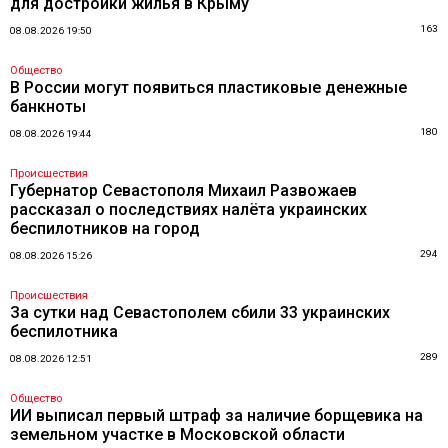
для достройки жилья в Крыму
163
08.08.2026 19:50
Общество
В России могут появиться пластиковые денежные
банкноты
180
08.08.2026 19:44
Происшествия
Губернатор Севастополя Михаил Развожаев
рассказал о последствиях налёта украинских
беспилотников на город
294
08.08.2026 15:26
Происшествия
За сутки над Севастополем сбили 33 украинских
беспилотника
289
08.08.2026 12:51
Общество
ИИ выписал первый штраф за наличие борщевика на
земельном участке в Московской области