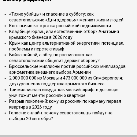
«Тихие убийцы» и спасение в субботу: как
севастопольские «Дни здоровья» меняют жизни людей
Кого вычистят с рынка российской недвижимости
Кладбище юрлиц или естественный отбор? Анатомия
крымского бизнеса в 2026 году
Крым как центр альтернативной энергетики: потенциал,
проблемы и перспективыф
Война войной, а обед по расписанию: как
севастопольский общепит держит оборону?
Брюссельские миллионы против российских миллиардов:
арифметика внешнего выбора Армении
2 000 000 000 из Москвы и 473 000 000 из Симферополя:
двухуровневая поддержка крымского бизнеса
Три миллиона в никуда: как мелкий шрифт в договоре
уничтожит мечты россиян о квартире
Разрыв поколений: кому из россиян по карману первая
квартира в 2026 году
Голос не онлайн: почему севастопольцы пойдут на
выборы 20 сентября?