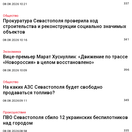
337
08.08.2026 10:21
Общество
Прокуратура Севастополя проверила ход
строительства и реконструкции социально значимых
объектов
341
08.08.2026 10:16
Экономика
Вице-премьер Марат Хуснуллин: «Движение по трассе
«Новороссия» в целом восстановлено»
396
08.08.2026 10:09
Общество
На каких АЗС Севастополя будет свободно
продаваться топливо?
349
08.08.2026 09:11
Происшествия
ПВО Севастополя сбило 12 украинских беспилотников
над городом
335
08.08.2026 08:58