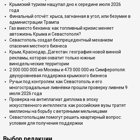
Крымский туризм нащупал дно к середине июля 2026
года
Финальный отсчёт: крыса, загнанная в угол, или безумие в
администрации Трампа
Газ вместо бензина: как топливный кризис меняет
автожизнь Крыма и Севастополя?
Севастополь создал беспрецедентный механизм
спасения местного бизнеса
Крым, Краснодар, Дагестан: география новой винной
рекламы, которая охватит только южные
винодельческие территории
2 000 000 000 из Москвы и 473 000 000 из Симферополя:
двухуровневая поддержка крымского бизнеса
Ручьи под контролем: как Севастополь и его
многострадальные ливнёвки прошли проверку ливнем 9
июля 2026 года
Проверка на антиплагиат диплома в эпоху
искусственного интеллекта: как российские вузы тратят
миллионы на борьбу с ветряными мельницами
Севастопольцам помогут решить квартирный вопрос:
условия для получения поддержки
Выбор редакции