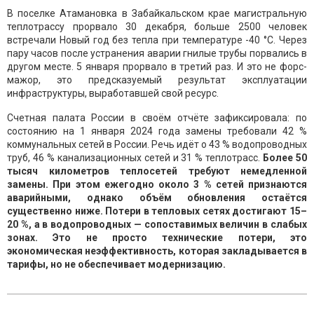
В поселке Атамановка в Забайкальском крае магистральную
теплотрассу прорвало 30 декабря, больше 2500 человек
встречали Новый год без тепла при температуре -40 °C. Через
пару часов после устранения аварии гнилые трубы порвались в
другом месте. 5 января прорвало в третий раз. И это не форс-
мажор, это предсказуемый результат эксплуатации
инфраструктуры, выработавшей свой ресурс.
Счетная палата России в своём отчёте зафиксировала: по
состоянию на 1 января 2024 года замены требовали 42 %
коммунальных сетей в России. Речь идёт о 43 % водопроводных
труб, 46 % канализационных сетей и 31 % теплотрасс.
Более 50
тысяч километров теплосетей требуют немедленной
замены. При этом ежегодно около 3 % сетей признаются
аварийными, однако объём обновления остаётся
существенно ниже. Потери в тепловых сетях достигают 15–
20 %, а в водопроводных — сопоставимых величин в слабых
зонах. Это не просто технические потери, это
экономическая неэффективность, которая закладывается в
тарифы, но не обеспечивает модернизацию.