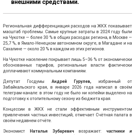
внешними средствами.
Региональная дифференциация расходов на ЖКХ показывает
масштаб проблемы. Самые крупные затраты в 2024 году были
на Чукотке — более 30 % в общих расходах региона, в Москве —
25,7 %, в Ямало-Ненецком автономном округе, в Магадане и на
Сахалине — около 20 % в каждом из этих регионов.
На Чукотке население покрывает лишь 5–36 % от экономически
обоснованных тарифов, региональные власти фактически
доплачивают коммунальным компаниям.
Депутат Госдумы
Андрей Гурулев,
избранный от
Забайкальского края, в январе 2026 года написал в своём
телеграм-канале: в этом году не было ни копейки выделено на
подготовку к отопительному сезону из бюджета края.
Концессии в ЖКХ не стали эффективным инструментом
привлечения частных инвестиций, отмечает Счётная палата в
своём недавнем отчёте.
Экономист
Наталья Зубаревич
возражает:
частники и