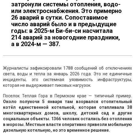
затронули системы отопления, водо-
или электроснабжения. Это примерно
26 аварий в сутки. Сопоставимое
число аварий было и в предыдущие
годы: в 2025-м Би-би-си насчитала
214 аварий за новогодние праздники,
а в 2024-м — 387.
Журналисты зафиксировали 1788 сообщений об отключениях
света, воды и тепла за январь 2026 года. Это не единичные
инциденты, это системная уязвимость инфраструктуры,
которая не выдерживает пиковых нагрузок.
Поселок Теплая Гора в Пермском крае — типичный пример.
Около полуночи 5 января там взорвался отопительный
котёл единственной котельной, которая отапливала 38
многоквартирных домов, школу, детский сад и другие
социальные объекты. 1366 человек остались без отопления
в морозы. Местные власти оперативно привезли мобильную
дизельную котельную, но это временное решение.