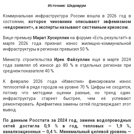
Источник: Шедеврум
Коммунальная инфраструктура России вошла в 2026 год в
состоянии,
которое чиновники описывают эвфемизмом
«недоремонт», а эксперты называют системным кризисом.
Вице-премьер
Марат Хуснуллин
на форуме «Есть результат!» в
марте 2026 года признал: износ жилищно-коммунальной
инфраструктуры в регионах превысил 50 %.
Министр строительства
Ирек Файзуллин
ещё в марте 2024
года заявлял об износе до 80 % в отдельных регионах при
среднем показателе 40 %.
К февралю 2026 года «Известия» фиксировали износ
теплосетей в ряде городов на уровне 70 %. Цифры не сходятся,
потому что методики оценки разные, но тренд один:
инфраструктура стареет быстрее, чем её успевают
ремонтировать. Арифметика замены сетей подтверждает этот
вывод.
По данным Росстата за 2024 год, замена водопроводных
сетей достигла 0,9 % в год, тепловых — 1,9 %,
канализационных — 0,4 %. Минимальный целевой уровень —