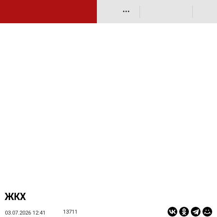
•••
ЖКХ
13711
03.07.2026 12:41