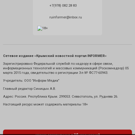
+7(978) 082 28 83
ruinformer@inbox.ru
Сетевое издание «Крымский новостной портал INFORMER»
Зарегистрировано Федеральной службой по надзору в сфере связи,
информационных технологий и массовых коммуникаций (Роскомнадзор) 05
марта 2015 года, свидетельство о регистрации Эл № ФС77-60943.
Учредитель: ООО "Информ Медиа"
Главный редактор Синицын А.В.
Адрес: Россия. Республика Крым. 299053. Севастополь, ул. Руднева 26.
Настоящий ресурс может содержать материалы 18+
список запрещенных в РФ организаций