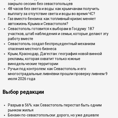
закрыло сессию без севастопольцев
48 часов без света и воды: как крымчанам получить
выплату за отсутствие света и воды во время ЧС?
Газ вместо бензина: как топливный кризис меняет
автожизнь Крыма и Севастополя?
Севастополь готовится к выборам в Госдуму: 187
участков, штаб наблюдения и семьи, которые делают эту
работу вместе
Севастополь создал беспрецедентный механизм
спасения местного бизнеса
Крым, Краснодар, Дагестан: география новой винной
рекламы, которая охватит только южные
винодельческие территории
Ручьи под контролем: как Севастополь и его
многострадальные ливнёвки прошли проверку ливнем 9
июля 2026 года
Выбор редакции
Разрыв в 56%: как Севастополь перестал быть одним
рынком жилья
Бензин по-севастопольски: дорого, но уже дешевле