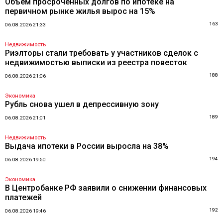
Объем просроченных долгов по ипотеке на
первичном рынке жилья вырос на 15%
163
06.08.2026 21:33
Недвижимость
Риэлторы стали требовать у участников сделок с
недвижимостью выписки из реестра повесток
188
06.08.2026 21:06
Экономика
Рубль снова ушел в депрессивную зону
189
06.08.2026 21:01
Недвижимость
Выдача ипотеки в России выросла на 38%
194
06.08.2026 19:50
Экономика
В Центробанке РФ заявили о снижении финансовых
платежей
192
06.08.2026 19:46