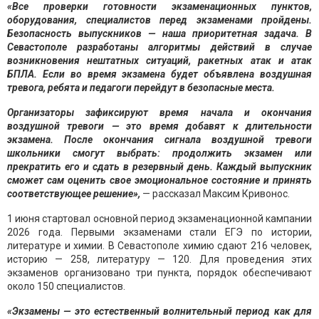
«Все проверки готовности экзаменационных пунктов,
оборудования, специалистов перед экзаменами пройдены.
Безопасность выпускников — наша приоритетная задача. В
Севастополе разработаны алгоритмы действий в случае
возникновения нештатных ситуаций, ракетных атак и атак
БПЛА. Если во время экзамена будет объявлена воздушная
тревога, ребята и педагоги перейдут в безопасные места.
Организаторы зафиксируют время начала и окончания
воздушной тревоги — это время добавят к длительности
экзамена. После окончания сигнала воздушной тревоги
школьники смогут выбрать: продолжить экзамен или
прекратить его и сдать в резервный день. Каждый выпускник
сможет сам оценить свое эмоциональное состояние и принять
соответствующее решение»,
— рассказал Максим Кривонос.
1 июня стартовал основной период экзаменационной кампании
2026 года. Первыми экзаменами стали ЕГЭ по истории,
литературе и химии. В Севастополе химию сдают 216 человек,
историю — 258, литературу — 120. Для проведения этих
экзаменов организовано три пункта, порядок обеспечивают
около 150 специалистов.
«Экзамены — это естественный волнительный период как для