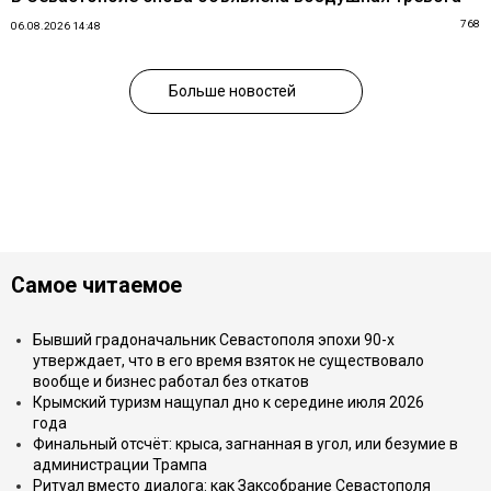
768
06.08.2026 14:48
Больше новостей
Самое читаемое
Бывший градоначальник Севастополя эпохи 90-х
утверждает, что в его время взяток не существовало
вообще и бизнес работал без откатов
Крымский туризм нащупал дно к середине июля 2026
года
Финальный отсчёт: крыса, загнанная в угол, или безумие в
администрации Трампа
Ритуал вместо диалога: как Заксобрание Севастополя