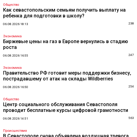
Общество
Как севастопольским семьям получить выплату на
ребенка для подготовки в школу?
238
06.08.2026 18:13
Экономика
Биржевые цены на газ в Европе вернулись в стадию
роста
247
06.08.2026 16:55
Экономика
Правительство РФ готовит меры поддержки бизнесу,
пострадавшему от атак на склады Wildberries
254
06.08.2026 16:50
Общество
Центр социального обслуживания Севастополя
проводит бесплатные курсы цифровой грамотности
563
06.08.2026 14:51
Происшествия
В Севастополе снова объявлена воздушная тревога