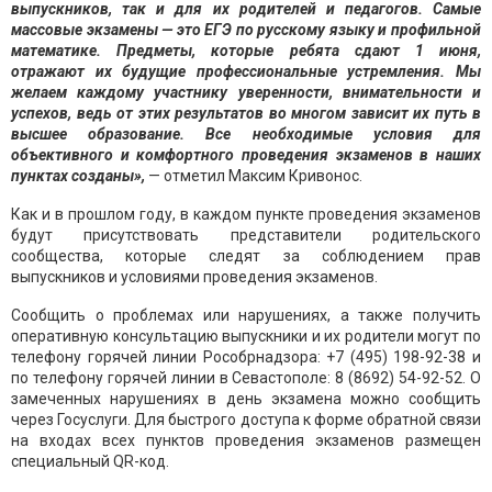
выпускников, так и для их родителей и педагогов. Самые
массовые экзамены — это ЕГЭ по русскому языку и профильной
математике. Предметы, которые ребята сдают 1 июня,
отражают их будущие профессиональные устремления. Мы
желаем каждому участнику уверенности, внимательности и
успехов, ведь от этих результатов во многом зависит их путь в
высшее образование. Все необходимые условия для
объективного и комфортного проведения экзаменов в наших
пунктах созданы»,
— отметил Максим Кривонос.
Как и в прошлом году, в каждом пункте проведения экзаменов
будут присутствовать представители родительского
сообщества, которые следят за соблюдением прав
выпускников и условиями проведения экзаменов.
Сообщить о проблемах или нарушениях, а также получить
оперативную консультацию выпускники и их родители могут по
телефону горячей линии Рособрнадзора: +7 (495) 198-92-38 и
по телефону горячей линии в Севастополе: 8 (8692) 54-92-52. О
замеченных нарушениях в день экзамена можно сообщить
через Госуслуги. Для быстрого доступа к форме обратной связи
на входах всех пунктов проведения экзаменов размещен
специальный QR-код.