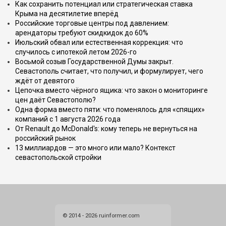
Как сохранить потенциал или стратегическая ставка
Крыма на десятилетие вперёд
Российские торговые центры под давлением:
арендаторы требуют скидкидок до 60%
Июльский обвал или естественная коррекция: что
случилось с ипотекой летом 2026-го
Восьмой созыв Государственной Думы закрыт.
Севастополь считает, что получил, и формулирует, чего
ждёт от девятого
Цепочка вместо чёрного ящика: что закон о мониторинге
цен даёт Севастополю?
Одна форма вместо пяти: что поменялось для «спящих»
компаний с 1 августа 2026 года
От Renault до McDonald's: кому теперь не вернуться на
российский рынок
13 миллиардов — это много или мало? Контекст
севастопольской стройки
© 2014 - 2026 ruinformer.com