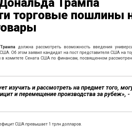
Дональда Трампа
ти торговые пошлины 
товары
Трампа
должна рассмотреть возможность введения универс
 США. Об этом заявил кандидат на пост представителя США на т
й в комитете Сената США по финансам, посвященном рассмотрен
т изучить и рассмотреть на предмет того, мог
фицит и перемещение производства за рубеж», -
й дефицит США превышает 1 трлн долларов.