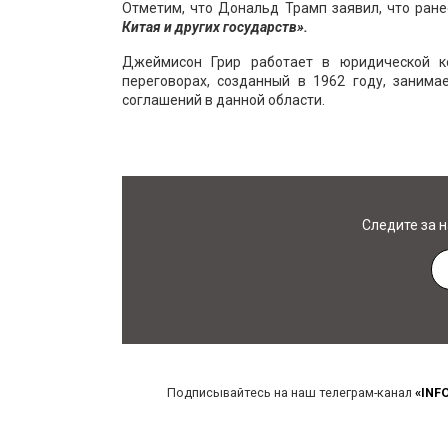
Отметим, что Дональд Трамп заявил, что ране
Китая и других государств».
Джеймисон Грир работает в юридической ко
переговорах, созданный в 1962 году, занима
соглашений в данной области.
Следите за 
Подписывайтесь на наш телеграм-канал
«INF