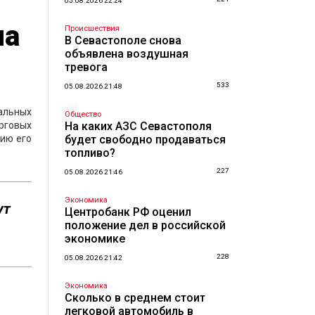
05.08.2026 22:24
на
Происшествия
В Севастополе снова
объявлена воздушная
тревога
533
05.08.2026 21:48
альных
Общество
орговых
На каких АЗС Севастополя
ию его
будет свободно продаваться
топливо?
227
05.08.2026 21:46
Экономика
ут
Центробанк РФ оценил
положение дел в российской
экономике
228
05.08.2026 21:42
Экономика
Сколько в среднем стоит
легковой автомобиль в