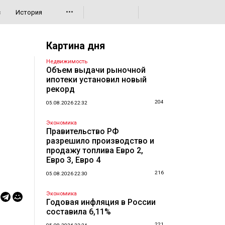
•••
с
История
Картина дня
Недвижимость
Объем выдачи рыночной
ипотеки установил новый
рекорд
204
05.08.2026 22:32
Экономика
Правительство РФ
разрешило производство и
продажу топлива Евро 2,
Евро 3, Евро 4
216
05.08.2026 22:30
Экономика
Годовая инфляция в России
составила 6,11%
221