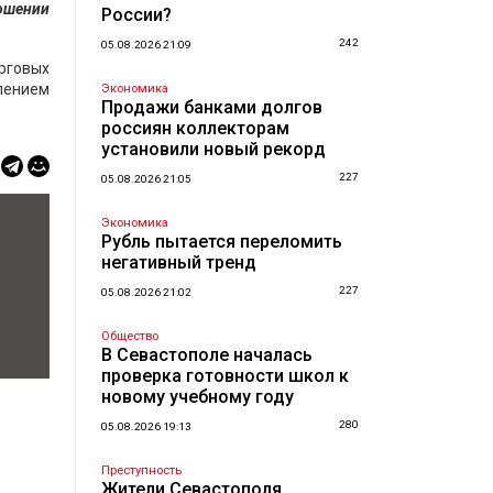
ошении
России?
242
05.08.2026 21:09
рговых
лением
Экономика
Продажи банками долгов
россиян коллекторам
установили новый рекорд
227
05.08.2026 21:05
Экономика
Рубль пытается переломить
негативный тренд
227
05.08.2026 21:02
Общество
В Севастополе началась
проверка готовности школ к
новому учебному году
280
05.08.2026 19:13
Преступность
Жители Севастополя