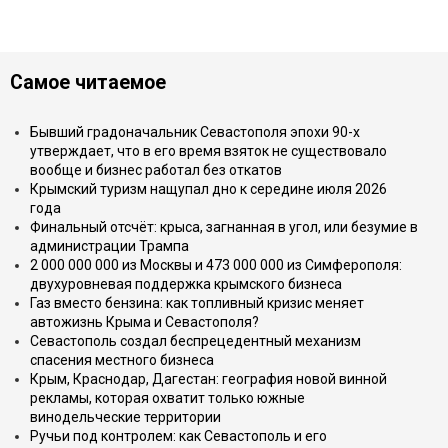
Самое читаемое
Бывший градоначальник Севастополя эпохи 90-х
утверждает, что в его время взяток не существовало
вообще и бизнес работал без откатов
Крымский туризм нащупал дно к середине июля 2026
года
Финальный отсчёт: крыса, загнанная в угол, или безумие в
администрации Трампа
2 000 000 000 из Москвы и 473 000 000 из Симферополя:
двухуровневая поддержка крымского бизнеса
Газ вместо бензина: как топливный кризис меняет
автожизнь Крыма и Севастополя?
Севастополь создал беспрецедентный механизм
спасения местного бизнеса
Крым, Краснодар, Дагестан: география новой винной
рекламы, которая охватит только южные
винодельческие территории
Ручьи под контролем: как Севастополь и его