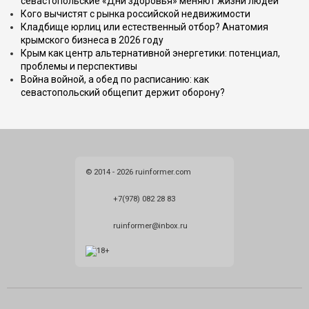
севастопольские «Дни здоровья» меняют жизни людей
Кого вычистят с рынка российской недвижимости
Кладбище юрлиц или естественный отбор? Анатомия
крымского бизнеса в 2026 году
Крым как центр альтернативной энергетики: потенциал,
проблемы и перспективы
Война войной, а обед по расписанию: как
севастопольский общепит держит оборону?
© 2014 - 2026 ruinformer.com
+7(978) 082 28 83
ruinformer@inbox.ru