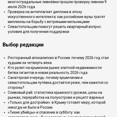
многострадальные ливнёвки прошли проверку ливнем 9
июля 2026 года
Проверка на антиплагиат диплома в эпоху
искусственного интеллекта: как российские вузы тратят
миллионы на борьбу с ветряными мельницами
Севастопольцам помогут решить квартирный вопрос:
условия для получения поддержки
Выбор редакции
Ресторанный апокалипсис в России: почему 2026 год стал
худшим за четверть века
Кто рулит на крымском рынке элитной недвижимости:
битва гигантов и новая реальность 2026 года
Санаторная очередь: почему крымчанам и
севастопольцам путёвка достаётся реже, чем кажется со
стороны?
Сливовый рай: статистика крымского урожая, цены на
рынках, переработка на полуострове и рецепт варенья
«Только для достройки»: в Крыму готовят меру, которой
никогда не было в России
«Тихие убийцы» и спасение в субботу: как