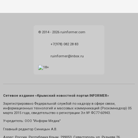
© 2014 - 2026 ruinformer.com
+7(978) 082 28 83
ruinformer@inbox.ru
Сетевое издание «Крымский новостной портал INFORMER»
Зарегистрировано Федеральной службой по надзору в сфере связи,
информационных технологий и массовых коммуникаций (Роскомнадзор) 05
марта 2015 года, свидетельство о регистрации Эл № ФС77-60943.
Учредитель: ООО "Информ Медиа"
Главный редактор Синицын А.В.
Адрес: Россия. Республика Крым. 299053. Севастополь, ул. Руднева 26.