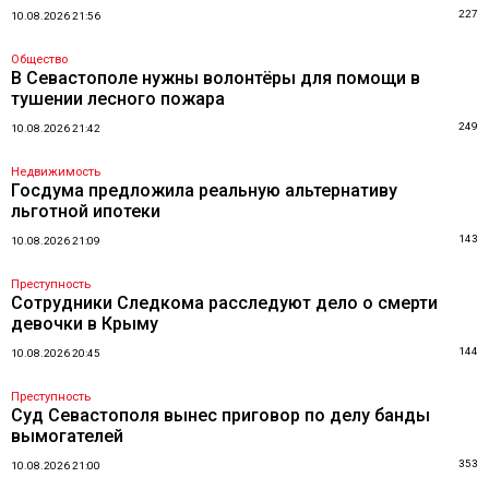
227
10.08.2026 21:56
Общество
В Севастополе нужны волонтёры для помощи в
тушении лесного пожара
249
10.08.2026 21:42
Недвижимость
Госдума предложила реальную альтернативу
льготной ипотеки
143
10.08.2026 21:09
Преступность
Сотрудники Следкома расследуют дело о смерти
девочки в Крыму
144
10.08.2026 20:45
Преступность
Суд Севастополя вынес приговор по делу банды
вымогателей
353
10.08.2026 21:00