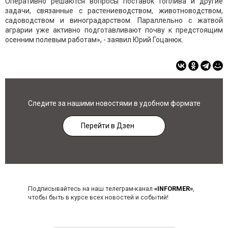
Оперативно решаются вопросы поставок топлива и другие
задачи, связанные с растениеводством, животноводством,
садоводством и виноградарством. Параллельно с жатвой
аграрии уже активно подготавливают почву к предстоящим
осенним полевым работам», - заявил Юрий Гоцанюк.
Следите за нашими новостями в удобном формате
Перейти в Дзен
Подписывайтесь на наш телеграм-канал
«INFORMER»
,
чтобы быть в курсе всех новостей и событий!