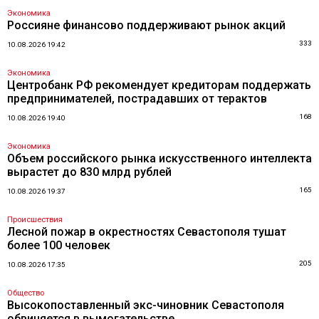
Экономика
Россияне финансово поддерживают рынок акций
333
10.08.2026 19:42
Экономика
Центробанк РФ рекомендует кредиторам поддержать
предпринимателей, пострадавших от терактов
168
10.08.2026 19:40
Экономика
Объем российского рынка искусственного интеллекта
вырастет до 830 млрд рублей
165
10.08.2026 19:37
Происшествия
Лесной пожар в окрестностях Севастополя тушат
более 100 человек
205
10.08.2026 17:35
Общество
Высокопоставленный экс-чиновник Севастополя
обвиняется в вымогательстве