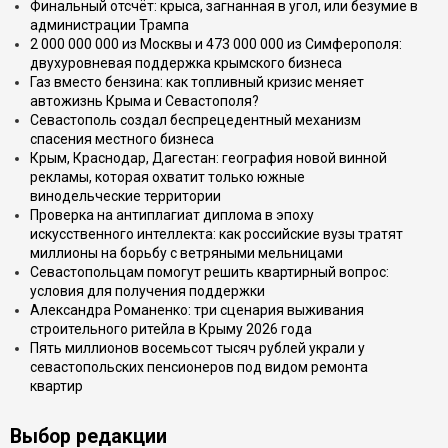
Финальный отсчёт: крыса, загнанная в угол, или безумие в
администрации Трампа
2 000 000 000 из Москвы и 473 000 000 из Симферополя:
двухуровневая поддержка крымского бизнеса
Газ вместо бензина: как топливный кризис меняет
автожизнь Крыма и Севастополя?
Севастополь создал беспрецедентный механизм
спасения местного бизнеса
Крым, Краснодар, Дагестан: география новой винной
рекламы, которая охватит только южные
винодельческие территории
Проверка на антиплагиат диплома в эпоху
искусственного интеллекта: как российские вузы тратят
миллионы на борьбу с ветряными мельницами
Севастопольцам помогут решить квартирный вопрос:
условия для получения поддержки
Александра Романенко: три сценария выживания
строительного ритейла в Крыму 2026 года
Пять миллионов восемьсот тысяч рублей украли у
севастопольских пенсионеров под видом ремонта
квартир
Выбор редакции