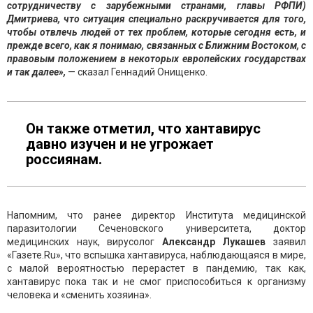
сотрудничеству с зарубежными странами, главы РФПИ)
Дмитриева, что ситуация специально раскручивается для того,
чтобы отвлечь людей от тех проблем, которые сегодня есть, и
прежде всего, как я понимаю, связанных с Ближним Востоком, с
правовым положением в некоторых европейских государствах
и так далее»,
— сказал Геннадий Онищенко.
Он также отметил, что хантавирус
давно изучен и не угрожает
россиянам.
Напомним, что ранее директор Института медицинской
паразитологии Сеченовского университета, доктор
медицинских наук, вирусолог
Александр Лукашев
заявил
«Газете.Ru», что вспышка хантавируса, наблюдающаяся в мире,
с малой вероятностью перерастет в пандемию, так как,
хантавирус пока так и не смог приспособиться к организму
человека и «сменить хозяина».