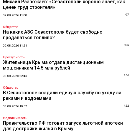
Михаил Развожаев: «Севастополь хорошо знает, как
ценен труд строителя»
97
09.08.2026 11:00
Общество
На каких АЗС Севастополя будет свободно
продаваться топливо?
105
09.08.2026 11:21
Преступность
Жительница Крыма отдала дистанционным
мошенникам 14,5 млн рублей
354
08.08.2026 22:45
Общество
В Севастополе создали единую службу по уходу за
реками и водоемами
422
08.08.2026 19:57
Недвижимость
Правительство РФ готовит запуск льготной ипотеки
для достройки жилья в Крыму