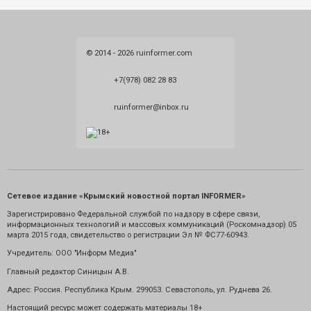
© 2014 - 2026 ruinformer.com
+7(978) 082 28 83
ruinformer@inbox.ru
Сетевое издание «Крымский новостной портал INFORMER»
Зарегистрировано Федеральной службой по надзору в сфере связи,
информационных технологий и массовых коммуникаций (Роскомнадзор) 05
марта 2015 года, свидетельство о регистрации Эл № ФС77-60943.
Учредитель: ООО "Информ Медиа"
Главный редактор Синицын А.В.
Адрес: Россия. Республика Крым. 299053. Севастополь, ул. Руднева 26.
Настоящий ресурс может содержать материалы 18+