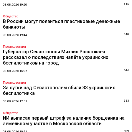
415
08.08.2026 19:50
Общество
В России могут появиться пластиковые денежные
банкноты
448
08.08.2026 19:44
Происшествия
Губернатор Севастополя Михаил Развожаев
рассказал о последствиях налёта украинских
беспилотников на город
614
08.08.2026 15:26
Происшествия
За сутки над Севастополем сбили 33 украинских
беспилотника
533
08.08.2026 12:51
Общество
ИИ выписал первый штраф за наличие борщевика на
земельном участке в Московской области
589
08.08.2026 10:21