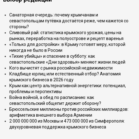
Санаторная очередь: почему крымчанам и
севастопольцам путёвка достаётся реже, чем кажется со
стороны?
Сливовый рай: статистика крымского урожая, цены на
рынках, переработка на полуострове и рецепт варенья
«Только для достройки»: в Крыму готовят меру, которой
никогда не было в России
«Тихие убийцы» и спасение в субботу: как
севастопольские «Дни здоровья» меняют жизни людей
Кого вычистят с рынка российской недвижимости
Кладбище юрлиц или естественный отбор? Анатомия
крымского бизнеса в 2026 году
Крым как центр альтернативной энергетики: потенциал,
проблемы и перспективы
Война войной, а обед по расписанию: как
севастопольский общепит держит оборону?
Брюссельские миллионы против российских миллиардов:
арифметика внешнего выбора Армении
2 000 000 000 из Москвы и 473 000 000 из Симферополя:
двухуровневая поддержка крымского бизнеса