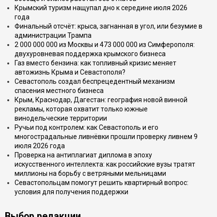
Крымский туризм нащупал дно к середине июля 2026
года
Финальный отсчёт: крыса, загнанная в угол, или безумие в
администрации Трампа
2 000 000 000 из Москвы и 473 000 000 из Симферополя:
двухуровневая поддержка крымского бизнеса
Газ вместо бензина: как топливный кризис меняет
автожизнь Крыма и Севастополя?
Севастополь создал беспрецедентный механизм
спасения местного бизнеса
Крым, Краснодар, Дагестан: география новой винной
рекламы, которая охватит только южные
винодельческие территории
Ручьи под контролем: как Севастополь и его
многострадальные ливнёвки прошли проверку ливнем 9
июля 2026 года
Проверка на антиплагиат диплома в эпоху
искусственного интеллекта: как российские вузы тратят
миллионы на борьбу с ветряными мельницами
Севастопольцам помогут решить квартирный вопрос:
условия для получения поддержки
Выбор редакции