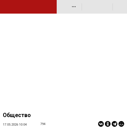
•••
Общество
794
17.05.2026 10:04