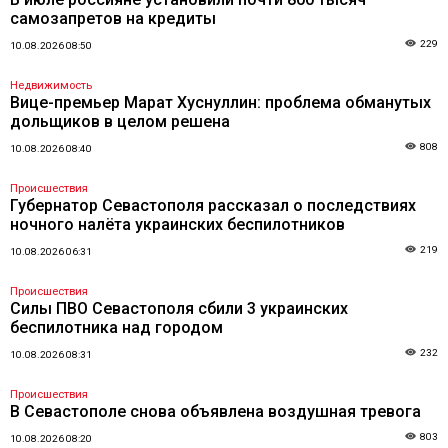
самозапретов на кредиты
229
10.08.2026 08:50
Недвижимость
Вице-премьер Марат Хуснуллин: проблема обманутых
дольщиков в целом решена
808
10.08.2026 08:40
Происшествия
Губернатор Севастополя рассказал о последствиях
ночного налёта украинских беспилотников
219
10.08.2026 06:31
Происшествия
Силы ПВО Севастополя сбили 3 украинских
беспилотника над городом
232
10.08.2026 08:31
Происшествия
В Севастополе снова объявлена воздушная тревога
803
10.08.2026 08:20