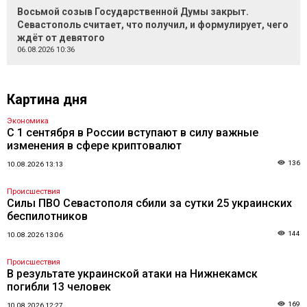
Восьмой созыв Государственной Думы закрыт.
Севастополь считает, что получил, и формулирует, чего
ждёт от девятого
06.08.2026 10:36
Картина дня
Экономика
С 1 сентября в России вступают в силу важные
изменения в сфере криптовалют
136
10.08.2026 13:13
Происшествия
Силы ПВО Севастополя сбили за сутки 25 украинских
беспилотников
144
10.08.2026 13:06
Происшествия
В результате украинской атаки на Нижнекамск
погибли 13 человек
169
10.08.2026 12:27