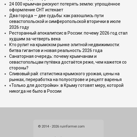
24 000 крымчан рискуют потерять землю: упрощённое
оформление СНТ истекает
Два города — две судьбы: как разошлись пути
севастопольской и симферопольской вторички в июле
2026 году
Ресторанный апокалипсис в России: почему 2026 год стал
худшим за четверть века
Кто рулит на крымском рынке элитной недвижимости:
битва гигантов и новая реальность 2026 года
Санаторная очередь: почему крымчанам и
севастопольцам путёвка достаётся реже, чем кажется со
стороны?
Сливовый рай: статистика крымского урожая, цены на
рынках, переработка на полуострове и рецепт варенья
«Только для достройки»: в Крыму готовят меру, которой
никогда не было в России
© 2014 - 2026 ruinformer.com