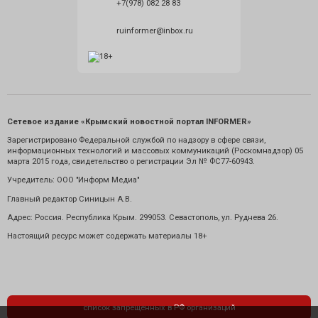
+7(978) 082 28 83
ruinformer@inbox.ru
Сетевое издание «Крымский новостной портал INFORMER»
Зарегистрировано Федеральной службой по надзору в сфере связи,
информационных технологий и массовых коммуникаций (Роскомнадзор) 05
марта 2015 года, свидетельство о регистрации Эл № ФС77-60943.
Учредитель: ООО "Информ Медиа"
Главный редактор Синицын А.В.
Адрес: Россия. Республика Крым. 299053. Севастополь, ул. Руднева 26.
Настоящий ресурс может содержать материалы 18+
список запрещенных в РФ организаций