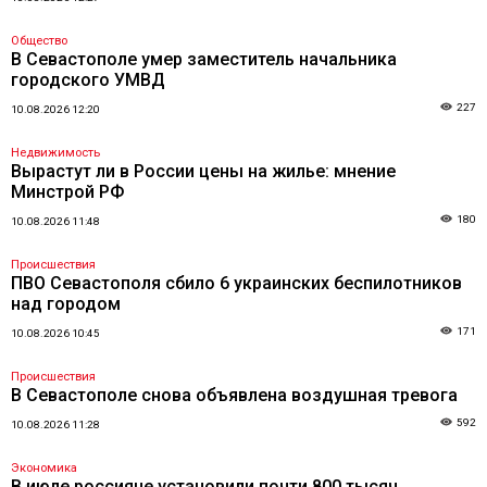
Общество
В Севастополе умер заместитель начальника
городского УМВД
227
10.08.2026 12:20
Недвижимость
Вырастут ли в России цены на жилье: мнение
Минстрой РФ
180
10.08.2026 11:48
Происшествия
ПВО Севастополя сбило 6 украинских беспилотников
над городом
171
10.08.2026 10:45
Происшествия
В Севастополе снова объявлена воздушная тревога
592
10.08.2026 11:28
Экономика
В июле россияне установили почти 800 тысяч