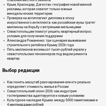
спасения местного бизнеса
Крым, Краснодар, Дагестан: география новой винной
рекламы, которая охватит только южные
винодельческие территории
Проверка на антиплагиат диплома в эпоху
искусственного интеллекта: как российские вузы тратят
миллионы на борьбу с ветряными мельницами
Севастопольцам помогут решить квартирный вопрос:
условия для получения поддержки
Александра Романенко: три сценария выживания
строительного ритейла в Крыму 2026 года
Пять миллионов восемьсот тысяч рублей украли у
севастопольских пенсионеров под видом ремонта
квартир
Выбор редакции
Как понять масштаб разочарования или кто реально
определяет стоимость жилья в России
Севастопольский сезон 2026: как индустрия
гостеприимства адаптируется к новым условиям
Культурное наследие Крыма: между 5000 памятниками и
4 миллиардами рублей