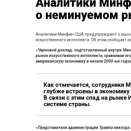
Аналитики Мин
о неминуемом р
Аналитики Минфин США предупреждают о высоко
искусственного интеллекта. Об этом сообщает и
«
Черновой доклад, подготовленный внутри Мин
рынок искусственного интеллекта, сравнивая е
американскую экономику в начале 2000-ых годов
Как отмечается, сотрудники 
глубже встроены в экономику
В связи с этим спад на рынке
системе страны.
«
Представители администрации Трампа никогда 