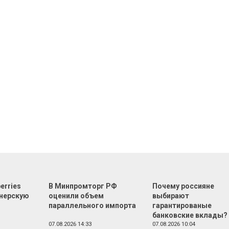
erries
В Минпромторг РФ
Почему россияне
тнерскую
оценили объем
выбирают
параллельного импорта
гарантированые
банковские вклады?
07.08.2026 14:33
07.08.2026 10:04