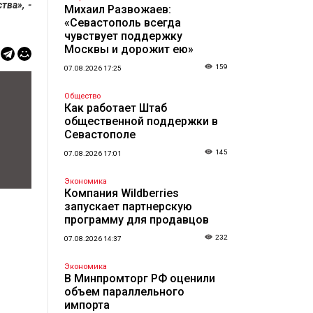
ва», -
Михаил Развожаев:
«Севастополь всегда
чувствует поддержку
Москвы и дорожит ею»
159
07.08.2026 17:25
Общество
Как работает Штаб
общественной поддержки в
Севастополе
145
07.08.2026 17:01
Экономика
Компания Wildberries
запускает партнерскую
программу для продавцов
232
07.08.2026 14:37
Экономика
В Минпромторг РФ оценили
объем параллельного
импорта