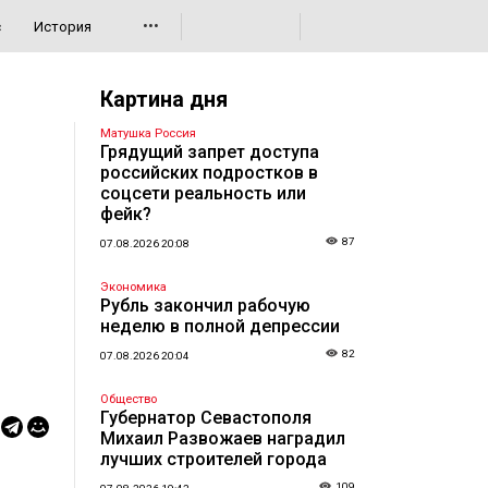
•••
с
История
Картина дня
Матушка Россия
Грядущий запрет доступа
российских подростков в
соцсети реальность или
фейк?
87
07.08.2026 20:08
Экономика
Рубль закончил рабочую
неделю в полной депрессии
82
07.08.2026 20:04
Общество
Губернатор Севастополя
Михаил Развожаев наградил
лучших строителей города
109