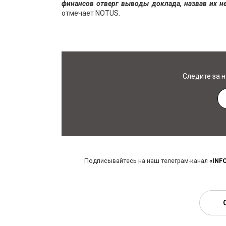
финансов отверг выводы доклада, назвав их 
отмечает NOTUS.
Следите за 
Подписывайтесь на наш телеграм-канал
«INF