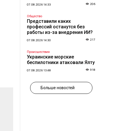
206
07.08.2026 14:33
Общество
Представили каких
профессий останутся без
работы из-за внедрения ИИ?
217
07.08.2026 14:30
Происшествия
Украинские морские
беспилотники атаковали Ялту
918
07.08.2026 13:48
Больше новостей