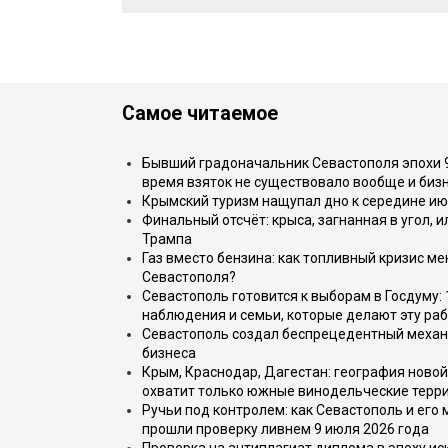
Самое читаемое
Бывший градоначальник Севастополя эпохи 90
время взяток не существовало вообще и бизн
Крымский туризм нащупал дно к середине ию
Финальный отсчёт: крыса, загнанная в угол, 
Трампа
Газ вместо бензина: как топливный кризис м
Севастополя?
Севастополь готовится к выборам в Госдуму: 
наблюдения и семьи, которые делают эту раб
Севастополь создал беспрецедентный механ
бизнеса
Крым, Краснодар, Дагестан: география новой
охватит только южные винодельческие терр
Ручьи под контролем: как Севастополь и его
прошли проверку ливнем 9 июля 2026 года