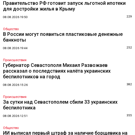
Правительство РФ готовит запуск льготной ипотеки
для достройки жилья в Крыму
229
08.08.2026 19:50
Общество
В России могут появиться пластиковые денежные
банкноты
252
08.08.2026 19:44
Происшествия
Губернатор Севастополя Михаил Развожаев
рассказал о последствиях налёта украинских
беспилотников на город
382
08.08.2026 15:26
Происшествия
За сутки над Севастополем сбили 33 украинских
беспилотника
355
08.08.2026 12:51
Общество
ИИ выписал первый штраф за наличие борщевика на