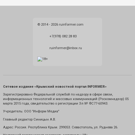
© 2014 - 2026 ruinformer.com
+7(978) 082 28 83
ruinformer@inbox.ru
Сетевое издание «Крымский новостной портал INFORMER»
Зарегистрировано Федеральной службой по надзору в сфере связи,
информационных технологий и массовых коммуникаций (Роскомнадзор) 05
марта 2015 года, свидетельство о регистрации Эл № ФС77-60943.
Учредитель: ООО "Информ Медиа"
Главный редактор Синицын А.В.
Адрес: Россия. Республика Крым. 299053. Севастополь, ул. Руднева 26.