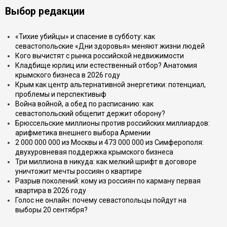
Выбор редакции
«Тихие убийцы» и спасение в субботу: как
севастопольские «Дни здоровья» меняют жизни людей
Кого вычистят с рынка российской недвижимости
Кладбище юрлиц или естественный отбор? Анатомия
крымского бизнеса в 2026 году
Крым как центр альтернативной энергетики: потенциал,
проблемы и перспективыф
Война войной, а обед по расписанию: как
севастопольский общепит держит оборону?
Брюссельские миллионы против российских миллиардов:
арифметика внешнего выбора Армении
2 000 000 000 из Москвы и 473 000 000 из Симферополя:
двухуровневая поддержка крымского бизнеса
Три миллиона в никуда: как мелкий шрифт в договоре
уничтожит мечты россиян о квартире
Разрыв поколений: кому из россиян по карману первая
квартира в 2026 году
Голос не онлайн: почему севастопольцы пойдут на
выборы 20 сентября?