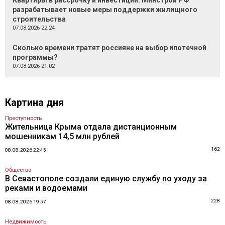
Квартиры в рассрочку и инвестиции: Минстрой РФ
разрабатывает новые меры поддержки жилищного
строительства
07.08.2026 22:24
Сколько времени тратят россияне на выбор ипотечной
программы?
07.08.2026 21:02
Картина дня
Преступность
Жительница Крыма отдала дистанционным
мошенникам 14,5 млн рублей
162
08.08.2026 22:45
Общество
В Севастополе создали единую службу по уходу за
реками и водоемами
228
08.08.2026 19:57
Недвижимость