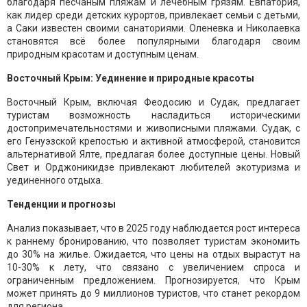
благодаря песчаным пляжам и лечебным грязям. Евпатория,
как лидер среди детских курортов, привлекает семьи с детьми,
а Саки известен своими санаториями. Оленевка и Николаевка
становятся всё более популярными благодаря своим
природным красотам и доступным ценам.
Восточный Крым: Уединение и природные красоты
Восточный Крым, включая Феодосию и Судак, предлагает
туристам возможность насладиться историческими
достопримечательностями и живописными пляжами. Судак, с
его Генуэзской крепостью и активной атмосферой, становится
альтернативой Ялте, предлагая более доступные цены. Новый
Свет и Орджоникидзе привлекают любителей экотуризма и
уединенного отдыха.
Тенденции и прогнозы
Анализ показывает, что в 2025 году наблюдается рост интереса
к раннему бронированию, что позволяет туристам экономить
до 30% на жилье. Ожидается, что цены на отдых вырастут на
10-30% к лету, что связано с увеличением спроса и
ограниченным предложением. Прогнозируется, что Крым
может принять до 9 миллионов туристов, что станет рекордом
для региона.