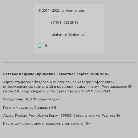
© 2014 - 2026 ruinformer.com
+7(978) 082 28 83
ruinformer@inbox.ru
Сетевое издание «Крымский новостной портал INFORMER»
Зарегистрировано Федеральной службой по надзору в сфере связи,
информационных технологий и массовых коммуникаций (Роскомнадзор) 05
марта 2015 года, свидетельство о регистрации Эл № ФС77-60943.
Учредитель: ООО "Информ Медиа"
Главный редактор Синицын А.В.
Адрес: Россия. Республика Крым. 299053. Севастополь, ул. Руднева 26.
Настоящий ресурс может содержать материалы 18+