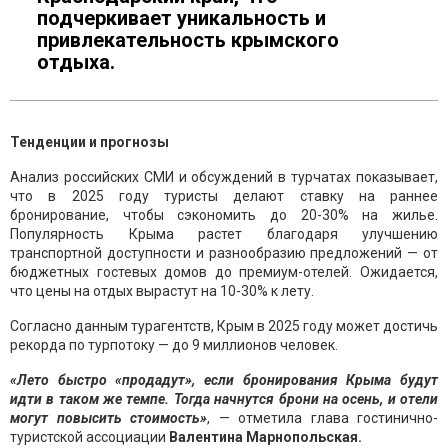
подчеркивает уникальность и
привлекательность крымского
отдыха.
Тенденции и прогнозы
Анализ российских СМИ и обсуждений в турчатах показывает,
что в 2025 году туристы делают ставку на раннее
бронирование, чтобы сэкономить до 20-30% на жилье.
Популярность Крыма растет благодаря улучшению
транспортной доступности и разнообразию предложений — от
бюджетных гостевых домов до премиум-отелей. Ожидается,
что цены на отдых вырастут на 10-30% к лету.
Согласно данным турагентств, Крым в 2025 году может достичь
рекорда по турпотоку — до 9 миллионов человек.
«Лето быстро «продадут», если бронирования Крыма будут
идти в таком же темпе. Тогда начнутся брони на осень, и отели
могут повысить стоимость»
, — отметила глава гостинично-
туристской ассоциации
Валентина Марнопольская.