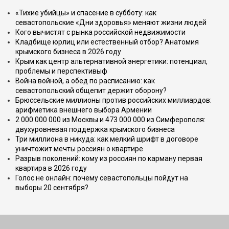
«Тихие убийцы» и спасение в субботу: как
севастопольские «Дни здоровья» меняют жизни людей
Кого вычистят с рынка российской недвижимости
Кладбище юрлиц или естественный отбор? Анатомия
крымского бизнеса в 2026 году
Крым как центр альтернативной энергетики: потенциал,
проблемы и перспективыф
Война войной, а обед по расписанию: как
севастопольский общепит держит оборону?
Брюссельские миллионы против российских миллиардов:
арифметика внешнего выбора Армении
2 000 000 000 из Москвы и 473 000 000 из Симферополя:
двухуровневая поддержка крымского бизнеса
Три миллиона в никуда: как мелкий шрифт в договоре
уничтожит мечты россиян о квартире
Разрыв поколений: кому из россиян по карману первая
квартира в 2026 году
Голос не онлайн: почему севастопольцы пойдут на
выборы 20 сентября?