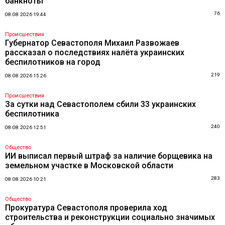
банкноты
76
08.08.2026 19:44
Происшествия
Губернатор Севастополя Михаил Развожаев
рассказал о последствиях налёта украинских
беспилотников на город
219
08.08.2026 15:26
Происшествия
За сутки над Севастополем сбили 33 украинских
беспилотника
240
08.08.2026 12:51
Общество
ИИ выписал первый штраф за наличие борщевика на
земельном участке в Московской области
283
08.08.2026 10:21
Общество
Прокуратура Севастополя проверила ход
строительства и реконструкции социально значимых