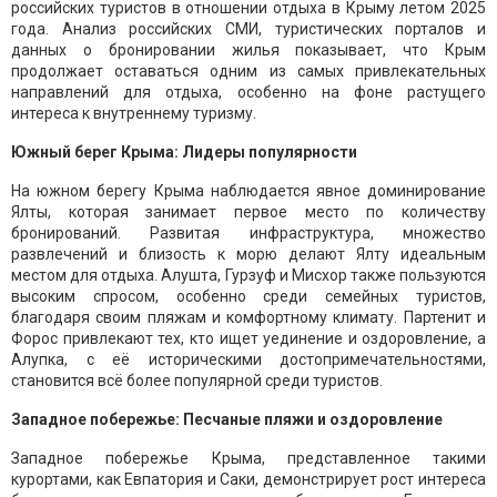
российских туристов в отношении отдыха в Крыму летом 2025
года. Анализ российских СМИ, туристических порталов и
данных о бронировании жилья показывает, что Крым
продолжает оставаться одним из самых привлекательных
направлений для отдыха, особенно на фоне растущего
интереса к внутреннему туризму.
Южный берег Крыма: Лидеры популярности
На южном берегу Крыма наблюдается явное доминирование
Ялты, которая занимает первое место по количеству
бронирований. Развитая инфраструктура, множество
развлечений и близость к морю делают Ялту идеальным
местом для отдыха. Алушта, Гурзуф и Мисхор также пользуются
высоким спросом, особенно среди семейных туристов,
благодаря своим пляжам и комфортному климату. Партенит и
Форос привлекают тех, кто ищет уединение и оздоровление, а
Алупка, с её историческими достопримечательностями,
становится всё более популярной среди туристов.
Западное побережье: Песчаные пляжи и оздоровление
Западное побережье Крыма, представленное такими
курортами, как Евпатория и Саки, демонстрирует рост интереса