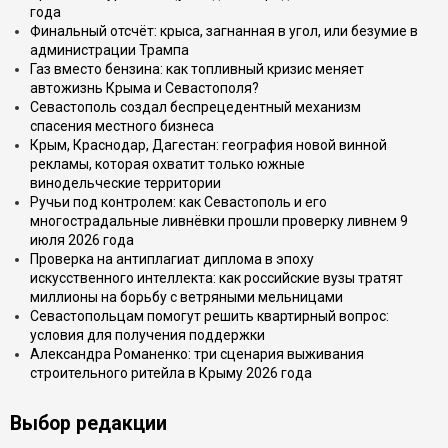
года
Финальный отсчёт: крыса, загнанная в угол, или безумие в
администрации Трампа
Газ вместо бензина: как топливный кризис меняет
автожизнь Крыма и Севастополя?
Севастополь создал беспрецедентный механизм
спасения местного бизнеса
Крым, Краснодар, Дагестан: география новой винной
рекламы, которая охватит только южные
винодельческие территории
Ручьи под контролем: как Севастополь и его
многострадальные ливнёвки прошли проверку ливнем 9
июля 2026 года
Проверка на антиплагиат диплома в эпоху
искусственного интеллекта: как российские вузы тратят
миллионы на борьбу с ветряными мельницами
Севастопольцам помогут решить квартирный вопрос:
условия для получения поддержки
Александра Романенко: три сценария выживания
строительного ритейла в Крыму 2026 года
Выбор редакции