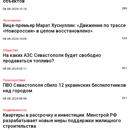
объектов
289
08.08.2026 10:16
Экономика
Вице-премьер Марат Хуснуллин: «Движение по трассе
«Новороссия» в целом восстановлено»
334
08.08.2026 10:09
Общество
На каких АЗС Севастополя будет свободно
продаваться топливо?
301
08.08.2026 09:11
Происшествия
ПВО Севастополя сбило 12 украинских беспилотников
над городом
291
08.08.2026 08:58
Недвижимость
Квартиры в рассрочку и инвестиции: Минстрой РФ
разрабатывает новые меры поддержки жилищного
строительства