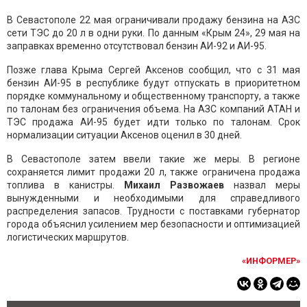
В Севастополе 22 мая ограничивали продажу бензина на АЗС
сети ТЭС до 20 л в одни руки. По данным «Крым 24», 29 мая на
заправках временно отсутствовал бензин АИ-92 и АИ-95.
Позже глава Крыма Сергей Аксенов сообщил, что с 31 мая
бензин АИ-95 в республике будут отпускать в приоритетном
порядке коммунальному и общественному транспорту, а также
по талонам без ограничения объема. На АЗС компаний АТАН и
ТЭС продажа АИ-95 будет идти только по талонам. Срок
нормализации ситуации Аксенов оценил в 30 дней.
В Севастополе затем ввели такие же меры. В регионе
сохраняется лимит продажи 20 л, также ограничена продажа
топлива в канистры.
Михаил Развожаев
назвал меры
вынужденными и необходимыми для справедливого
распределения запасов. Трудности с поставками губернатор
города объяснил усилением мер безопасности и оптимизацией
логистических маршрутов.
«ИНФОРМЕР»