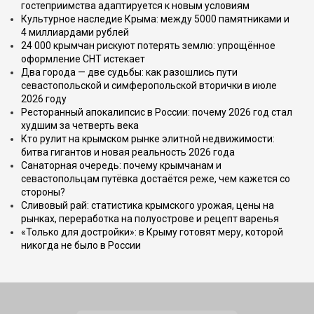
гостеприимства адаптируется к новым условиям
Культурное наследие Крыма: между 5000 памятниками и
4 миллиардами рублей
24 000 крымчан рискуют потерять землю: упрощённое
оформление СНТ истекает
Два города — две судьбы: как разошлись пути
севастопольской и симферопольской вторички в июле
2026 году
Ресторанный апокалипсис в России: почему 2026 год стал
худшим за четверть века
Кто рулит на крымском рынке элитной недвижимости:
битва гигантов и новая реальность 2026 года
Санаторная очередь: почему крымчанам и
севастопольцам путёвка достаётся реже, чем кажется со
стороны?
Сливовый рай: статистика крымского урожая, цены на
рынках, переработка на полуострове и рецепт варенья
«Только для достройки»: в Крыму готовят меру, которой
никогда не было в России