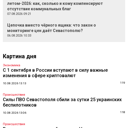
летом-2026: как, сколько и кому компенсируют
отсутствие коммунальных благ
07.08.2026 09:21
Цепочка вместо чёрного ящика: что закон о
мониторинге цен даёт Севастополю?
06.08.2026 10:33
Картина дня
Экономика
С 1 сентября в России вступают в силу важные
изменения в сфере криптовалют
119
10.08.2026 13:13
Происшествия
Силы ПВО Севастополя сбили за сутки 25 украинских
беспилотников
118
10.08.2026 13:06
Происшествия