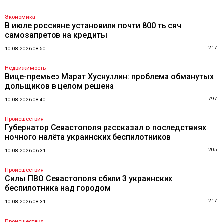
Экономика
В июле россияне установили почти 800 тысяч
самозапретов на кредиты
217
10.08.2026 08:50
Недвижимость
Вице-премьер Марат Хуснуллин: проблема обманутых
дольщиков в целом решена
797
10.08.2026 08:40
Происшествия
Губернатор Севастополя рассказал о последствиях
ночного налёта украинских беспилотников
205
10.08.2026 06:31
Происшествия
Силы ПВО Севастополя сбили 3 украинских
беспилотника над городом
217
10.08.2026 08:31
Происшествия