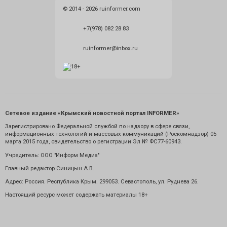
© 2014 - 2026 ruinformer.com
+7(978) 082 28 83
ruinformer@inbox.ru
Сетевое издание «Крымский новостной портал INFORMER»
Зарегистрировано Федеральной службой по надзору в сфере связи,
информационных технологий и массовых коммуникаций (Роскомнадзор) 05
марта 2015 года, свидетельство о регистрации Эл № ФС77-60943.
Учредитель: ООО "Информ Медиа"
Главный редактор Синицын А.В.
Адрес: Россия. Республика Крым. 299053. Севастополь, ул. Руднева 26.
Настоящий ресурс может содержать материалы 18+