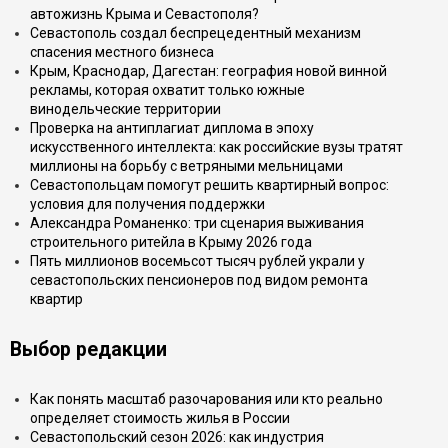
автожизнь Крыма и Севастополя?
Севастополь создал беспрецедентный механизм
спасения местного бизнеса
Крым, Краснодар, Дагестан: география новой винной
рекламы, которая охватит только южные
винодельческие территории
Проверка на антиплагиат диплома в эпоху
искусственного интеллекта: как российские вузы тратят
миллионы на борьбу с ветряными мельницами
Севастопольцам помогут решить квартирный вопрос:
условия для получения поддержки
Александра Романенко: три сценария выживания
строительного ритейла в Крыму 2026 года
Пять миллионов восемьсот тысяч рублей украли у
севастопольских пенсионеров под видом ремонта
квартир
Выбор редакции
Как понять масштаб разочарования или кто реально
определяет стоимость жилья в России
Севастопольский сезон 2026: как индустрия