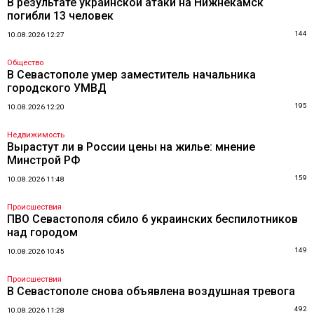
В результате украинской атаки на Нижнекамск
погибли 13 человек
144
10.08.2026 12:27
Общество
В Севастополе умер заместитель начальника
городского УМВД
195
10.08.2026 12:20
Недвижимость
Вырастут ли в России цены на жилье: мнение
Минстрой РФ
159
10.08.2026 11:48
Происшествия
ПВО Севастополя сбило 6 украинских беспилотников
над городом
149
10.08.2026 10:45
Происшествия
В Севастополе снова объявлена воздушная тревога
492
10.08.2026 11:28