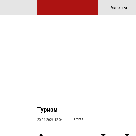
Акценты
Туризм
17999
20.04.2026 12:04