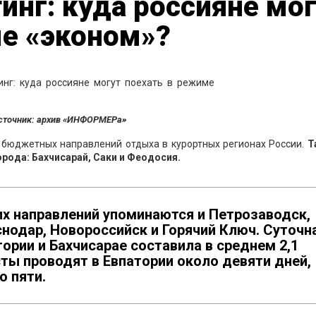
инг: куда россияне мо
ме «эконом»?
сточник: архив «ИНФОРМЕРа»
бюджетных направлений отдыха в курортных регионах России.
Т
рода: Бахчисарай, Саки и Феодосия.
их направлений упоминаются и Петрозаводск,
нодар, Новороссийск и Горячий Ключ. Суточн
ории и Бахчисарае составила в среднем 2,1
сты проводят в Евпатории около девяти дней,
о пяти.