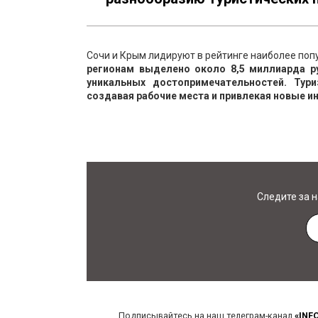
Сочи и Крым лидируют в рейтинге наиболее по
регионам выделено около 8,5 миллиарда ру
уникальных достопримечательностей. Тур
создавая рабочие места и привлекая новые и
Следите за 
Подписывайтесь на наш телеграм-канал
«INF