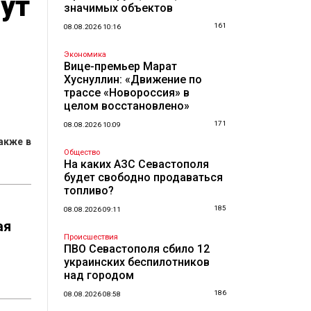
гут
значимых объектов
161
08.08.2026 10:16
Экономика
Вице-премьер Марат
Хуснуллин: «Движение по
трассе «Новороссия» в
целом восстановлено»
171
08.08.2026 10:09
акже в
Общество
На каких АЗС Севастополя
будет свободно продаваться
топливо?
185
08.08.2026 09:11
ая
Происшествия
ПВО Севастополя сбило 12
украинских беспилотников
над городом
186
08.08.2026 08:58