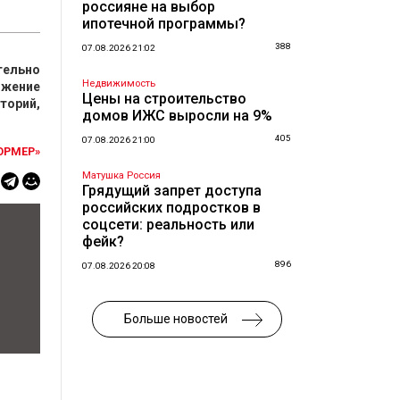
россияне на выбор
ипотечной программы?
388
07.08.2026 21:02
тельно
Недвижимость
ижение
Цены на строительство
торий,
домов ИЖС выросли на 9%
405
07.08.2026 21:00
ОРМЕР»
Матушка Россия
Грядущий запрет доступа
российских подростков в
соцсети: реальность или
фейк?
896
07.08.2026 20:08
Больше новостей