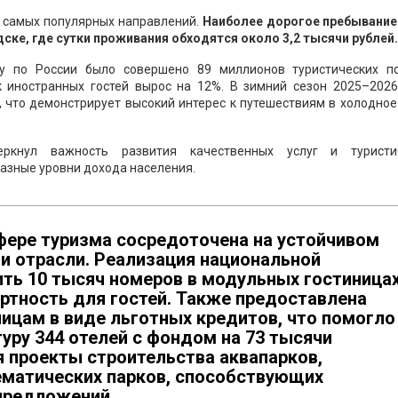
е самых популярных направлений.
Наиболее дорогое пребывание
ке, где сутки проживания обходятся около 3,2 тысячи рублей.
ду по России было совершено 89 миллионов туристических по
к иностранных гостей вырос на 12%. В зимний сезон 2025–2026
, что демонстрирует высокий интерес к путешествиям в холодно
ркнул важность развития качественных услуг и туристи
разные уровни дохода населения.
фере туризма сосредоточена на устойчивом
и отрасли. Реализация национальной
ть 10 тысяч номеров в модульных гостиницах
ртность для гостей. Также предоставлена
ицам в виде льготных кредитов, что помогло
уру 344 отелей с фондом на 73 тысячи
 проекты строительства аквапарков,
матических парков, способствующих
предложений.