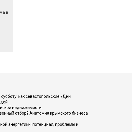
ма в
 субботу: как севастопольские «Дни
юдей
ийской недвижимости
венный отбор? Анатомия крымского бизнеса
ной энергетики: потенциал, проблемы и