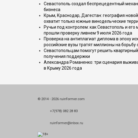
Севастополь создал беспрецедентный механ
бизнеса
Крым, Краснодар, Дагестан: география новой
охватит только южные винодельческие терр
Ручьи под контролем: как Севастополь и его
прошли проверку ливнем 9 июля 2026 года
Проверка на антиплагиат диплома в эпоху иск
российские вузы тратят миллионы на борьбу
Севастопольцам помогут решить квартирный 
получения поддержки
Александра Романенко: три сценария выжива
в Крыму 2026 года
© 2014 - 2026 ruinformer.com
+7(978) 082 28 83
ruinformer@inbox.ru