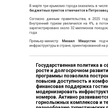
В марте три крымских города оказались в числ
бюджетных пунктов отмечается в Петрозаводс
Согласно данным правительства, в 2025 го
Внутренний туризм увеличился на 4%, а пото
зарегистрировано около 32 миллионов поездок
года.
Премьер-министр
Михаил Мишустин
подче
инфраструктуры в стране, ориентированной на 
Государственная политика в с
росте и долгосрочном развити
программы позволила построи
повысив доступность и комфо
финансовая поддержка гостин
модернизировать инфраструкт
номеров. Активно развиваются
горнолыжных комплексов и те
разнообразию туристических 