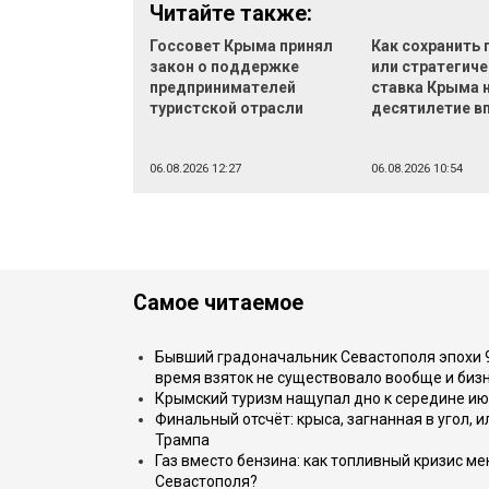
Читайте также:
Госсовет Крыма принял
Как сохранить
закон о поддержке
или стратегич
предпринимателей
ставка Крыма 
туристской отрасли
десятилетие в
06.08.2026 12:27
06.08.2026 10:54
Самое читаемое
Бывший градоначальник Севастополя эпохи 90
время взяток не существовало вообще и бизн
Крымский туризм нащупал дно к середине ию
Финальный отсчёт: крыса, загнанная в угол, 
Трампа
Газ вместо бензина: как топливный кризис м
Севастополя?