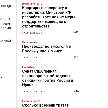
Недвижимость
 среди
Квартиры в рассрочку и
инвестиции: Минстрой РФ
разрабатывает новые меры
ездок.
поддержки жилищного
 годов
строительства
е время
698
07.08.2026 22:24
ческой
Экономика
Производство алкоголя в
России ушло в минус
369
07.08.2026 22:17
Политика
Сенат США принял
,
законопроект об «адских
санкциях» против России и
Ирана
416
07.08.2026 22:15
Недвижимость
Сколько времени тратят