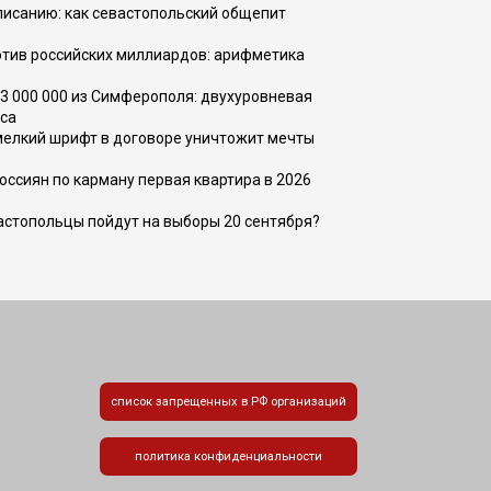
списанию: как севастопольский общепит
тив российских миллиардов: арифметика
73 000 000 из Симферополя: двухуровневая
са
 мелкий шрифт в договоре уничтожит мечты
оссиян по карману первая квартира в 2026
вастопольцы пойдут на выборы 20 сентября?
список запрещенных в РФ организаций
политика конфиденциальности