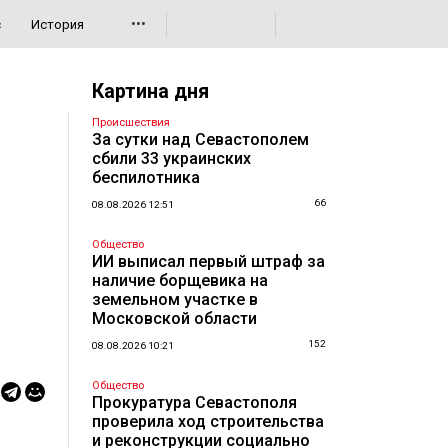
•••
с
История
Картина дня
Происшествия
За сутки над Севастополем
сбили 33 украинских
беспилотника
66
08.08.2026 12:51
Общество
ИИ выписал первый штраф за
наличие борщевика на
земельном участке в
Московской области
152
08.08.2026 10:21
Общество
Прокуратура Севастополя
проверила ход строительства
и реконструкции социально