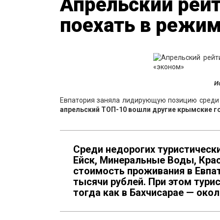
Апрельский рейт
поехать в режи
И
Евпатория заняла лидирующую позицию среди 
апрельский ТОП-10 вошли другие крымские го
Среди недорогих туристическ
Ейск, Минеральные Воды, Крас
стоимость проживания в Евпат
тысячи рублей. При этом тури
тогда как в Бахчисарае — окол