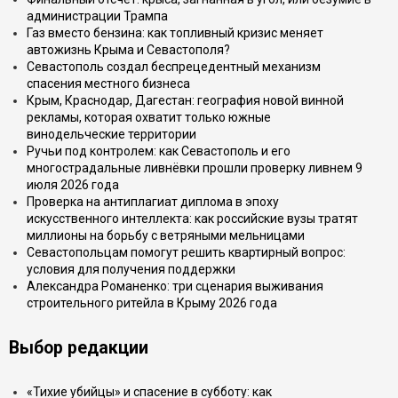
администрации Трампа
Газ вместо бензина: как топливный кризис меняет
автожизнь Крыма и Севастополя?
Севастополь создал беспрецедентный механизм
спасения местного бизнеса
Крым, Краснодар, Дагестан: география новой винной
рекламы, которая охватит только южные
винодельческие территории
Ручьи под контролем: как Севастополь и его
многострадальные ливнёвки прошли проверку ливнем 9
июля 2026 года
Проверка на антиплагиат диплома в эпоху
искусственного интеллекта: как российские вузы тратят
миллионы на борьбу с ветряными мельницами
Севастопольцам помогут решить квартирный вопрос:
условия для получения поддержки
Александра Романенко: три сценария выживания
строительного ритейла в Крыму 2026 года
Выбор редакции
«Тихие убийцы» и спасение в субботу: как