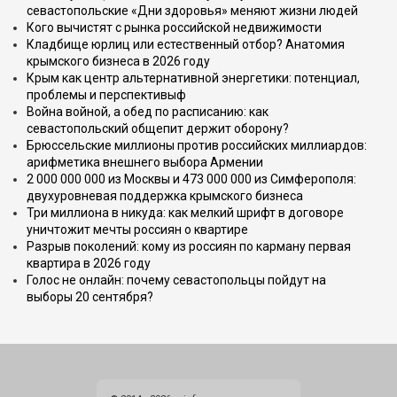
севастопольские «Дни здоровья» меняют жизни людей
Кого вычистят с рынка российской недвижимости
Кладбище юрлиц или естественный отбор? Анатомия
крымского бизнеса в 2026 году
Крым как центр альтернативной энергетики: потенциал,
проблемы и перспективыф
Война войной, а обед по расписанию: как
севастопольский общепит держит оборону?
Брюссельские миллионы против российских миллиардов:
арифметика внешнего выбора Армении
2 000 000 000 из Москвы и 473 000 000 из Симферополя:
двухуровневая поддержка крымского бизнеса
Три миллиона в никуда: как мелкий шрифт в договоре
уничтожит мечты россиян о квартире
Разрыв поколений: кому из россиян по карману первая
квартира в 2026 году
Голос не онлайн: почему севастопольцы пойдут на
выборы 20 сентября?