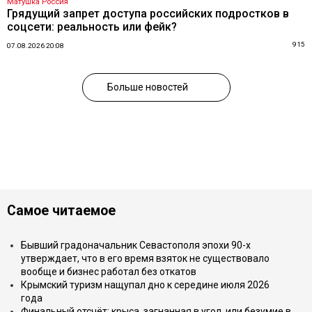
Матушка Россия
Грядущий запрет доступа российских подростков в
соцсети: реальность или фейк?
915
07.08.2026 20:08
Больше новостей
Самое читаемое
Бывший градоначальник Севастополя эпохи 90-х
утверждает, что в его время взяток не существовало
вообще и бизнес работал без откатов
Крымский туризм нащупал дно к середине июля 2026
года
Финальный отсчёт: крыса, загнанная в угол, или безумие в