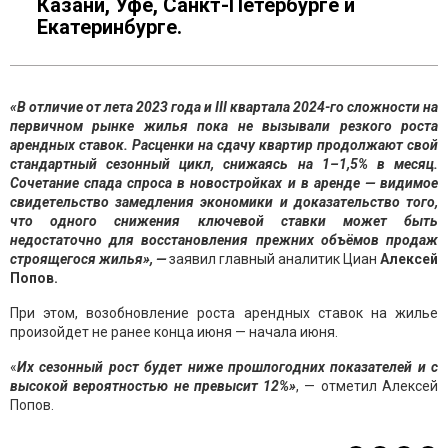
Казани, Уфе, Санкт-Петербурге и
Екатеринбурге.
«В отличие от лета 2023 года и III квартала 2024-го сложности на
первичном рынке жилья пока не вызывали резкого роста
арендных ставок. Расценки на сдачу квартир продолжают свой
стандартный сезонный цикл, снижаясь на 1–1,5% в месяц.
Сочетание спада спроса в новостройках и в аренде — видимое
свидетельство замедления экономики и доказательство того,
что одного снижения ключевой ставки может быть
недостаточно для восстановления прежних объёмов продаж
строящегося жилья», —
заявил главный аналитик Циан
Алексей
Попов.
При этом, возобновление роста арендных ставок на жилье
произойдет не ранее конца июня — начала июня.
«
Их сезонный рост будет ниже прошлогодних показателей и с
высокой вероятностью не превысит 12%»
, — отметил Алексей
Попов.