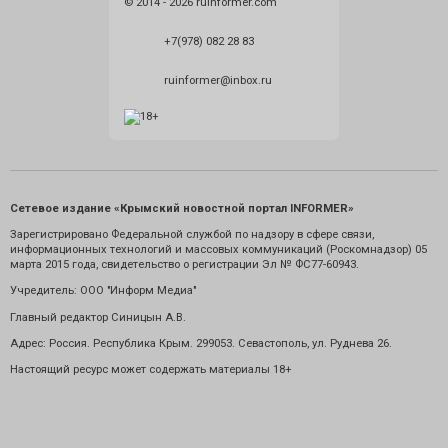
© 2014 - 2026 ruinformer.com
+7(978) 082 28 83
ruinformer@inbox.ru
Сетевое издание «Крымский новостной портал INFORMER»
Зарегистрировано Федеральной службой по надзору в сфере связи,
информационных технологий и массовых коммуникаций (Роскомнадзор) 05
марта 2015 года, свидетельство о регистрации Эл № ФС77-60943.
Учредитель: ООО "Информ Медиа"
Главный редактор Синицын А.В.
Адрес: Россия. Республика Крым. 299053. Севастополь, ул. Руднева 26.
Настоящий ресурс может содержать материалы 18+