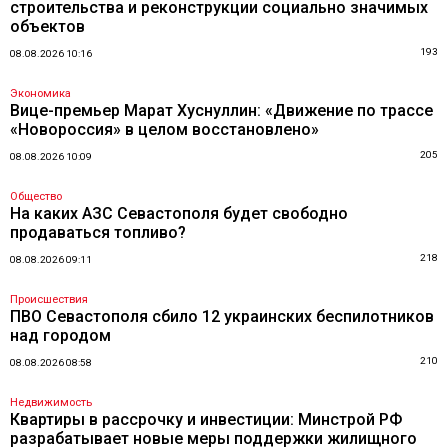
строительства и реконструкции социально значимых
объектов
193
08.08.2026 10:16
Экономика
Вице-премьер Марат Хуснуллин: «Движение по трассе
«Новороссия» в целом восстановлено»
205
08.08.2026 10:09
Общество
На каких АЗС Севастополя будет свободно
продаваться топливо?
218
08.08.2026 09:11
Происшествия
ПВО Севастополя сбило 12 украинских беспилотников
над городом
210
08.08.2026 08:58
Недвижимость
Квартиры в рассрочку и инвестиции: Минстрой РФ
разрабатывает новые меры поддержки жилищного