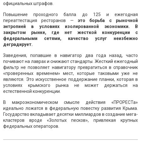
официальных штрафов.
Повышение проходного балла до 125 и ежегодная
переаттестация ресторанов —
это борьба с рыночной
энтропией в условиях изолированной экономики. В
закрытом рынке, где нет жесткой конкуренции с
федеральными сетями, качество услуг неизбежно
деградирует.
Заведения, попавшие в навигатор два года назад, часто
почивают на лаврах и снижают стандарты. Жесткий ежегодный
фильтр не позволяет навигатору превратиться в справочник
«проверенных временем» мест, которые таковыми уже не
являются. Это искусственное поддержание планки, которая в
условиях крымского рынка не может держаться на
естественной конкуренции.
В макроэкономическом смысле действия «ПРОРЕСТа»
идеально ложатся в федеральную повестку развития Крыма.
Государство вкладывает десятки миллиардов в создание мега-
кластеров вроде «Золотых песков», привлекая крупных
федеральных операторов.