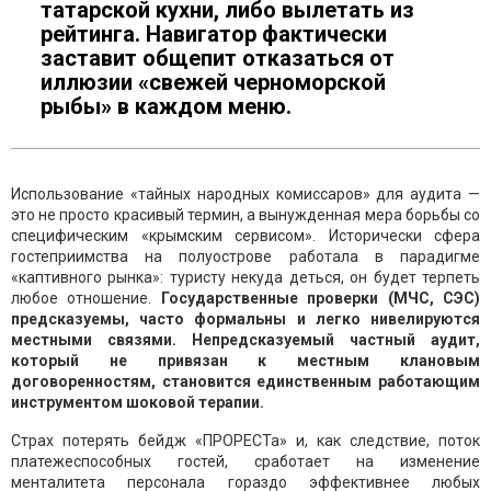
татарской кухни, либо вылетать из
рейтинга. Навигатор фактически
заставит общепит отказаться от
иллюзии «свежей черноморской
рыбы» в каждом меню.
Использование «тайных народных комиссаров» для аудита —
это не просто красивый термин, а вынужденная мера борьбы со
специфическим «крымским сервисом». Исторически сфера
гостеприимства на полуострове работала в парадигме
«каптивного рынка»: туристу некуда деться, он будет терпеть
любое отношение.
Государственные проверки (МЧС, СЭС)
предсказуемы, часто формальны и легко нивелируются
местными связями. Непредсказуемый частный аудит,
который не привязан к местным клановым
договоренностям, становится единственным работающим
инструментом шоковой терапии.
Страх потерять бейдж «ПРОРЕСТа» и, как следствие, поток
платежеспособных гостей, сработает на изменение
менталитета персонала гораздо эффективнее любых