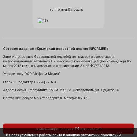
ruinformer@inbox.ru
Сетевое издание «Крымский новостной портал INFORMER»
Зарегистрировано Федеральной службой по надзору в сфере связи,
информационных технологий и массовых коммуникаций (Роскомнадзор) 05
марта 2015 года, свидетельство о регистрации Эл № ФС77-60943.
Учредитель: ООО "Информ Медиа"
Главный редактор Синицын А.В.
Адрес: Россия. Республика Крым. 299053. Севастополь, ул. Руднева 26.
Настоящий ресурс может содержать материалы 18+
список запрещенных в РФ организаций
В целях улучшения работы сайта и анализа статистики посещений,