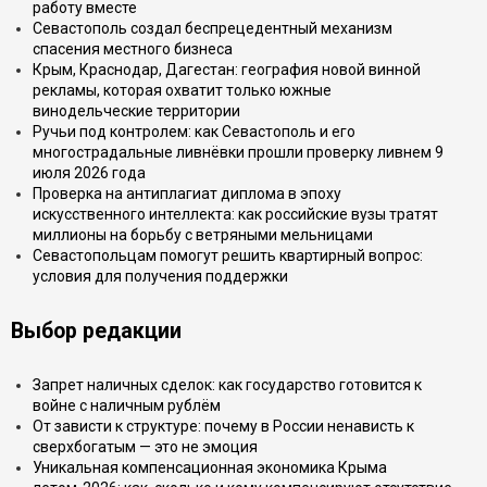
работу вместе
Севастополь создал беспрецедентный механизм
спасения местного бизнеса
Крым, Краснодар, Дагестан: география новой винной
рекламы, которая охватит только южные
винодельческие территории
Ручьи под контролем: как Севастополь и его
многострадальные ливнёвки прошли проверку ливнем 9
июля 2026 года
Проверка на антиплагиат диплома в эпоху
искусственного интеллекта: как российские вузы тратят
миллионы на борьбу с ветряными мельницами
Севастопольцам помогут решить квартирный вопрос:
условия для получения поддержки
Выбор редакции
Запрет наличных сделок: как государство готовится к
войне с наличным рублём
От зависти к структуре: почему в России ненависть к
сверхбогатым — это не эмоция
Уникальная компенсационная экономика Крыма