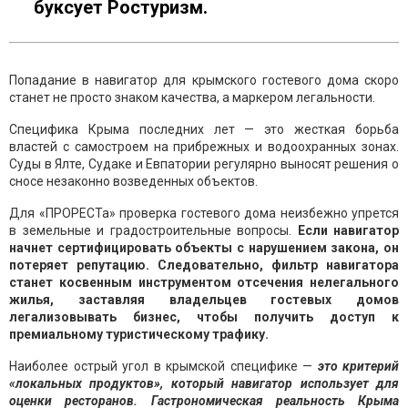
буксует Ростуризм.
Попадание в навигатор для крымского гостевого дома скоро
станет не просто знаком качества, а маркером легальности.
Специфика Крыма последних лет — это жесткая борьба
властей с самостроем на прибрежных и водоохранных зонах.
Суды в Ялте, Судаке и Евпатории регулярно выносят решения о
сносе незаконно возведенных объектов.
Для «ПРОРЕСТа» проверка гостевого дома неизбежно упрется
в земельные и градостроительные вопросы.
Если навигатор
начнет сертифицировать объекты с нарушением закона, он
потеряет репутацию. Следовательно, фильтр навигатора
станет косвенным инструментом отсечения нелегального
жилья, заставляя владельцев гостевых домов
легализовывать бизнес, чтобы получить доступ к
премиальному туристическому трафику.
Наиболее острый угол в крымской специфике —
это критерий
«локальных продуктов», который навигатор использует для
оценки ресторанов. Гастрономическая реальность Крыма