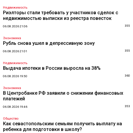
Недвижимость
Риэлторы стали требовать у участников сделок с
недвижимостью выписки из реестра повесток
355
06.08.2026 21:06
Экономика
Рубль снова ушел в депрессивную зону
355
06.08.2026 21:01
Недвижимость
Выдача ипотеки в России выросла на 38%
360
06.08.2026 19:50
Экономика
В Центробанке РФ заявили о снижении финансовых
платежей
353
06.08.2026 19:46
Общество
Как севастопольским семьям получить выплату на
ребенка для подготовки в школу?