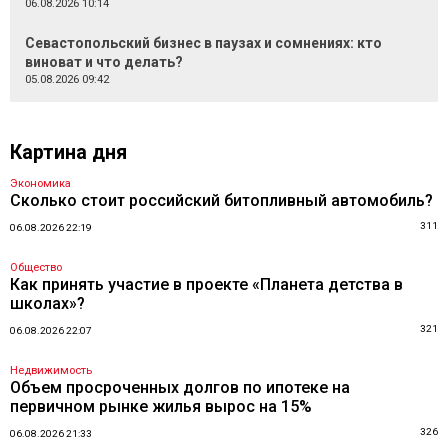
06.08.2026 10:14
Севастопольский бизнес в паузах и сомнениях: кто
виноват и что делать?
05.08.2026 09:42
Картина дня
Экономика
Сколько стоит российский битопливный автомобиль?
311
06.08.2026 22:19
Общество
Как принять участие в проекте «Планета детства в
школах»?
321
06.08.2026 22:07
Недвижимость
Объем просроченных долгов по ипотеке на
первичном рынке жилья вырос на 15%
326
06.08.2026 21:33