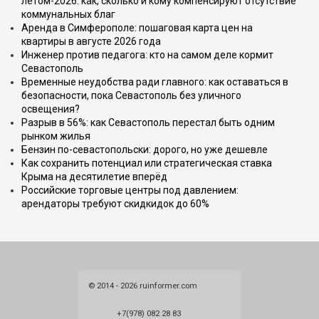
летом-2026: как, сколько и кому компенсируют отсутствие
коммунальных благ
Аренда в Симферополе: пошаговая карта цен на
квартиры в августе 2026 года
Инженер против педагога: кто на самом деле кормит
Севастополь
Временные неудобства ради главного: как оставаться в
безопасности, пока Севастополь без уличного
освещения?
Разрыв в 56%: как Севастополь перестал быть одним
рынком жилья
Бензин по-севастопольски: дорого, но уже дешевле
Как сохранить потенциал или стратегическая ставка
Крыма на десятилетие вперёд
Российские торговые центры под давлением:
арендаторы требуют скидкидок до 60%
© 2014 - 2026 ruinformer.com
+7(978) 082 28 83