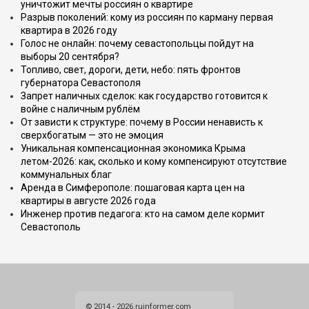
уничтожит мечты россиян о квартире
Разрыв поколений: кому из россиян по карману первая
квартира в 2026 году
Голос не онлайн: почему севастопольцы пойдут на
выборы 20 сентября?
Топливо, свет, дороги, дети, небо: пять фронтов
губернатора Севастополя
Запрет наличных сделок: как государство готовится к
войне с наличным рублём
От зависти к структуре: почему в России ненависть к
сверхбогатым — это не эмоция
Уникальная компенсационная экономика Крыма
летом-2026: как, сколько и кому компенсируют отсутствие
коммунальных благ
Аренда в Симферополе: пошаговая карта цен на
квартиры в августе 2026 года
Инженер против педагога: кто на самом деле кормит
Севастополь
© 2014 - 2026 ruinformer.com