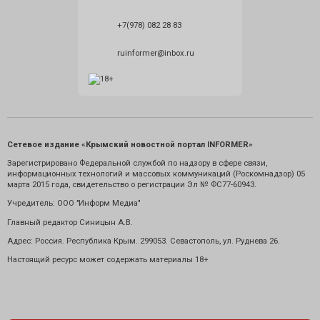
+7(978) 082 28 83
ruinformer@inbox.ru
Сетевое издание «Крымский новостной портал INFORMER»
Зарегистрировано Федеральной службой по надзору в сфере связи,
информационных технологий и массовых коммуникаций (Роскомнадзор) 05
марта 2015 года, свидетельство о регистрации Эл № ФС77-60943.
Учредитель: ООО "Информ Медиа"
Главный редактор Синицын А.В.
Адрес: Россия. Республика Крым. 299053. Севастополь, ул. Руднева 26.
Настоящий ресурс может содержать материалы 18+