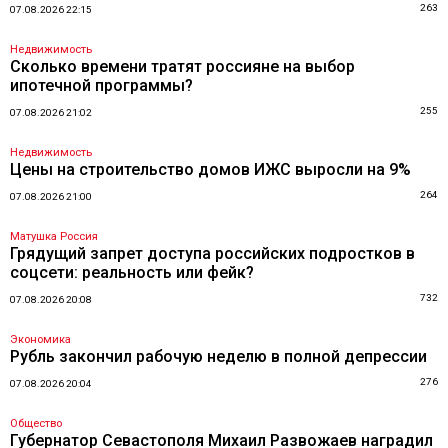
263
07.08.2026 22:15
Недвижимость
Сколько времени тратят россияне на выбор
ипотечной программы?
255
07.08.2026 21:02
Недвижимость
Цены на строительство домов ИЖС выросли на 9%
264
07.08.2026 21:00
Матушка Россия
Грядущий запрет доступа российских подростков в
соцсети: реальность или фейк?
732
07.08.2026 20:08
Экономика
Рубль закончил рабочую неделю в полной депрессии
276
07.08.2026 20:04
Общество
Губернатор Севастополя Михаил Развожаев наградил