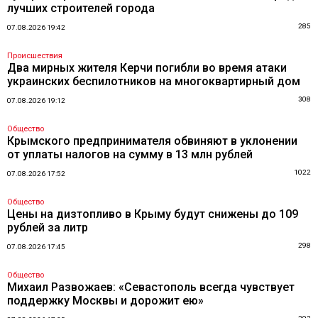
лучших строителей города
285
07.08.2026 19:42
Происшествия
Два мирных жителя Керчи погибли во время атаки
украинских беспилотников на многоквартирный дом
308
07.08.2026 19:12
Общество
Крымского предпринимателя обвиняют в уклонении
от уплаты налогов на сумму в 13 млн рублей
1022
07.08.2026 17:52
Общество
Цены на дизтопливо в Крыму будут снижены до 109
рублей за литр
298
07.08.2026 17:45
Общество
Михаил Развожаев: «Севастополь всегда чувствует
поддержку Москвы и дорожит ею»