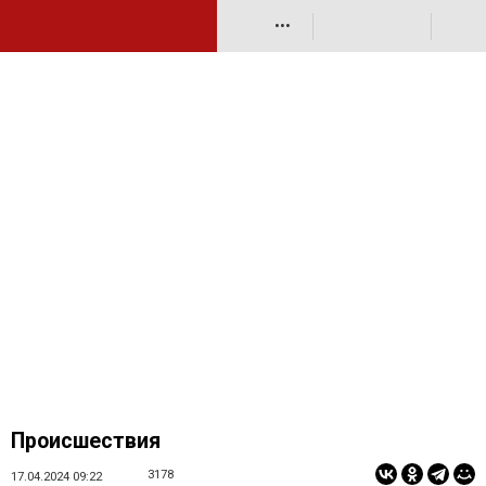
•••
Происшествия
3178
17.04.2024 09:22