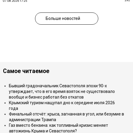
292
07.08.2026 17:25
Больше новостей
Самое читаемое
Бывший градоначальник Севастополя эпохи 90-х
утверждает, что в его время взяток не существовало
вообще и бизнес работал без откатов
Крымский туризм нащупал дно к середине июля 2026
года
Финальный отсчёт: крыса, загнанная в угол, или безумие в
администрации Трампа
Газ вместо бензина: как топливный кризис меняет
автожизнь Крыма и Севастополя?