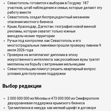
Севастополь готовится к выборам в Госдуму: 187
участков, штаб наблюдения и семьи, которые делают эту
работу вместе
Севастополь создал беспрецедентный механизм
спасения местного бизнеса
Крым, Краснодар, Дагестан: география новой винной
рекламы, которая охватит только южные
винодельческие территории
Ручьи под контролем: как Севастополь и его
многострадальные ливнёвки прошли проверку ливнем 9
июля 2026 года
Проверка на антиплагиат диплома в эпоху
искусственного интеллекта: как российские вузы тратят
миллионы на борьбу с ветряными мельницами
Севастопольцам помогут решить квартирный вопрос:
условия для получения поддержки
Выбор редакции
2 000 000 000 из Москвы и 473 000 000 из Симферополя:
двухуровневая поддержка крымского бизнеса
Три миллиона в никуда: как мелкий шрифт в договоре