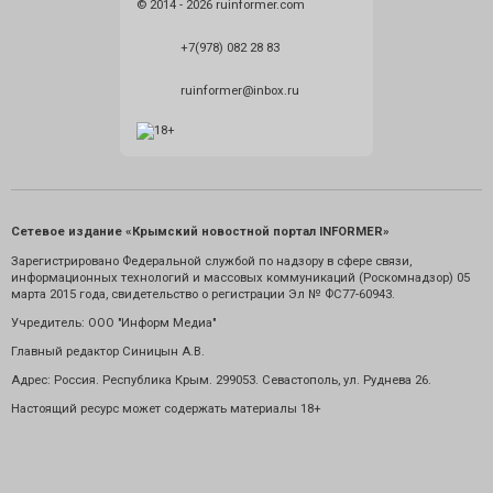
© 2014 - 2026 ruinformer.com
+7(978) 082 28 83
ruinformer@inbox.ru
Сетевое издание «Крымский новостной портал INFORMER»
Зарегистрировано Федеральной службой по надзору в сфере связи,
информационных технологий и массовых коммуникаций (Роскомнадзор) 05
марта 2015 года, свидетельство о регистрации Эл № ФС77-60943.
Учредитель: ООО "Информ Медиа"
Главный редактор Синицын А.В.
Адрес: Россия. Республика Крым. 299053. Севастополь, ул. Руднева 26.
Настоящий ресурс может содержать материалы 18+