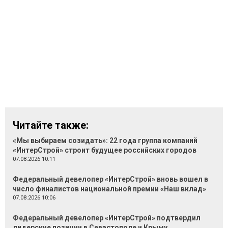
Читайте также:
«Мы выбираем созидать»: 22 года группа компаний
«ИнтерСтрой» строит будущее российских городов
07.08.2026 10:11
Федеральный девелопер «ИнтерСтрой» вновь вошел в
число финалистов национальной премии «Наш вклад»
07.08.2026 10:06
Федеральный девелопер «ИнтерСтрой» подтвердил
лидерские позиции в Севастополе и Крыму