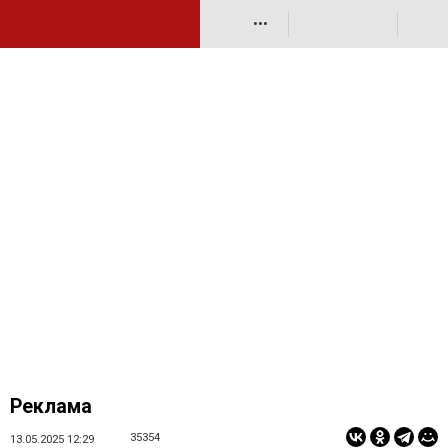
•••
Реклама
35354
13.05.2025 12:29