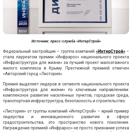
Источник: пресс-служба «ИнтерСтрой»
Федеральный застройщик – группа компаний
«ИнтерСтрой»
–
стала лауреатом премии «Инфрарос» национального проекта
«Инфраструктура для жизни» за лучший проект малоэтажного
жилого комплекса в Крыму. Престижной премией отмечен
«Авторский город «Листория».
Премия выделяет лидеров в сегменте национального проекта
«Инфраструктура для жизни» по ключевым направлениям:
комплексное развитие населённых пунктов, городская среда,
транспортная инфраструктура, безопасность и строительство.
«Листория» от группы компаний «ИнтерСтрой» – яркий пример
лидерства и инновационного развития в сфере
градостроительства, это пространство нового поколения.
Награждение премией «Инфрарос» не просто признание успеха