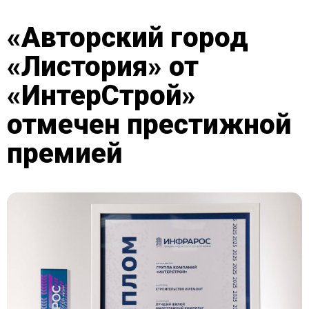
«Авторский город
«Листория» от
«ИнтерСтрой»
отмечен престижной
премией