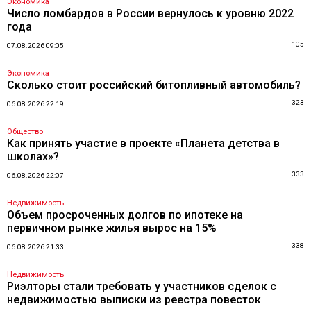
Экономика
Число ломбардов в России вернулось к уровню 2022
года
105
07.08.2026 09:05
Экономика
Сколько стоит российский битопливный автомобиль?
323
06.08.2026 22:19
Общество
Как принять участие в проекте «Планета детства в
школах»?
333
06.08.2026 22:07
Недвижимость
Объем просроченных долгов по ипотеке на
первичном рынке жилья вырос на 15%
338
06.08.2026 21:33
Недвижимость
Риэлторы стали требовать у участников сделок с
недвижимостью выписки из реестра повесток