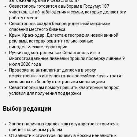
автожизнь Крыма и Севастополя?
Севастополь готовится к выборам в Госдуму: 187
участков, штаб наблюдения и семьи, которые делают эту
работу вместе
Севастополь создал беспрецедентный механизм
спасения местного бизнеса
Крым, Краснодар, Дагестан: география новой винной
рекламы, которая охватит только южные
винодельческие территории
Ручьи под контролем: как Севастополь и его
многострадальные ливнёвки прошли проверку ливнем 9
июля 2026 года
Проверка на антиплагиат диплома в эпоху
искусственного интеллекта: как российские вузы тратят
миллионы на борьбу с ветряными мельницами
Севастопольцам помогут решить квартирный вопрос:
условия для получения поддержки
Выбор редакции
Запрет наличных сделок: как государство готовится к
войне с наличным рублём
От зависти к структуре: почему в России ненависть к