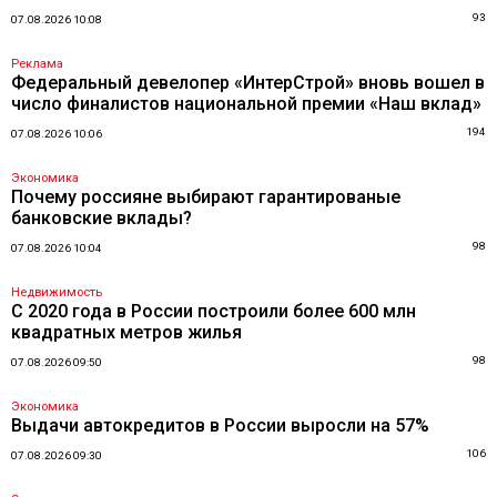
93
07.08.2026 10:08
Реклама
Федеральный девелопер «ИнтерСтрой» вновь вошел в
число финалистов национальной премии «Наш вклад»
194
07.08.2026 10:06
Экономика
Почему россияне выбирают гарантированые
банковские вклады?
98
07.08.2026 10:04
Недвижимость
С 2020 года в России построили более 600 млн
квадратных метров жилья
98
07.08.2026 09:50
Экономика
Выдачи автокредитов в России выросли на 57%
106
07.08.2026 09:30