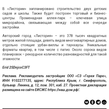
В «Листории» запланировано строительство двух детских
садов и школы. Также будет построен торговый и бизнес-
центры. Променадная аллея-парк – ключевая улица
микрорайона, связывающая между собой все очереди
застройки.
Авторский город «Листория» – это 378 тысяч квадратных
метров жилой площади, девять видов многоквартирных домов,
отдельно стоящие урбан-виллы и таунхаусы. Уникальные
форматы квартир, в том числе с патио. Около сорока видов
планировок – рекордное количество разновидностей для такой
этажности.
Erid 2SDnjcoC3FT
Реклама. Рекламодатель застройщик ООО «СЗ «Горки Парк»,
ИНН 9102277135, адрес: Республика Крым, г. Симферополь,
бульвар. Ленина, д. 12, пом. 301, каб. 27. Проектная декларация
размещена на сайте ЕИСЖС https://наш.дом.рф/.