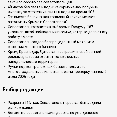
закрыло сессию без севастопольцев
48 часов без света и воды: как крымчанам получить
выплату за отсутствие света и воды во время ЧС?
Газ вместо бензина: как топливный кризис меняет
автожизнь Крыма и Севастополя?
Севастополь готовится к выборам в Госдуму: 187
участков, штаб наблюдения и семьи, которые делают эту
работу вместе
Севастополь создал беспрецедентный механизм
спасения местного бизнеса
Крым, Краснодар, Дагестан: география новой винной
рекламы, которая охватит только южные
винодельческие территории
Ручьи под контролем: как Севастополь и его
многострадальные ливнёвки прошли проверку ливнем 9
июля 2026 года
Выбор редакции
Разрыв в 56%: как Севастополь перестал быть одним
рынком жилья
Бензин по-севастопольски: дорого, но уже дешевле