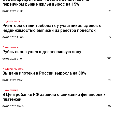
первичном рынке жилья вырос на 15%
154
06.08.2026 21:33
Недвижимость
Риэлторы стали требовать у участников сделок с
недвижимостью выписки из реестра повесток
178
06.08.2026 21:06
Экономика
Рубль снова ушел в депрессивную зону
180
06.08.2026 21:01
Недвижимость
Выдача ипотеки в России выросла на 38%
185
06.08.2026 19:50
Экономика
В Центробанке РФ заявили о снижении финансовых
платежей
183
06.08.2026 19:46