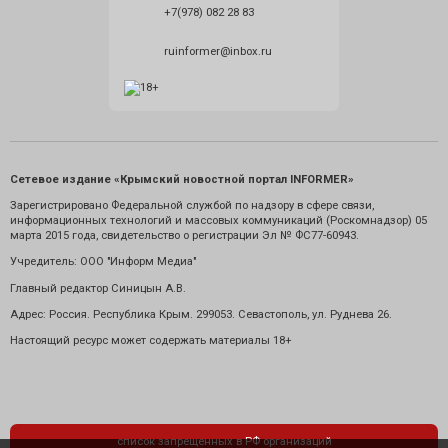
+7(978) 082 28 83
ruinformer@inbox.ru
Сетевое издание «Крымский новостной портал INFORMER»
Зарегистрировано Федеральной службой по надзору в сфере связи,
информационных технологий и массовых коммуникаций (Роскомнадзор) 05
марта 2015 года, свидетельство о регистрации Эл № ФС77-60943.
Учредитель: ООО "Информ Медиа"
Главный редактор Синицын А.В.
Адрес: Россия. Республика Крым. 299053. Севастополь, ул. Руднева 26.
Настоящий ресурс может содержать материалы 18+
список запрещенных в РФ организаций