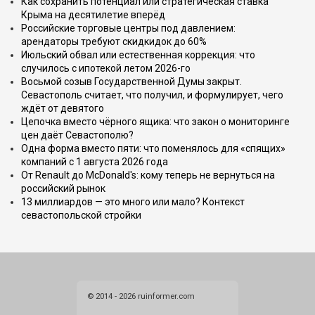
Как сохранить потенциал или стратегическая ставка
Крыма на десятилетие вперёд
Российские торговые центры под давлением:
арендаторы требуют скидкидок до 60%
Июльский обвал или естественная коррекция: что
случилось с ипотекой летом 2026-го
Восьмой созыв Государственной Думы закрыт.
Севастополь считает, что получил, и формулирует, чего
ждёт от девятого
Цепочка вместо чёрного ящика: что закон о мониторинге
цен даёт Севастополю?
Одна форма вместо пяти: что поменялось для «спящих»
компаний с 1 августа 2026 года
От Renault до McDonald's: кому теперь не вернуться на
российский рынок
13 миллиардов — это много или мало? Контекст
севастопольской стройки
© 2014 - 2026 ruinformer.com