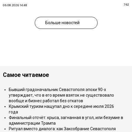
762
06.08.2026 14:48
Больше новостей
Самое читаемое
Бывший градоначальник Севастополя эпохи 90-х
утверждает, что в его время взяток не существовало
вообще и бизнес работал без откатов
Крымский туризм нащупал дно к середине июля 2026
года
Финальный отсчёт: крыса, загнанная в угол, или безумие в
администрации Трампа
Ритуал вместо диалога: как Заксобрание Севастополя