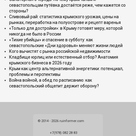
севастопольцам путёвка достаётся реже, чем кажется со
стороны?
Сливовый рай: статистика крымского урожая, цены на
рынках, переработка на полуострове и рецепт варенья
«Только для достройки»: в Крыму готовят меру, которой
никогда не было в России
«Тихие убийцы» и спасение в субботу: как
севастопольские «Дни здоровья» меняют жизни людей
Кого вычистят с рынка российской недвижимости
Кладбище юрлиц или естественный отбор? Анатомия
крымского бизнеса в 2026 году
Крым как центр альтернативной энергетики: потенциал,
проблемы и перспективы
Война войной, а обед по расписанию: как
севастопольский общепит держит оборону?
© 2014 - 2026 ruinformer.com
+7(978) 082 28 83