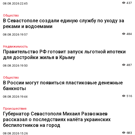
437
08.08.2026 22:45
Общество
В Севастополе создали единую службу по уходу за
реками и водоемами
484
08.08.2026 19:57
Недвижимость
Правительство РФ готовит запуск льготной ипотеки
для достройки жилья в Крыму
487
08.08.2026 19:50
Общество
В России могут появиться пластиковые денежные
банкноты
516
08.08.2026 19:44
Происшествия
Губернатор Севастополя Михаил Развожаев
рассказал о последствиях налёта украинских
беспилотников на город
683
08.08.2026 15:26