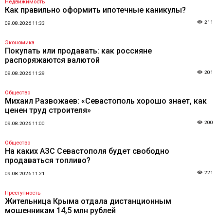
Недвижимость
Как правильно оформить ипотечные каникулы?
211
09.08.2026 11:33
Экономика
Покупать или продавать: как россияне
распоряжаются валютой
201
09.08.2026 11:29
Общество
Михаил Развожаев: «Севастополь хорошо знает, как
ценен труд строителя»
200
09.08.2026 11:00
Общество
На каких АЗС Севастополя будет свободно
продаваться топливо?
221
09.08.2026 11:21
Преступность
Жительница Крыма отдала дистанционным
мошенникам 14,5 млн рублей