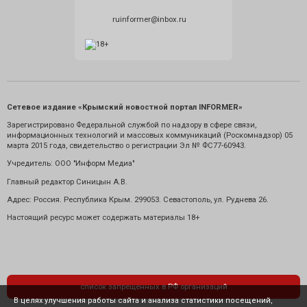
ruinformer@inbox.ru
Сетевое издание «Крымский новостной портал INFORMER»
Зарегистрировано Федеральной службой по надзору в сфере связи,
информационных технологий и массовых коммуникаций (Роскомнадзор) 05
марта 2015 года, свидетельство о регистрации Эл № ФС77-60943.
Учредитель: ООО "Информ Медиа"
Главный редактор Синицын А.В.
Адрес: Россия. Республика Крым. 299053. Севастополь, ул. Руднева 26.
Настоящий ресурс может содержать материалы 18+
список запрещенных в РФ организаций
В целях улучшения работы сайта и анализа статистики посещений,