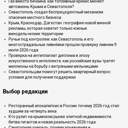
Газ вместо бензина: как топливный кризис меняет
автожизнь Крыма и Севастополя?
Севастополь создал беспрецедентный механизм
спасения местного бизнеса
Крым, Краснодар, Дагестан: география новой винной
рекламы, которая охватит только южные
винодельческие территории
Ручьи под контролем: как Севастополь и его
многострадальные ливнёвки прошли проверку ливнем 9
июля 2026 года
Проверка на антиплагиат диплома в эпоху
искусственного интеллекта: как российские вузы тратят
миллионы на борьбу с ветряными мельницами
Севастопольцам помогут решить квартирный вопрос:
условия для получения поддержки
Выбор редакции
Ресторанный апокалипсис в России: почему 2026 год стал
худшим за четверть века
Кто рулит на крымском рынке элитной недвижимости:
битва гигантов и новая реальность 2026 года
Санаторная очередь: почему крымчанам и