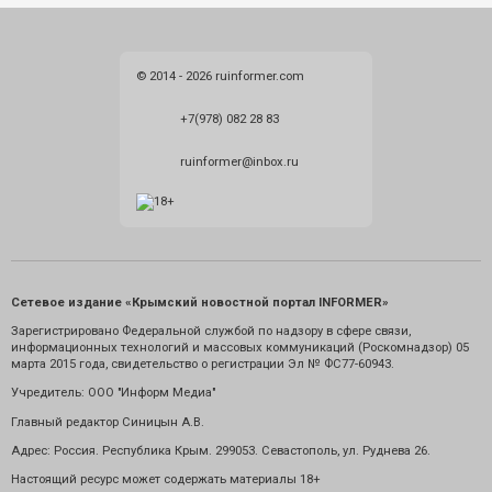
© 2014 - 2026 ruinformer.com
+7(978) 082 28 83
ruinformer@inbox.ru
Сетевое издание «Крымский новостной портал INFORMER»
Зарегистрировано Федеральной службой по надзору в сфере связи,
информационных технологий и массовых коммуникаций (Роскомнадзор) 05
марта 2015 года, свидетельство о регистрации Эл № ФС77-60943.
Учредитель: ООО "Информ Медиа"
Главный редактор Синицын А.В.
Адрес: Россия. Республика Крым. 299053. Севастополь, ул. Руднева 26.
Настоящий ресурс может содержать материалы 18+