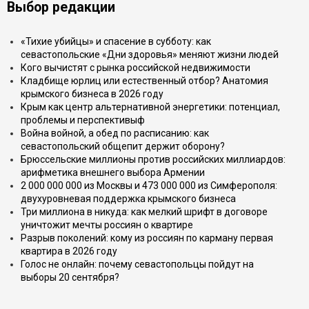
Выбор редакции
«Тихие убийцы» и спасение в субботу: как
севастопольские «Дни здоровья» меняют жизни людей
Кого вычистят с рынка российской недвижимости
Кладбище юрлиц или естественный отбор? Анатомия
крымского бизнеса в 2026 году
Крым как центр альтернативной энергетики: потенциал,
проблемы и перспективыф
Война войной, а обед по расписанию: как
севастопольский общепит держит оборону?
Брюссельские миллионы против российских миллиардов:
арифметика внешнего выбора Армении
2 000 000 000 из Москвы и 473 000 000 из Симферополя:
двухуровневая поддержка крымского бизнеса
Три миллиона в никуда: как мелкий шрифт в договоре
уничтожит мечты россиян о квартире
Разрыв поколений: кому из россиян по карману первая
квартира в 2026 году
Голос не онлайн: почему севастопольцы пойдут на
выборы 20 сентября?