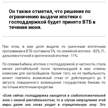
Он также отметил, что решение по
ограничению выдачи ипотеки с
господдержкой будет принято ВТБ в
течение июня.
При этом, в мае доля выдачи по рыночным ипотечным
программам в ВТБ составила 5%, по семейной ипотеке - 82%, IT-,
дальневосточной и арктической ипотеки - 11%.
По словам Бабина, ипотека с господдержкой, в частности, стала
менее рентабельной после произошедшей в мае отмены
комиссии для застройщиков. Кроме того, на ее прибыльность
может повлиять возможный отказ от действующего до 6
августа повышенного возмещения государством банкам по
льготным ипотечным кредитам.
«Если сейчас господдержка находится в слабоположительной
зоне с низкой рентабельностью, то в случае непродления этой
меры далее она снова уходит в отрицательную зону. Это