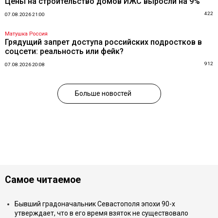
Цены на строительство домов ИЖС выросли на 9%
422
07.08.2026 21:00
Матушка Россия
Грядущий запрет доступа российских подростков в
соцсети: реальность или фейк?
912
07.08.2026 20:08
Больше новостей
Самое читаемое
Бывший градоначальник Севастополя эпохи 90-х
утверждает, что в его время взяток не существовало