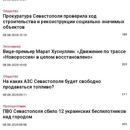
Общество
Прокуратура Севастополя проверила ход
строительства и реконструкции социально значимых
объектов
189
08.08.2026 10:16
Экономика
Вице-премьер Марат Хуснуллин: «Движение по трассе
«Новороссия» в целом восстановлено»
203
08.08.2026 10:09
Общество
На каких АЗС Севастополя будет свободно
продаваться топливо?
211
08.08.2026 09:11
Происшествия
ПВО Севастополя сбило 12 украинских беспилотников
над городом
205
08.08.2026 08:58