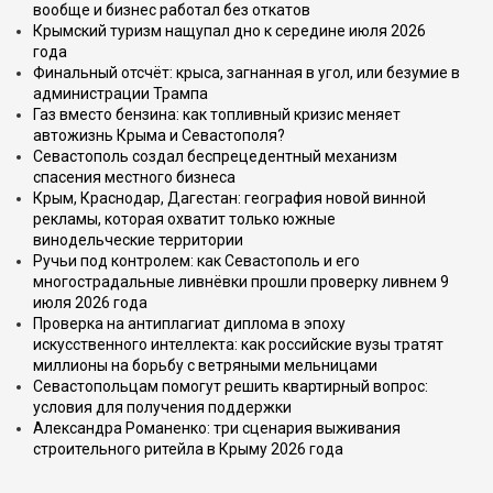
вообще и бизнес работал без откатов
Крымский туризм нащупал дно к середине июля 2026
года
Финальный отсчёт: крыса, загнанная в угол, или безумие в
администрации Трампа
Газ вместо бензина: как топливный кризис меняет
автожизнь Крыма и Севастополя?
Севастополь создал беспрецедентный механизм
спасения местного бизнеса
Крым, Краснодар, Дагестан: география новой винной
рекламы, которая охватит только южные
винодельческие территории
Ручьи под контролем: как Севастополь и его
многострадальные ливнёвки прошли проверку ливнем 9
июля 2026 года
Проверка на антиплагиат диплома в эпоху
искусственного интеллекта: как российские вузы тратят
миллионы на борьбу с ветряными мельницами
Севастопольцам помогут решить квартирный вопрос:
условия для получения поддержки
Александра Романенко: три сценария выживания
строительного ритейла в Крыму 2026 года