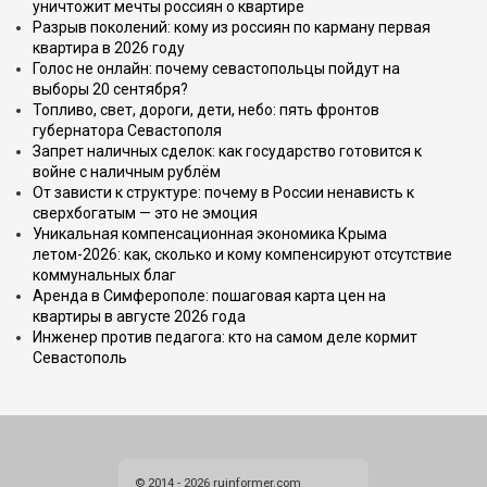
уничтожит мечты россиян о квартире
Разрыв поколений: кому из россиян по карману первая
квартира в 2026 году
Голос не онлайн: почему севастопольцы пойдут на
выборы 20 сентября?
Топливо, свет, дороги, дети, небо: пять фронтов
губернатора Севастополя
Запрет наличных сделок: как государство готовится к
войне с наличным рублём
От зависти к структуре: почему в России ненависть к
сверхбогатым — это не эмоция
Уникальная компенсационная экономика Крыма
летом-2026: как, сколько и кому компенсируют отсутствие
коммунальных благ
Аренда в Симферополе: пошаговая карта цен на
квартиры в августе 2026 года
Инженер против педагога: кто на самом деле кормит
Севастополь
© 2014 - 2026 ruinformer.com