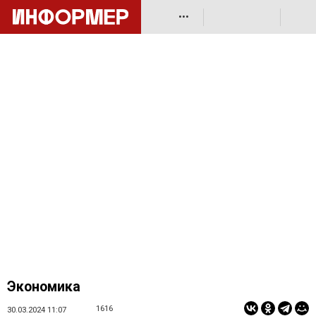
•••
Экономика
1616
30.03.2024 11:07