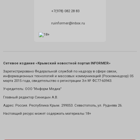
+7(978) 082 28 83
ruinformer@inbox.ru
Сетевое издание «Крымский новостной портал INFORMER»
Зарегистрировано Федеральной службой по надзору в сфере связи,
информационных технологий и массовых коммуникаций (Роскомнадзор) 05
марта 2015 года, свидетельство о регистрации Эл № ФС77-60943.
Учредитель: ООО "Информ Медиа"
Главный редактор Синицын А.В.
Адрес: Россия. Республика Крым. 299053. Севастополь, ул. Руднева 26.
Настоящий ресурс может содержать материалы 18+