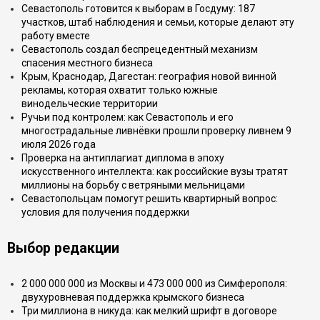
Севастополь готовится к выборам в Госдуму: 187
участков, штаб наблюдения и семьи, которые делают эту
работу вместе
Севастополь создал беспрецедентный механизм
спасения местного бизнеса
Крым, Краснодар, Дагестан: география новой винной
рекламы, которая охватит только южные
винодельческие территории
Ручьи под контролем: как Севастополь и его
многострадальные ливнёвки прошли проверку ливнем 9
июля 2026 года
Проверка на антиплагиат диплома в эпоху
искусственного интеллекта: как российские вузы тратят
миллионы на борьбу с ветряными мельницами
Севастопольцам помогут решить квартирный вопрос:
условия для получения поддержки
Выбор редакции
2 000 000 000 из Москвы и 473 000 000 из Симферополя:
двухуровневая поддержка крымского бизнеса
Три миллиона в никуда: как мелкий шрифт в договоре