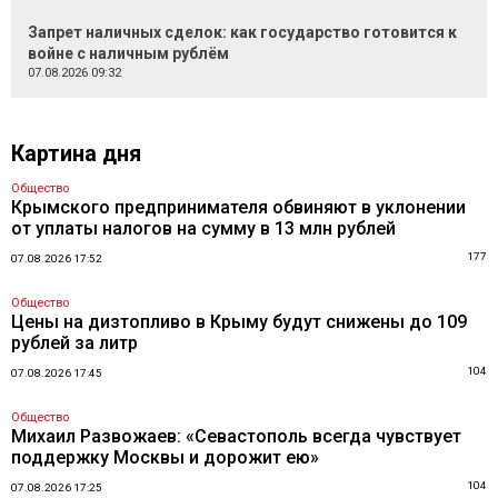
Запрет наличных сделок: как государство готовится к
войне с наличным рублём
07.08.2026 09:32
Картина дня
Общество
Крымского предпринимателя обвиняют в уклонении
от уплаты налогов на сумму в 13 млн рублей
177
07.08.2026 17:52
Общество
Цены на дизтопливо в Крыму будут снижены до 109
рублей за литр
104
07.08.2026 17:45
Общество
Михаил Развожаев: «Севастополь всегда чувствует
поддержку Москвы и дорожит ею»
104
07.08.2026 17:25