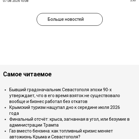
250
07.08.2026 10:08
Больше новостей
Самое читаемое
Бывший градоначальник Севастополя эпохи 90-х
утверждает, что в его время взяток не существовало
вообще и бизнес работал без откатов
Крымский туризм нащупал дно к середине июля 2026
года
Финальный отсчёт: крыса, загнанная в угол, или безумие в
администрации Трампа
Газ вместо бензина: как топливный кризис меняет
автожизнь Крыма и Севастополя?