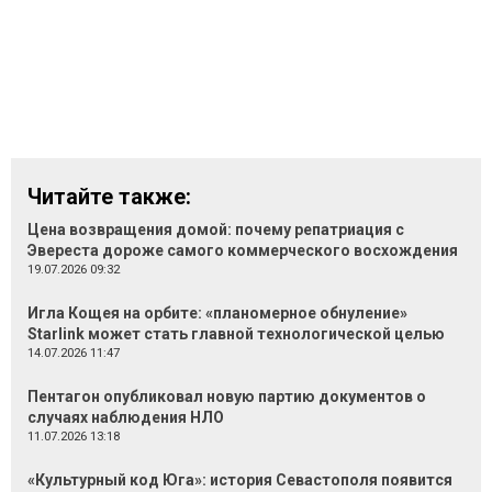
Читайте также:
Цена возвращения домой: почему репатриация с
Эвереста дороже самого коммерческого восхождения
19.07.2026 09:32
Игла Кощея на орбите: «планомерное обнуление»
Starlink может стать главной технологической целью
14.07.2026 11:47
Пентагон опубликовал новую партию документов о
случаях наблюдения НЛО
11.07.2026 13:18
«Культурный код Юга»: история Севастополя появится