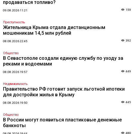
продаваться топливо?
159
09.08.2026 11:21
Преступность
Жительница Крыма отдала дистанционным
мошенникам 14,5 млн рублей
392
08.08.2026 22:45
Общество
В Севастополе создали единую службу по уходу за
реками и водоемами
449
08.08.2026 19:57
Недвижимость
Правительство РФ готовит запуск льготной ипотеки
для достройки жилья в Крыму
445
08.08.2026 19:50
Общество
В России могут появиться пластиковые денежные
банкноты
480
08.08.2026 19:44