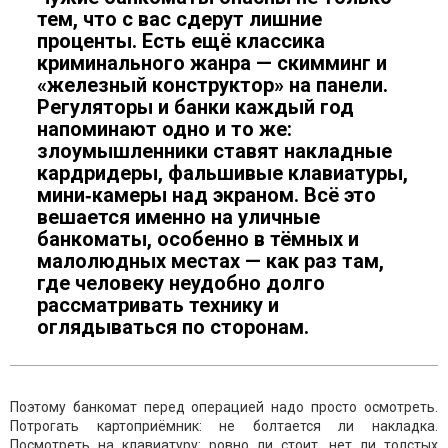
тем, что с вас сдерут лишние
проценты. Есть ещё классика
криминального жанра — скимминг и
«железный конструктор» на панели.
Регуляторы и банки каждый год
напоминают одно и то же:
злоумышленники ставят накладные
кардридеры, фальшивые клавиатуры,
мини‑камеры над экраном. Всё это
вешается именно на уличные
банкоматы, особенно в тёмных и
малолюдных местах — как раз там,
где человеку неудобно долго
рассматривать технику и
оглядываться по сторонам.
Поэтому банкомат перед операцией надо просто осмотреть.
Потрогать картоприёмник: не болтается ли накладка.
Посмотреть на клавиатуру: ровно ли стоит, нет ли толстых