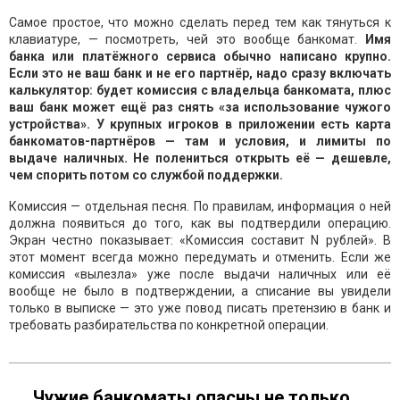
Самое простое, что можно сделать перед тем как тянуться к
клавиатуре, — посмотреть, чей это вообще банкомат.
Имя
банка или платёжного сервиса обычно написано крупно.
Если это не ваш банк и не его партнёр, надо сразу включать
калькулятор: будет комиссия с владельца банкомата, плюс
ваш банк может ещё раз снять «за использование чужого
устройства». У крупных игроков в приложении есть карта
банкоматов-партнёров — там и условия, и лимиты по
выдаче наличных. Не полениться открыть её — дешевле,
чем спорить потом со службой поддержки.
Комиссия — отдельная песня. По правилам, информация о ней
должна появиться до того, как вы подтвердили операцию.
Экран честно показывает: «Комиссия составит N рублей». В
этот момент всегда можно передумать и отменить. Если же
комиссия «вылезла» уже после выдачи наличных или её
вообще не было в подтверждении, а списание вы увидели
только в выписке — это уже повод писать претензию в банк и
требовать разбирательства по конкретной операции.
Чужие банкоматы опасны не только