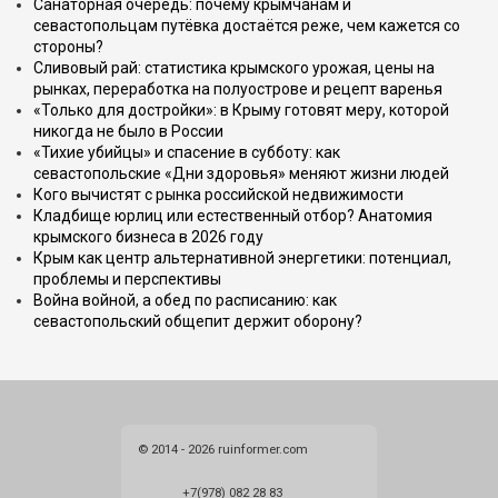
Санаторная очередь: почему крымчанам и
севастопольцам путёвка достаётся реже, чем кажется со
стороны?
Сливовый рай: статистика крымского урожая, цены на
рынках, переработка на полуострове и рецепт варенья
«Только для достройки»: в Крыму готовят меру, которой
никогда не было в России
«Тихие убийцы» и спасение в субботу: как
севастопольские «Дни здоровья» меняют жизни людей
Кого вычистят с рынка российской недвижимости
Кладбище юрлиц или естественный отбор? Анатомия
крымского бизнеса в 2026 году
Крым как центр альтернативной энергетики: потенциал,
проблемы и перспективы
Война войной, а обед по расписанию: как
севастопольский общепит держит оборону?
© 2014 - 2026 ruinformer.com
+7(978) 082 28 83