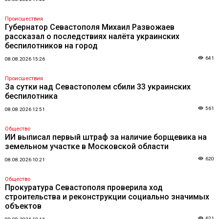
Происшествия
Губернатор Севастополя Михаил Развожаев
рассказал о последствиях налёта украинских
беспилотников на город
641
08.08.2026 15:26
Происшествия
За сутки над Севастополем сбили 33 украинских
беспилотника
561
08.08.2026 12:51
Общество
ИИ выписал первый штраф за наличие борщевика на
земельном участке в Московской области
620
08.08.2026 10:21
Общество
Прокуратура Севастополя проверила ход
строительства и реконструкции социально значимых
объектов
621