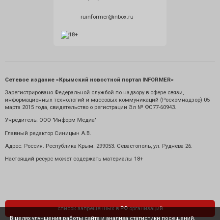
ruinformer@inbox.ru
Сетевое издание «Крымский новостной портал INFORMER»
Зарегистрировано Федеральной службой по надзору в сфере связи,
информационных технологий и массовых коммуникаций (Роскомнадзор) 05
марта 2015 года, свидетельство о регистрации Эл № ФС77-60943.
Учредитель: ООО "Информ Медиа"
Главный редактор Синицын А.В.
Адрес: Россия. Республика Крым. 299053. Севастополь, ул. Руднева 26.
Настоящий ресурс может содержать материалы 18+
список запрещенных в РФ организаций
В целях улучшения работы сайта и анализа статистики посещений,