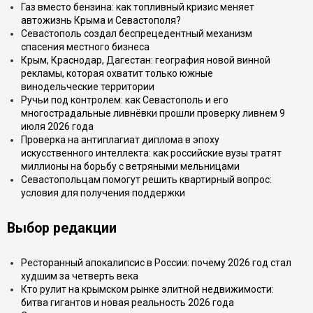
Газ вместо бензина: как топливный кризис меняет
автожизнь Крыма и Севастополя?
Севастополь создал беспрецедентный механизм
спасения местного бизнеса
Крым, Краснодар, Дагестан: география новой винной
рекламы, которая охватит только южные
винодельческие территории
Ручьи под контролем: как Севастополь и его
многострадальные ливнёвки прошли проверку ливнем 9
июля 2026 года
Проверка на антиплагиат диплома в эпоху
искусственного интеллекта: как российские вузы тратят
миллионы на борьбу с ветряными мельницами
Севастопольцам помогут решить квартирный вопрос:
условия для получения поддержки
Выбор редакции
Ресторанный апокалипсис в России: почему 2026 год стал
худшим за четверть века
Кто рулит на крымском рынке элитной недвижимости:
битва гигантов и новая реальность 2026 года