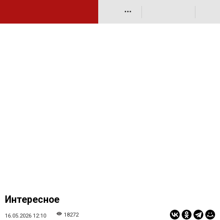
•••
Интересное
18272
16.05.2026 12:10