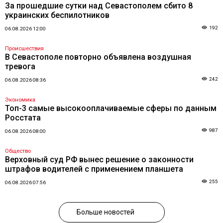
За прошедшие сутки над Севастополем сбито 8
украинских беспилотников
192
06.08.2026 12:00
Происшествия
В Севастополе повторно объявлена воздушная
тревога
242
06.08.2026 08:36
Экономика
Топ-3 самые высокооплачиваемые сферы по данным
Росстата
987
06.08.2026 08:00
Общество
Верховный суд РФ вынес решение о законности
штрафов водителей с применением планшета
255
06.08.2026 07:56
Больше новостей