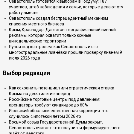
Севастополь готовится к выборам в Госдуму: 187
участков, штаб наблюдения и семьи, которые делают эту
работу вместе
Севастополь создал беспрецедентный механизм
спасения местного бизнеса
Крым, Краснодар, Дагестан: география новой винной
рекламы, которая охватит только южные
винодельческие территории
Ручьи под контролем: как Севастополь и его
многострадальные ливнёвки прошли проверку ливнем 9
июля 2026 года
Выбор редакции
Как сохранить потенциал или стратегическая ставка
Крыма на десятилетие вперёд
Российские торговые центры под давлением:
арендаторы требуют скидкидок до 60%
Июльский обвал или естественная коррекция: что
случилось с ипотекой летом 2026-го
Восьмой созыв Государственной Думы закрыт.
Севастополь считает, что получил, и формулирует, чего
ждёт от девятого