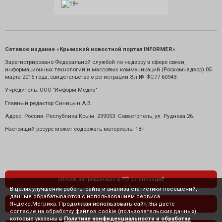
Сетевое издание «Крымский новостной портал INFORMER»
Зарегистрировано Федеральной службой по надзору в сфере связи,
информационных технологий и массовых коммуникаций (Роскомнадзор) 05
марта 2015 года, свидетельство о регистрации Эл № ФС77-60943.
Учредитель: ООО "Информ Медиа"
Главный редактор Синицын А.В.
Адрес: Россия. Республика Крым. 299053. Севастополь, ул. Руднева 26.
Настоящий ресурс может содержать материалы 18+
список запрещенных в РФ организаций
В целях улучшения работы сайта и анализа статистики посещений,
данные обрабатываются с использованием сервиса
Яндекс.Метрика. Продолжая использовать сайт, Вы даете
политика конфиденциальности
согласие на обработку файлов cookie (пользовательских данных),
которые указаны в
Политике конфиденциальности и обработки