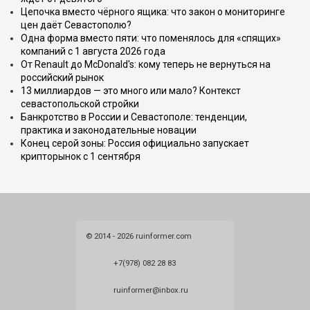
Цепочка вместо чёрного ящика: что закон о мониторинге
цен даёт Севастополю?
Одна форма вместо пяти: что поменялось для «спящих»
компаний с 1 августа 2026 года
От Renault до McDonald's: кому теперь не вернуться на
российский рынок
13 миллиардов — это много или мало? Контекст
севастопольской стройки
Банкротство в России и Севастополе: тенденции,
практика и законодательные новации
Конец серой зоны: Россия официально запускает
крипторынок с 1 сентября
© 2014 - 2026 ruinformer.com
+7(978) 082 28 83
ruinformer@inbox.ru