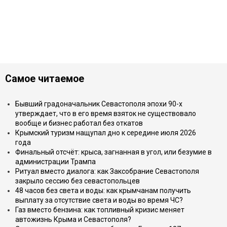
Самое читаемое
Бывший градоначальник Севастополя эпохи 90-х
утверждает, что в его время взяток не существовало
вообще и бизнес работал без откатов
Крымский туризм нащупал дно к середине июля 2026
года
Финальный отсчёт: крыса, загнанная в угол, или безумие в
администрации Трампа
Ритуал вместо диалога: как Заксобрание Севастополя
закрыло сессию без севастопольцев
48 часов без света и воды: как крымчанам получить
выплату за отсутствие света и воды во время ЧС?
Газ вместо бензина: как топливный кризис меняет
автожизнь Крыма и Севастополя?