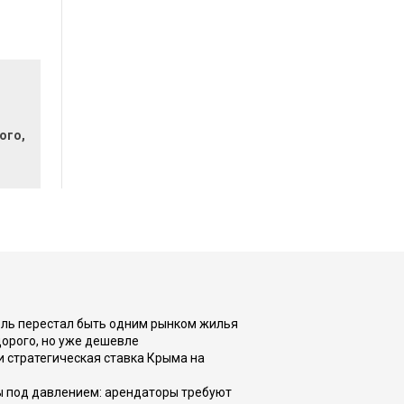
ого,
оль перестал быть одним рынком жилья
дорого, но уже дешевле
и стратегическая ставка Крыма на
ы под давлением: арендаторы требуют