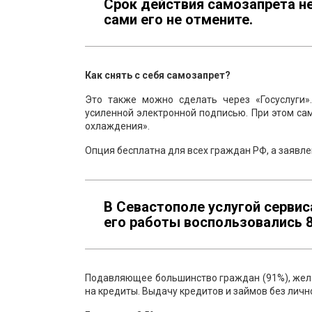
Срок действия самозапрета не
сами его не отмените.
Как снять с себя самозапрет?
Это также можно сделать через «Госуслуги»
усиленной электронной подписью. При этом са
охлаждения».
Опция бесплатна для всех граждан РФ, а заявл
В Севастополе услугой сервиса
его работы воспользовались 8
Подавляющее большинство граждан (91%), жел
на кредиты. Выдачу кредитов и займов без личн