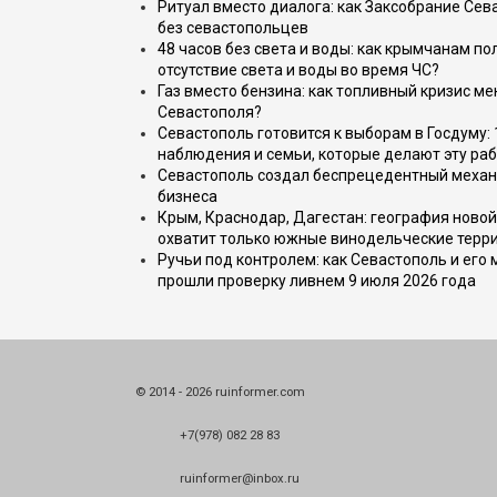
Ритуал вместо диалога: как Заксобрание Сев
без севастопольцев
48 часов без света и воды: как крымчанам по
отсутствие света и воды во время ЧС?
Газ вместо бензина: как топливный кризис м
Севастополя?
Севастополь готовится к выборам в Госдуму: 
наблюдения и семьи, которые делают эту раб
Севастополь создал беспрецедентный механ
бизнеса
Крым, Краснодар, Дагестан: география новой
охватит только южные винодельческие терр
Ручьи под контролем: как Севастополь и его
прошли проверку ливнем 9 июля 2026 года
© 2014 - 2026 ruinformer.com
+7(978) 082 28 83
ruinformer@inbox.ru