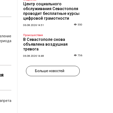
Центр социального
обслуживания Севастополя
проводит бесплатные курсы
цифровой грамотности
550
06.08.2026 14:51
Происшествия
вление
В Севастополе снова
периода
объявлена воздушная
тревога
756
06.08.2026 14:48
Больше новостей
ня
апрета