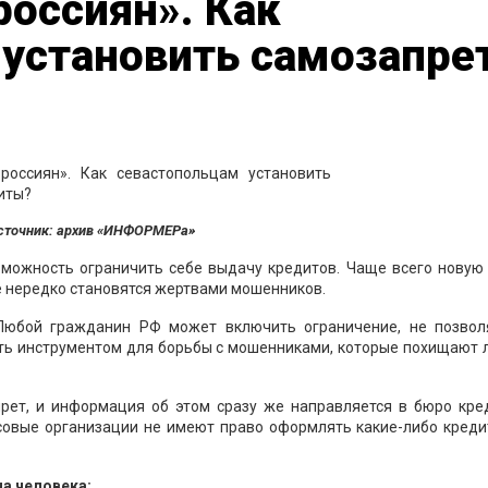
россиян». Как
 установить самозапре
сточник: архив «ИНФОРМЕРа»
озможность ограничить себе выдачу кредитов. Чаще всего новую
е нередко становятся жертвами мошенников.
. Любой гражданин РФ может включить ограничение, не позво
ать инструментом для борьбы с мошенниками, которые похищают 
прет, и информация об этом сразу же направляется в бюро кре
ансовые организации не имеют право оформлять какие-либо кред
а человека: