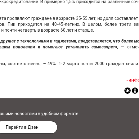
икрокредитование. И примерно 1,5% приходится на различные со
та проявляют граждане в возрасте 35-55 лет, их доля составляет
в. Пик приходится на 40-45-летних. В целом, более трети за
и почти четверть в возрасте 60 лет и старше.
а дружат с технологиями и гаджетами, представляется, что более 
ршем поколении и помогают установить самозапрет»,
— отмеч
, соответственно, – 49%. 1-2 марта почти 2000 граждан сняли 
«ИНФ
нашими новостями в удобном формате
Перейти в Дзен