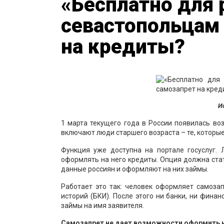
«Бесплатно для 
севастопольцам
на кредиты?
И
1 марта текущего года в России появилась в
включают люди старшего возраста – те, которы
Функция уже доступна на портале госуслуг
оформлять на него кредиты. Опция должна ст
данные россиян и оформляют на них займы.
Работает это так: человек оформляет самоза
историй (БКИ). После этого ни банки, ни фин
займы на имя заявителя.
Самозапрет не дает возможности оформить н