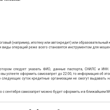
оговый (например, ипотеку или автокредит) или образовательный 
ти виды операций реже всего становятся инструментом для моше
котором следует указать ФИО, данные паспорта, СНИЛС и ИНН.
 вы успеете оформить самозапрет до 22:00, то информация об это
о следующих суток кредитные организации не смогут выдавать 
что с сентября самозапрет можно будет оформить и в ближайшем 