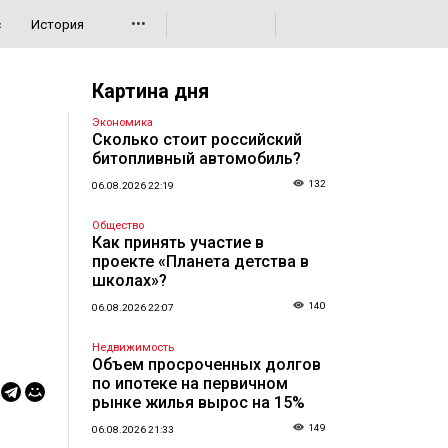
•••
с
История
Картина дня
Экономика
Сколько стоит российский
битопливный автомобиль?
132
06.08.2026 22:19
Общество
Как принять участие в
проекте «Планета детства в
школах»?
140
06.08.2026 22:07
Недвижимость
Объем просроченных долгов
по ипотеке на первичном
рынке жилья вырос на 15%
149
06.08.2026 21:33