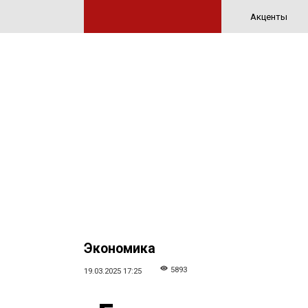
Акценты
Экономика
5893
19.03.2025 17:25