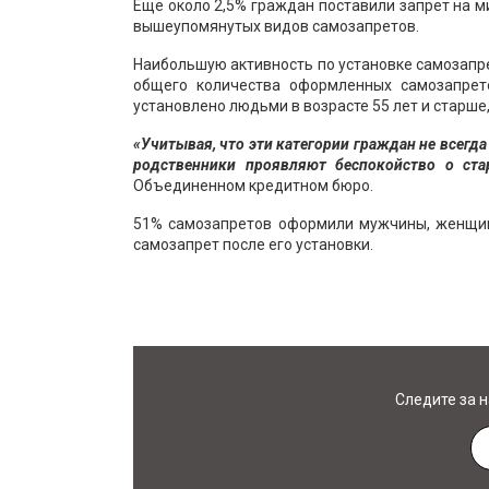
Еще около 2,5% граждан поставили запрет на м
вышеупомянутых видов самозапретов.
Наибольшую активность по установке самозапре
общего количества оформленных самозапрето
установлено людьми в возрасте 55 лет и старше, 
«Учитывая, что эти категории граждан не всегд
родственники проявляют беспокойство о ста
Объединенном кредитном бюро.
51% самозапретов оформили мужчины, женщины
самозапрет после его установки.
Следите за 