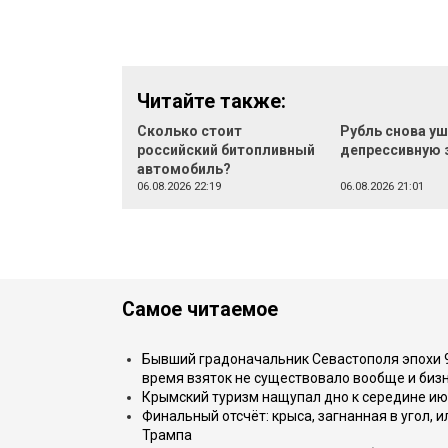
Читайте также:
Сколько стоит
Рубль снова уш
российский битопливный
депрессивную 
автомобиль?
06.08.2026 22:19
06.08.2026 21:01
Самое читаемое
Бывший градоначальник Севастополя эпохи 90
время взяток не существовало вообще и бизн
Крымский туризм нащупал дно к середине ию
Финальный отсчёт: крыса, загнанная в угол, 
Трампа