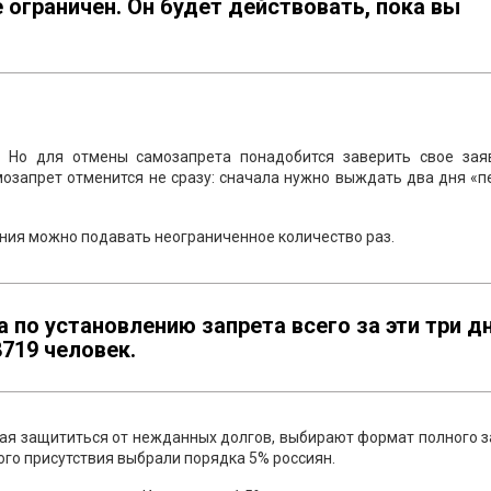
 ограничен. Он будет действовать, пока вы
. Но для отмены самозапрета понадобится заверить свое зая
мозапрет отменится не сразу: сначала нужно выждать два дня «
ения можно подавать неограниченное количество раз.
 по установлению запрета всего за эти три д
719 человек.
ая защититься от нежданных долгов, выбирают формат полного з
ого присутствия выбрали порядка 5% россиян.